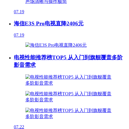
07.19
海信E3S Pro电视直降2406元
07.19
电视性能推荐榜TOP5 从入门到旗舰覆盖多阶
影音需求
07.22