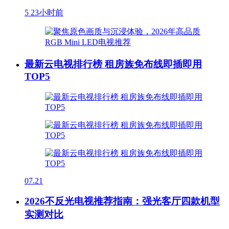
5
23小时前
最新云电视排行榜 租房族免布线即插即用
TOP5
07.21
2026不反光电视推荐指南：强光客厅四款机型
实测对比