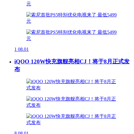
1
08.01
iQOO 120W快充旗舰亮相CJ！将于8月正式发
布
8
08.01