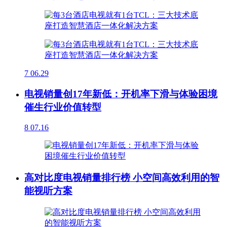
7
06.29
电视销量创17年新低：开机率下滑与体验困境
催生行业价值转型
8
07.16
高对比度电视销量排行榜 小空间高效利用的智
能视听方案