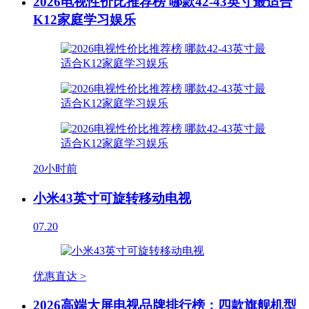
2026电视性价比推荐榜 哪款42-43英寸最适合
K12家庭学习娱乐
20小时前
小米43英寸可旋转移动电视
07.20
优惠直达 >
2026高端大屏电视品牌排行榜：四款旗舰机型