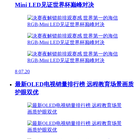
Mini LED见证世界杯巅峰对决
8
07.20
最新OLED电视销量排行榜 远程教育场景画质
护眼双优