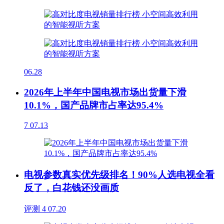
06.28
2026年上半年中国电视市场出货量下滑
10.1%，国产品牌市占率达95.4%
7
07.13
电视参数真实优先级排名！90%人选电视全看
反了，白花钱还没画质
评测
4
07.20