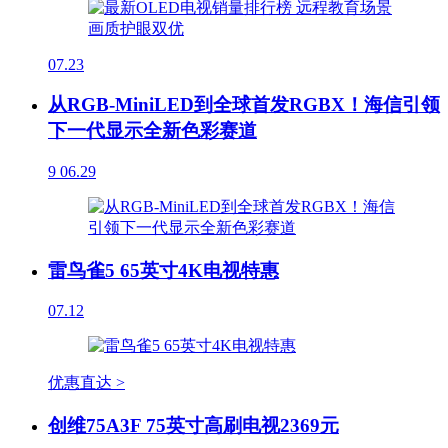
07.23
从RGB-MiniLED到全球首发RGBX！海信引领
下一代显示全新色彩赛道
9
06.29
雷鸟雀5 65英寸4K电视特惠
07.12
优惠直达 >
创维75A3F 75英寸高刷电视2369元