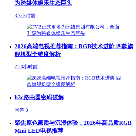
为跨媒体娱乐生态巨头
3
3小时前
2026高端电视推荐指南：RGB技术进阶 四款旗
舰机型全维度解析
7
20小时前
h3c路由器密码破解
问答
3
聚焦原色画质与沉浸体验，2026年高品质RGB
Mini LED电视推荐