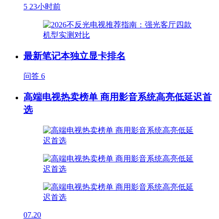
5
23小时前
最新笔记本独立显卡排名
问答
6
高端电视热卖榜单 商用影音系统高亮低延迟首
选
07.20