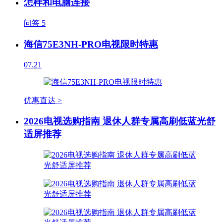
怎样和电脑连接
问答
5
海信75E3NH-PRO电视限时特惠
07.21
优惠直达 >
2026电视选购指南 退休人群专属高刷低蓝光舒
适屏推荐