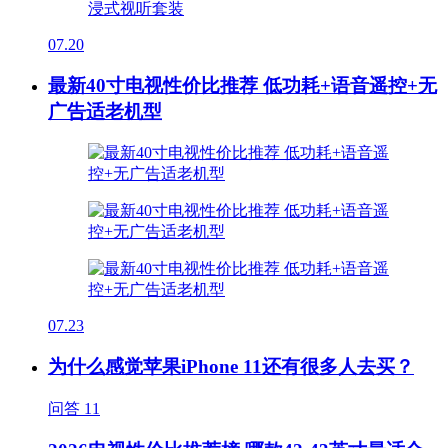
07.20
最新40寸电视性价比推荐 低功耗+语音遥控+无
广告适老机型
07.23
为什么感觉苹果iPhone 11还有很多人去买？
问答
11