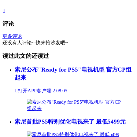

评论
更多评论
还没有人评论~
快来
抢沙发
吧~
读过此文的还读过
索尼公布"Ready for PS5"电视机型 官方CP组
起来

打开APP客户端
2
08.05
索尼首批PS5特别优化电视来了 最低5499元