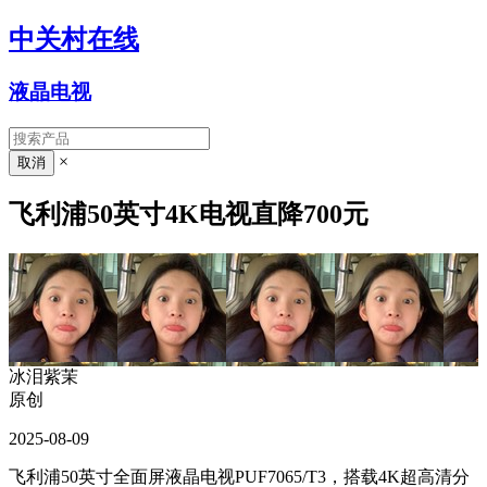
中关村在线
液晶电视
×
飞利浦50英寸4K电视直降700元
冰泪紫茉
原创
2025-08-09
飞利浦50英寸全面屏液晶电视PUF7065/T3，搭载4K超高清分