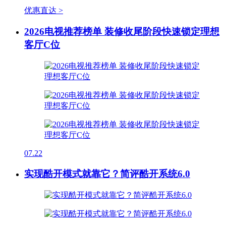
优惠直达 >
2026电视推荐榜单 装修收尾阶段快速锁定理想
客厅C位
07.22
实现酷开模式就靠它？简评酷开系统6.0