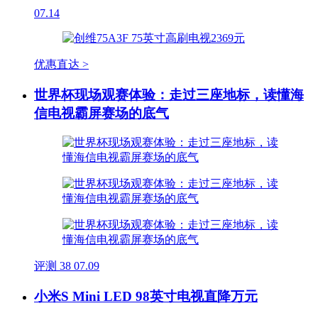
07.14
优惠直达 >
世界杯现场观赛体验：走过三座地标，读懂海
信电视霸屏赛场的底气
评测
38
07.09
小米S Mini LED 98英寸电视直降万元