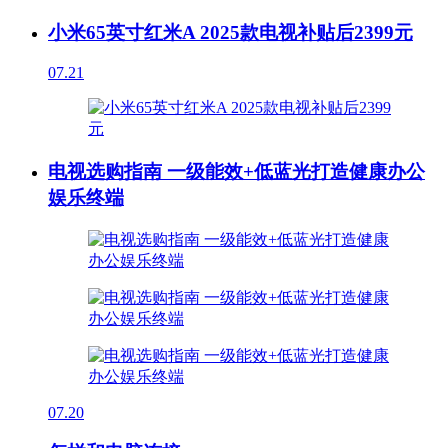
小米65英寸红米A 2025款电视补贴后2399元
07.21
电视选购指南 一级能效+低蓝光打造健康办公
娱乐终端
07.20