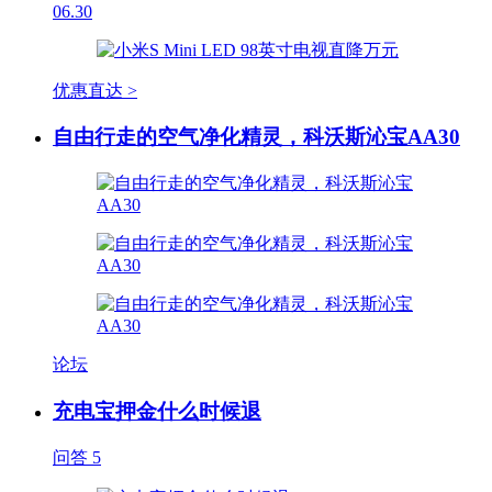
06.30
优惠直达 >
自由行走的空气净化精灵，科沃斯沁宝AA30
论坛
充电宝押金什么时候退
问答
5