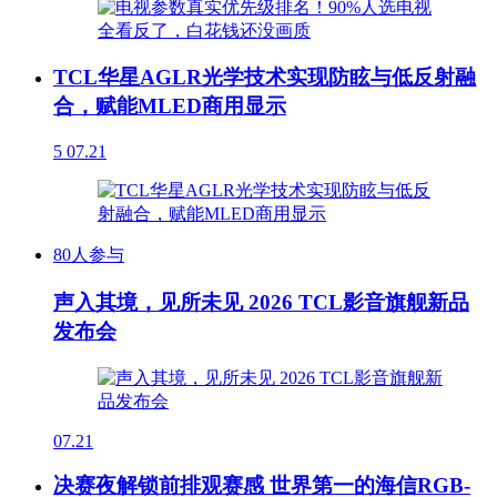
TCL华星AGLR光学技术实现防眩与低反射融
合，赋能MLED商用显示
5
07.21
80人参与
声入其境，见所未见 2026 TCL影音旗舰新品
发布会
07.21
决赛夜解锁前排观赛感 世界第一的海信RGB-