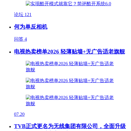
论坛
121
何为单反相机
问答
4
电视热卖榜单2026 轻薄贴墙+无广告适老旗舰
07.20
TVB正式更名为无线集团有限公司，全面升级