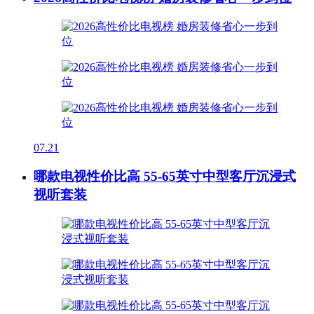
07.21
哪款电视性价比高 55-65英寸中型客厅沉浸式
视听套装