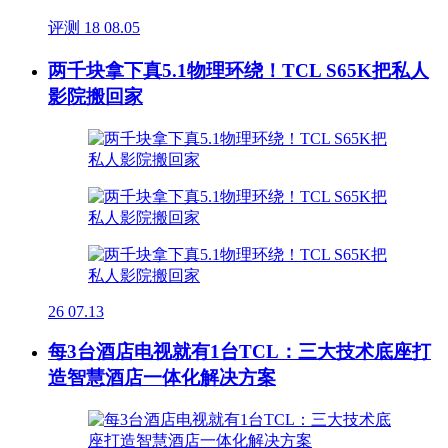
评测
18
08.05
两千块拿下真5.1物理环绕！TCL S65K把私人
影院搬回家
26
07.13
每3台酒店电视就有1台TCL：三大技术底座打
造智慧酒店一体化解决方案