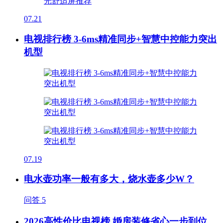
07.21
电视排行榜 3-6ms精准同步+智慧中控能力突出
机型
07.19
电水壶功率一般有多大，烧水壶多少W？
问答
5
2026高性价比电视榜 婚房装修省心一步到位