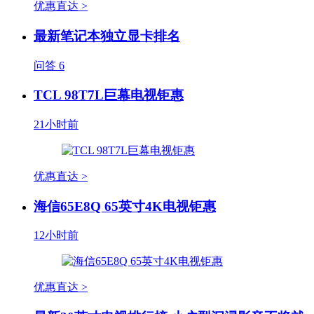
优惠直达 >
最新笔记本独立显卡排名
问答
6
TCL 98T7L巨幕电视钜惠
21小时前
优惠直达 >
海信65E8Q 65英寸4K电视钜惠
12小时前
优惠直达 >