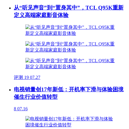
从“听见声音”到“置身其中”，TCL Q95K重新
定义高端家庭影音体验
评测
19
07.27
电视销量创17年新低：开机率下滑与体验困境
催生行业价值转型
8
07.16