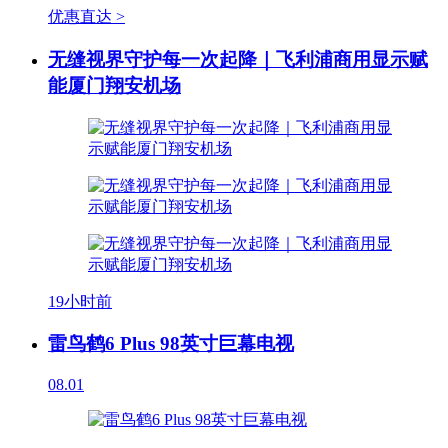
优惠直达 >
无缝视界守护每一次起降｜飞利浦商用显示赋
能厦门翔安机场
19小时前
雷鸟鹤6 Plus 98英寸巨幕电视
08.01