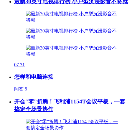
最新30英寸电视排行榜 小户型沉浸影音不将就
07.31
怎样和电脑连接
问答
5
开会“零”折腾！飞利浦1154T会议平板，一套
搞定全场景协作