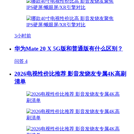
3小时前
华为Mate 20 X 5G版和普通版有什么区别？
问答
4
2026电视性价比推荐 影音发烧友专属4K高刷
清单