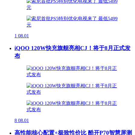
1
08.01
iQOO 120W快充旗舰亮相CJ！将于8月正式发
布
8
08.01
高性能核心配置+极致性价比 酷开P70智慧屏测