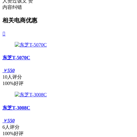
人赞过该文
赞
内容纠错
相关电商优惠

东芝T-5070C
￥
550
10人评分
100%好评
东芝T-3008C
￥
550
6人评分
100%好评