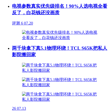
电视参数真实优先级排名！90%人选电视全看
反了，白花钱还没画质
评测
6
07.20
两千块拿下真5.1物理环绕！TCL S65K把私人
影院搬回家
26
07.13