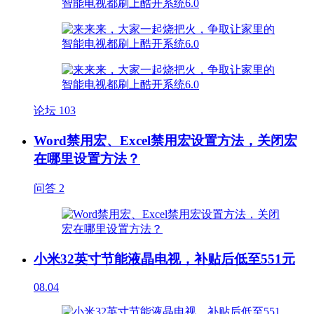
论坛
103
Word禁用宏、Excel禁用宏设置方法，关闭宏
在哪里设置方法？
问答
2
小米32英寸节能液晶电视，补贴后低至551元
08.04