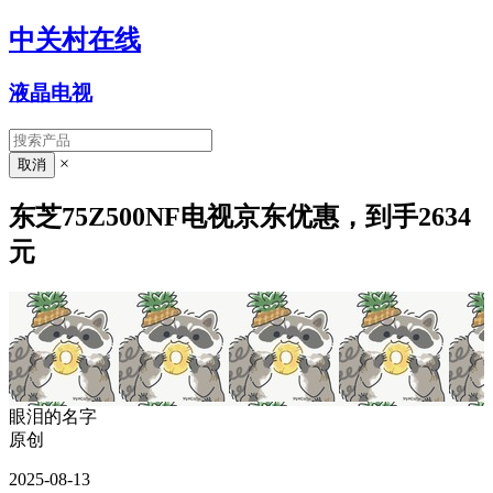
中关村在线
液晶电视
×
东芝75Z500NF电视京东优惠，到手2634
元
眼泪的名字
原创
2025-08-13