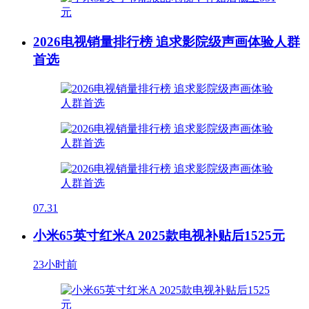
2026电视销量排行榜 追求影院级声画体验人群
首选
07.31
小米65英寸红米A 2025款电视补贴后1525元
23小时前