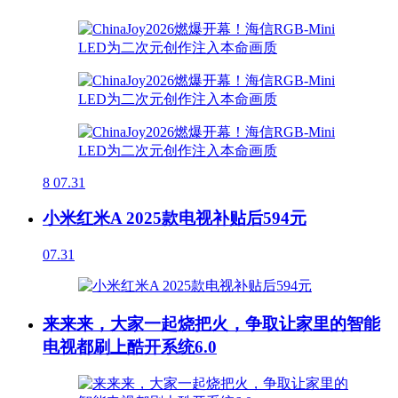
8
07.31
小米红米A 2025款电视补贴后594元
07.31
来来来，大家一起烧把火，争取让家里的智能
电视都刷上酷开系统6.0