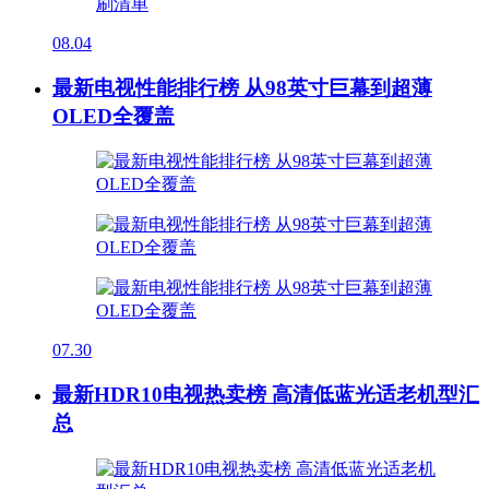
08.04
最新电视性能排行榜 从98英寸巨幕到超薄
OLED全覆盖
07.30
最新HDR10电视热卖榜 高清低蓝光适老机型汇
总