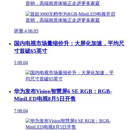
评测
4
08.05
国内电视市场量缩价升：大屏化加速，平均尺
寸首破65英寸
5
08.04
华为发布Vision智慧屏6 SE RGB：RGB-
MiniLED电视8月5日开售
7
08.04