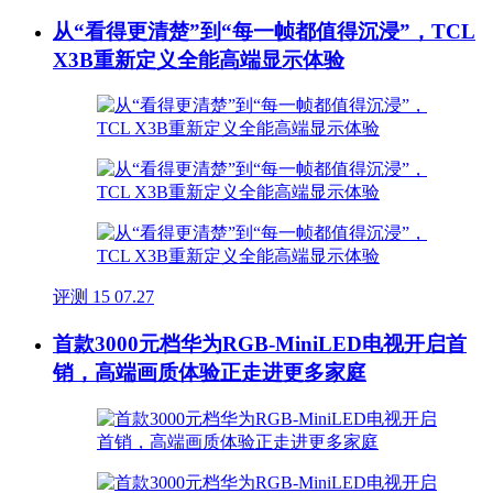
从“看得更清楚”到“每一帧都值得沉浸”，TCL
X3B重新定义全能高端显示体验
评测
15
07.27
首款3000元档华为RGB-MiniLED电视开启首
销，高端画质体验正走进更多家庭