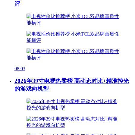
评
08.03
2026年39寸电视热卖榜 高动态对比+精准控光
的游戏向机型