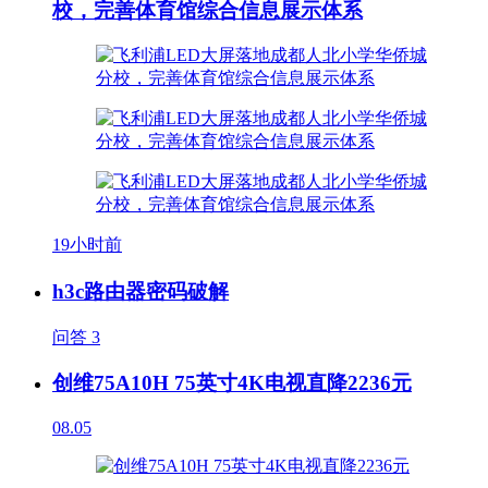
校，完善体育馆综合信息展示体系
19小时前
h3c路由器密码破解
问答
3
创维75A10H 75英寸4K电视直降2236元
08.05