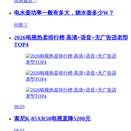
优惠直达 >
电水壶功率一般有多大，烧水壶多少W？
问答
5
2026电视热卖排行榜 高清+语音+无广告适老型
TOP4
08.03
索尼K-85XR50电视直降5200元
08.03