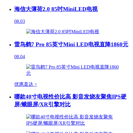
海信大薄荷2.0 85吋MiniLED电视
08.03
雷鸟鹤7 Pro 85英寸Mini LED电视直降1860元
08.04
优惠直达 >
哪款40寸电视性价比高 影音发烧友聚焦IPS硬
屏/蛾眼屏/XR引擎对比