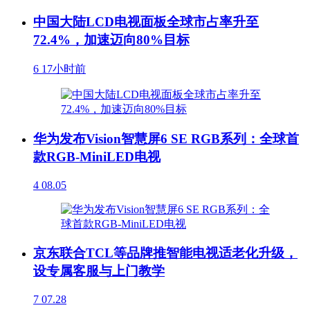
中国大陆LCD电视面板全球市占率升至
72.4%，加速迈向80%目标
6
17小时前
华为发布Vision智慧屏6 SE RGB系列：全球首
款RGB-MiniLED电视
4
08.05
京东联合TCL等品牌推智能电视适老化升级，
设专属客服与上门教学
7
07.28