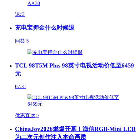
论坛
充电宝押金什么时候退
问答
5
TCL 98T5M Plus 98英寸电视活动价低至6459
元
07.31
优惠直达 >
ChinaJoy2026燃爆开幕！海信RGB-Mini LED
为二次元创作注入本命画质