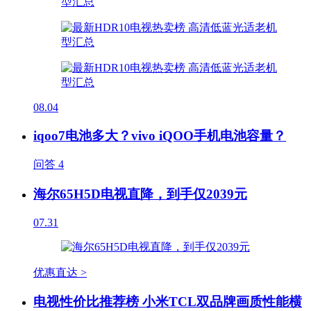
08.04
iqoo7电池多大？vivo iQOO手机电池容量？
问答
4
海尔65H5D电视直降，到手仅2039元
07.31
优惠直达 >
电视性价比推荐榜 小米TCL双品牌画质性能横