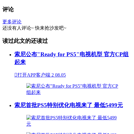
评论
更多评论
还没有人评论~
快来
抢沙发
吧~
读过此文的还读过
索尼公布"Ready for PS5"电视机型 官方CP组
起来

打开APP客户端
2
08.05
索尼首批PS5特别优化电视来了 最低5499元