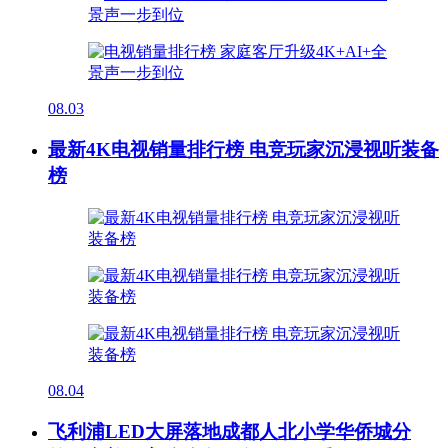
08.03
最新4K电视销量排行榜 电竞玩家沉浸视听装备
榜
08.04
飞利浦LED大屏落地成都人北小学华侨城分