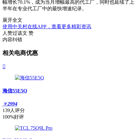
幅增长70.1%，成为当月增幅最高的代工厂，同时也延续了上
半年在专业代工厂中的最快增速纪录。
展开全文
使用中关村在线APP，查看更多精彩资讯
人赞过该文
赞
内容纠错
相关电商优惠

海信55E5Q
￥
2994
139人评分
100%好评