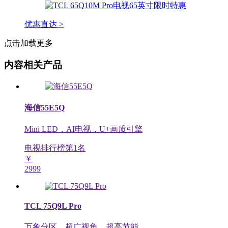
优惠直达 >
点击加载更多
内容相关产品
海信55E5Q
Mini LED，AI电视，U+画质引擎
电视排行榜第
1
名
￥
2999
TCL 75Q9L Pro
万象分区，超广视角，超高节能