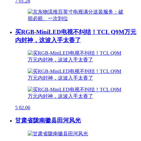
7
01.28
买RGB-MiniLED电视不纠结！TCL Q9M万元
内封神，这波入手太香了
5
02.06
甘肃省陇南徽县田河风光