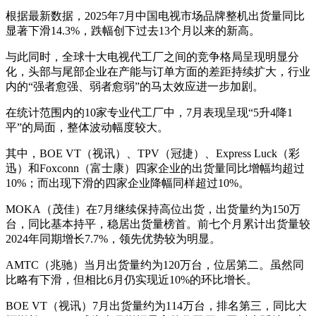
根据最新数据，2025年7月中国电视市场品牌整机出货量同比
显著下滑14.3%，跌幅创下过去13个月以来的新高。
与此同时，全球十大电视代工厂之间的竞争格局呈现明显分
化，头部与尾部企业在产能与订单方面的差距持续扩大，行业
内的“强者愈强、弱者愈弱”的马太效应进一步加剧。
在统计范围内的10家专业代工厂中，7月表现呈现“5升4降1
平”的局面，整体波动幅度较大。
其中，BOE VT（视讯）、TPV（冠捷）、Express Luck（彩
迅）和Foxconn（富士康）四家企业的出货量同比增幅均超过
10%；而出现下滑的四家企业降幅同样超过10%。
MOKA（茂佳）在7月继续保持高位出货，出货量约为150万
台，同比基本持平，稳居出货量榜首。前七个月累计出货量较
2024年同期增长7.7%，领先优势较为明显。
AMTC（兆驰）当月出货量约为120万台，位居第二。虽然同
比略有下滑，但相比6月仍实现近10%的环比增长。
BOE VT（视讯）7月出货量约为114万台，排名第三，同比大