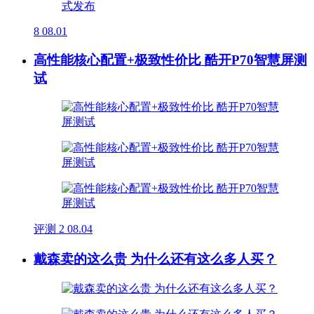
8
08.01
高性能核心配置+极致性价比 酷开P70智慧屏测
试
评测
2
08.04
戴森卖的这么贵 为什么还有这么多人买？