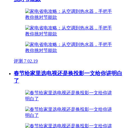
评测
7
02.19
春节给家里选电视还是换投影一文给你讲明白
了