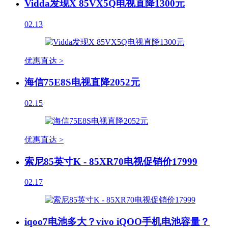
Vidda发现X 85VX5Q电视直降1300元
02.13
优惠直达 >
海信75E8S电视直降2052元
02.15
优惠直达 >
索尼85英寸K - 85XR70电视促销价17999
02.17
iqoo7电池多大？vivo iQOO手机电池容量？