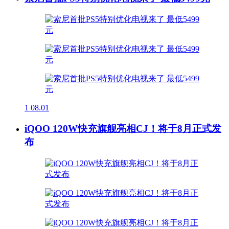
1
08.01
iQOO 120W快充旗舰亮相CJ！将于8月正式发
布