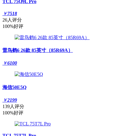
TCL 75Q9L Pro
￥
7518
26人评分
100%好评
雷鸟鹤6 26款 85英寸（85R69A）
￥
6100
海信50E5Q
￥
2199
139人评分
100%好评
TCL 75T7L Pro