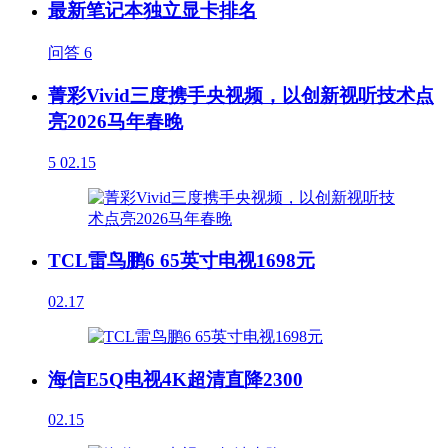
最新笔记本独立显卡排名
问答
6
菁彩Vivid三度携手央视频，以创新视听技术点
亮2026马年春晚
5
02.15
TCL雷鸟鹏6 65英寸电视1698元
02.17
海信E5Q电视4K超清直降2300
02.15