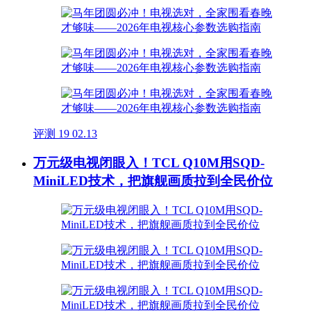
评测
19
02.13
万元级电视闭眼入！TCL Q10M用SQD-
MiniLED技术，把旗舰画质拉到全民价位