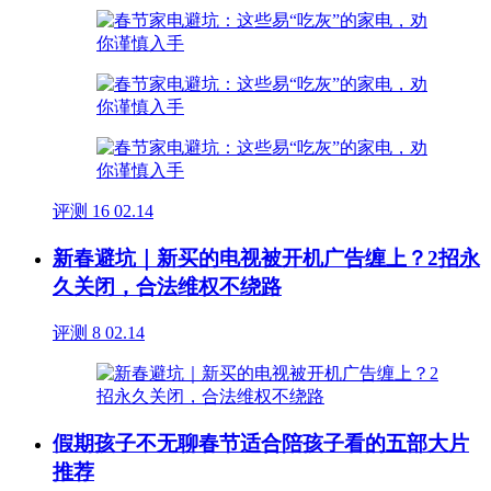
评测
16
02.14
新春避坑｜新买的电视被开机广告缠上？2招永
久关闭，合法维权不绕路
评测
8
02.14
假期孩子不无聊春节适合陪孩子看的五部大片
推荐