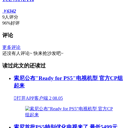
￥
6342
9人评分
96%好评
评论
更多评论
还没有人评论~
快来
抢沙发
吧~
读过此文的还读过
索尼公布"Ready for PS5"电视机型 官方CP组
起来

打开APP客户端
2
08.05
索尼首批PS5特别优化电视来了 最低5499元