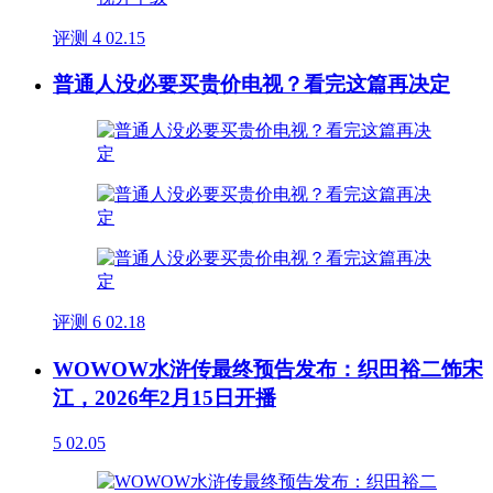
评测
4
02.15
普通人没必要买贵价电视？看完这篇再决定
评测
6
02.18
WOWOW水浒传最终预告发布：织田裕二饰宋
江，2026年2月15日开播
5
02.05