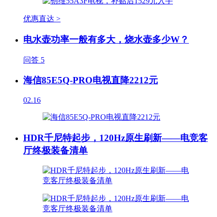
优惠直达 >
电水壶功率一般有多大，烧水壶多少W？
问答
5
海信85E5Q-PRO电视直降2212元
02.16
HDR千尼特起步，120Hz原生刷新——电竞客
厅终极装备清单