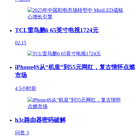
TCL雷鸟鹏6 65英寸电视1724元
02.15
iPhone4S从“机皇”到55元网红，复古情怀点燃
市场
4
5小时前
h3c路由器密码破解
问答
3