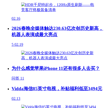
02.16
2026春晚全媒体触达230.63亿次创历史新高，
机器人表演成最大亮点
5
02.19
为什么感觉苹果iPhone 11还有很多人去买？
问答
11
Vidda海信85英寸电视，补贴福利低至3494元
02.13