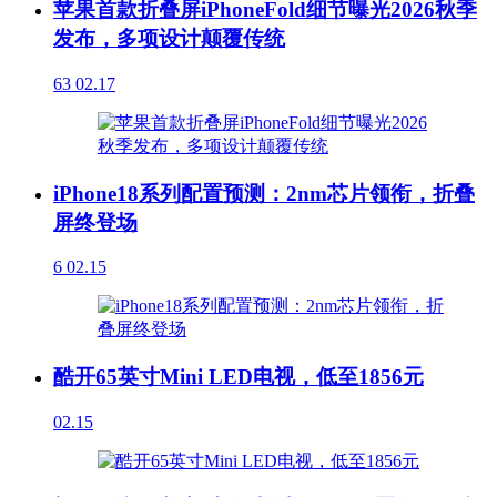
苹果首款折叠屏iPhoneFold细节曝光2026秋季
发布，多项设计颠覆传统
63
02.17
iPhone18系列配置预测：2nm芯片领衔，折叠
屏终登场
6
02.15
酷开65英寸Mini LED电视，低至1856元
02.15