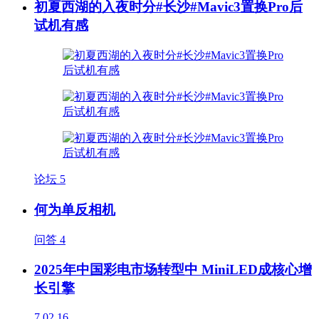
初夏西湖的入夜时分#长沙#Mavic3置换Pro后
试机有感
论坛
5
何为单反相机
问答
4
2025年中国彩电市场转型中 MiniLED成核心增
长引擎
7
02.16