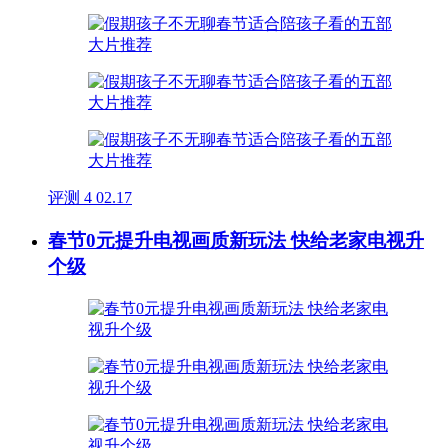
评测
4
02.17
春节0元提升电视画质新玩法 快给老家电视升
个级