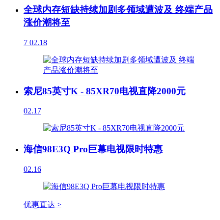
全球内存短缺持续加剧多领域遭波及 终端产品
涨价潮将至
7
02.18
索尼85英寸K - 85XR70电视直降2000元
02.17
海信98E3Q Pro巨幕电视限时特惠
02.16
优惠直达 >