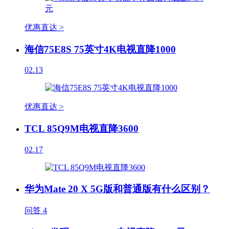
优惠直达 >
海信75E8S 75英寸4K电视直降1000
02.13
优惠直达 >
TCL 85Q9M电视直降3600
02.17
华为Mate 20 X 5G版和普通版有什么区别？
问答
4