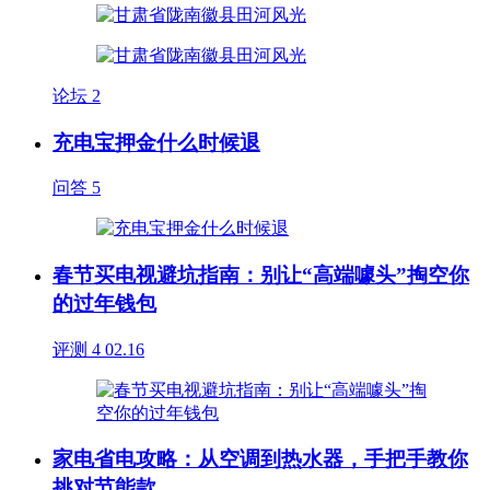
论坛
2
充电宝押金什么时候退
问答
5
春节买电视避坑指南：别让“高端噱头”掏空你
的过年钱包
评测
4
02.16
家电省电攻略：从空调到热水器，手把手教你
挑对节能款