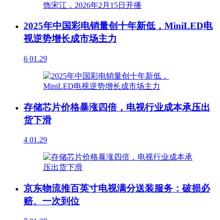
2025年中国彩电销量创十年新低，MiniLED电
视逆势增长成市场主力
6
01.29
存储芯片价格暴涨四倍，电视行业成本承压出
货下滑
4
01.29
京东物流推百英寸电视满分送装服务：破损必
赔、一次到位