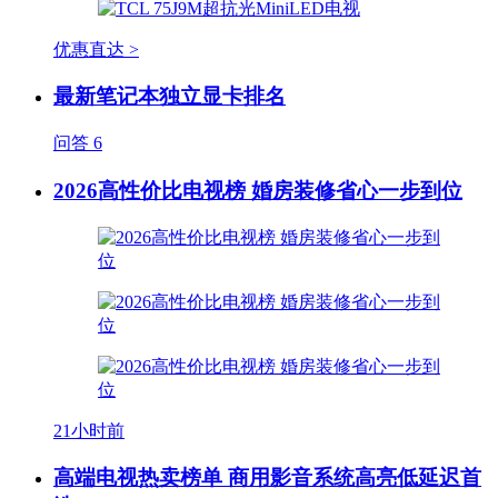
优惠直达 >
最新笔记本独立显卡排名
问答
6
2026高性价比电视榜 婚房装修省心一步到位
21小时前
高端电视热卖榜单 商用影音系统高亮低延迟首