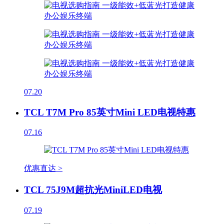
07.20
TCL T7M Pro 85英寸Mini LED电视特惠
07.16
优惠直达 >
TCL 75J9M超抗光MiniLED电视
07.19