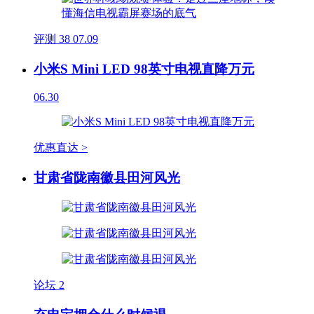
评测
38
07.09
小米S Mini LED 98英寸电视直降万元
06.30
优惠直达 >
甘肃省陇南徽县田河风光
论坛
2