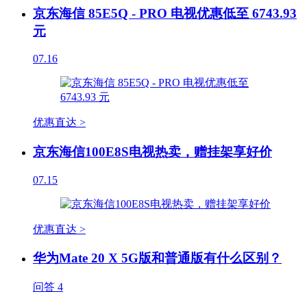
京东海信 85E5Q - PRO 电视优惠低至 6743.93
元
07.16
优惠直达 >
京东海信100E8S电视热卖，赠挂架享好价
07.15
优惠直达 >
华为Mate 20 X 5G版和普通版有什么区别？
问答
4