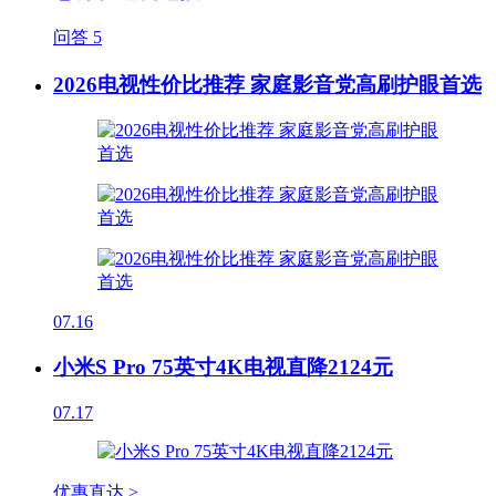
问答
5
2026电视性价比推荐 家庭影音党高刷护眼首选
07.16
小米S Pro 75英寸4K电视直降2124元
07.17
优惠直达 >