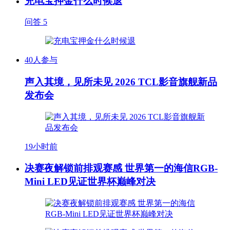
充电宝押金什么时候退
问答
5
40人参与
声入其境，见所未见 2026 TCL影音旗舰新品
发布会
19小时前
决赛夜解锁前排观赛感 世界第一的海信RGB-
Mini LED见证世界杯巅峰对决