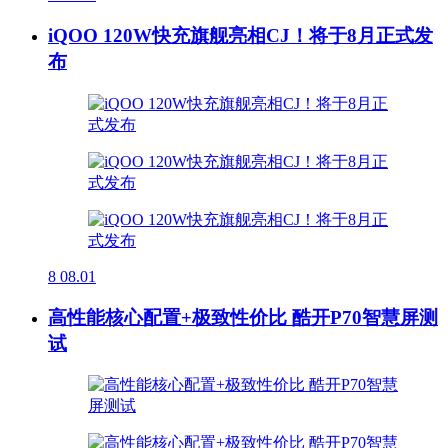
iQOO 120W快充旗舰亮相CJ！将于8月正式发
布
8
08.01
高性能核心配置+极致性价比 酷开P70智慧屏测
试