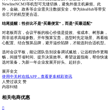
NewlineNCM3等机型可无缝切换，避免外接主机麻烦。此
外，金融、政务等企业需关注数据安全，华为IdeaHub等带安
全芯片的机型更合适。
结尾提醒：性价比不是“买最便宜”，而是“买最适配”
对老板而言，会议平板的核心价值是提效、省成本、树形象，
而非追求高端参数。开年预算宝贵，选型时先定场景、再看核
心配置、结合预算品牌，避开溢价陷阱，才能选到合适机型。
选对会议平板，能让团队告别设备调试尴尬，让远程协作更顺
畅，间接节省时间、提升决策效率。希望这篇指南，帮你快速
选对装备，为新一年企业发展开好头、起好步。
展开全文
使用中关村在线APP，查看更多精彩资讯
人赞过该文
赞
内容纠错
相关电商优惠
