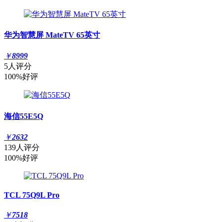
华为智慧屏 MateTV 65英寸
￥
8999
5人评分
100%好评
海信55E5Q
￥
2632
139人评分
100%好评
TCL 75Q9L Pro
￥
7518