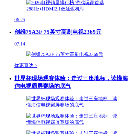
06.25
创维75A3F 75英寸高刷电视2369元
07.14
优惠直达 >
世界杯现场观赛体验：走过三座地标，读懂海
信电视霸屏赛场的底气