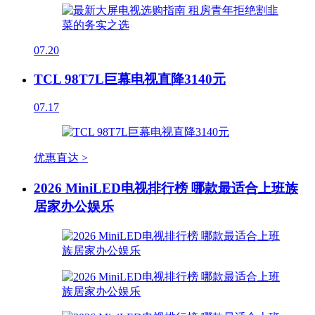
07.20
TCL 98T7L巨幕电视直降3140元
07.17
优惠直达 >
2026 MiniLED电视排行榜 哪款最适合上班族
居家办公娱乐