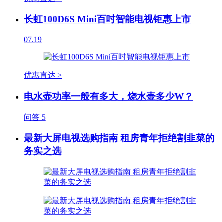
长虹100D6S Mini百吋智能电视钜惠上市
07.19
优惠直达 >
电水壶功率一般有多大，烧水壶多少W？
问答
5
最新大屏电视选购指南 租房青年拒绝割韭菜的
务实之选