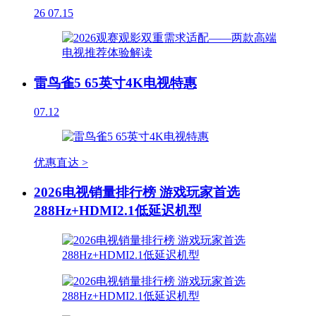
26
07.15
雷鸟雀5 65英寸4K电视特惠
07.12
优惠直达 >
2026电视销量排行榜 游戏玩家首选
288Hz+HDMI2.1低延迟机型