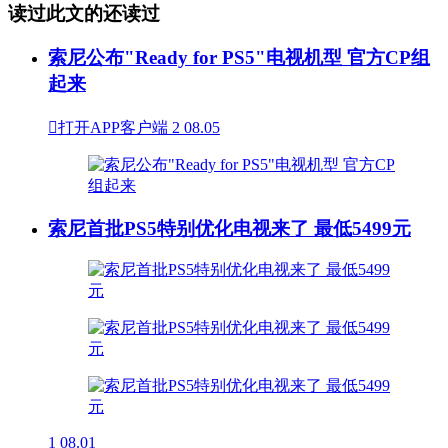
读过此文的还读过
索尼公布"Ready for PS5"电视机型 官方CP组
起来

打开APP客户端
2
08.05
索尼首批PS5特别优化电视来了 最低5499元
1
08.01