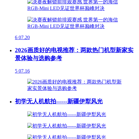
6
07.20
2026画质好的电视推荐：两款热门机型新家实
景体验与选购参考
5
07.16
初学无人机航拍------新疆伊犁风光