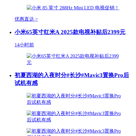
优惠直达 >
小米65英寸红米A 2025款电视补贴后2399元
14小时前
初夏西湖的入夜时分#长沙#Mavic3置换Pro后
试机有感