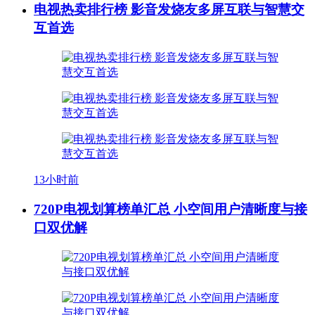
电视热卖排行榜 影音发烧友多屏互联与智慧交
互首选
13小时前
720P电视划算榜单汇总 小空间用户清晰度与接
口双优解