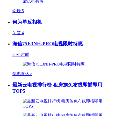
论坛
5
何为单反相机
问答
4
海信75E3NH-PRO电视限时特惠
20小时前
优惠直达 >
最新云电视排行榜 租房族免布线即插即用
TOP5