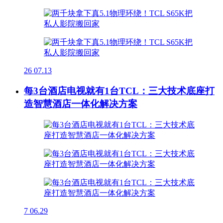
26
07.13
每3台酒店电视就有1台TCL：三大技术底座打
造智慧酒店一体化解决方案
7
06.29