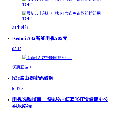
21小时前
Redmi A32智能电视509元
07.17
优惠直达 >
h3c路由器密码破解
问答
3
电视选购指南 一级能效+低蓝光打造健康办公
娱乐终端