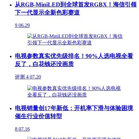
从RGB-MiniLED到全球首发RGBX！海信引领
下一代显示全新色彩赛道
9
06.29
电视参数真实优先级排名！90%人选电视全看
反了，白花钱还没画质
评测
4
07.20
电视销量创17年新低：开机率下滑与体验困境
催生行业价值转型
8
07.16