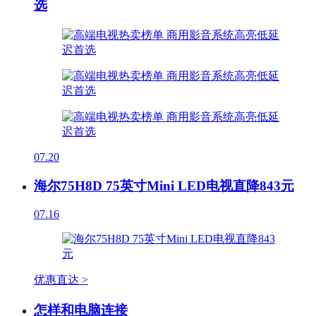
选
07.20
海尔75H8D 75英寸Mini LED电视直降843元
07.16
优惠直达 >
怎样和电脑连接