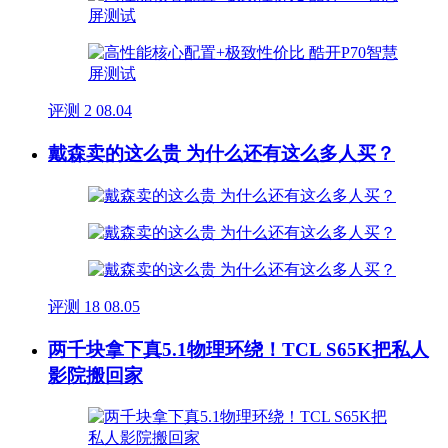
评测
2
08.04
戴森卖的这么贵 为什么还有这么多人买？
评测
18
08.05
两千块拿下真5.1物理环绕！TCL S65K把私人
影院搬回家