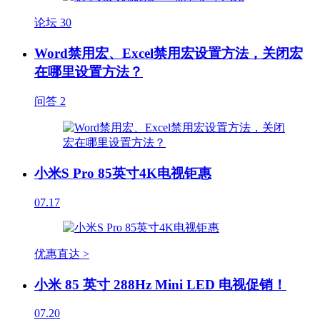
论坛
30
Word禁用宏、Excel禁用宏设置方法，关闭宏
在哪里设置方法？
问答
2
小米S Pro 85英寸4K电视钜惠
07.17
优惠直达 >
小米 85 英寸 288Hz Mini LED 电视促销！
07.20