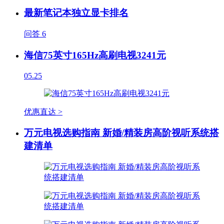
最新笔记本独立显卡排名
问答
6
海信75英寸165Hz高刷电视3241元
05.25
优惠直达 >
万元电视选购指南 新婚/精装房高阶视听系统搭
建清单