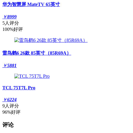
华为智慧屏 MateTV 65英寸
￥
8999
5人评分
100%好评
雷鸟鹤6 26款 85英寸（85R69A）
￥
5881
TCL 75T7L Pro
￥
6224
9人评分
96%好评
评论