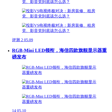
评测
2
05.09
RGB-Mini LED领衔，海信四款旗舰显示器重
磅发布
14
05.10