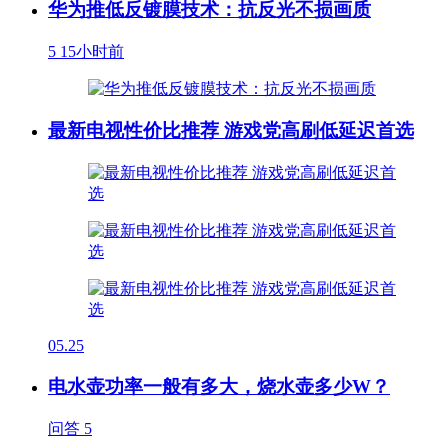
华为推低反镀膜技术：抗反光不损画质
5
15小时前
最新电视性价比推荐 游戏党高刷低延迟首选
05.25
电水壶功率一般有多大，烧水壶多少W？
问答
5