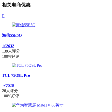
相关电商优惠

海信55E5Q
￥
2632
139人评分
100%好评
TCL 75Q9L Pro
￥
7518
26人评分
100%好评