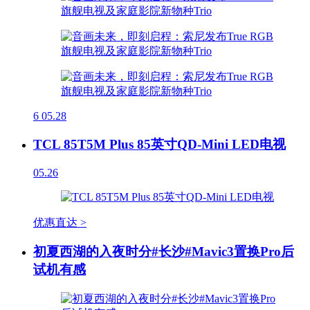
6
05.28
TCL 85T5M Plus 85英寸QD-Mini LED电视
05.26
优惠直达 >
初夏西湖的入夜时分#长沙#Mavic3置换Pro后
试机有感