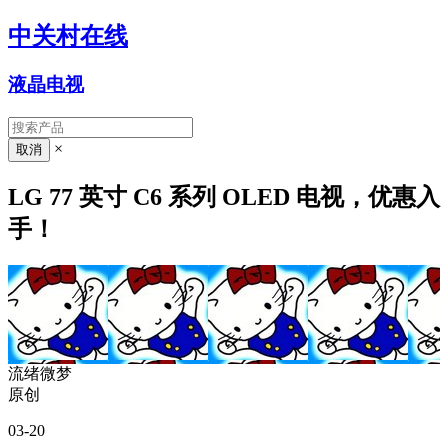
中关村在线
液晶电视
×
LG 77 英寸 C6 系列 OLED 电视，优惠入
手！
流绪微梦
原创
03-20