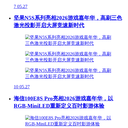
7
05.27
坚果N5S系列亮相2026游戏嘉年华，高刷三色
激光投影开启大屏竞速新时代
10
05.27
海信100E8S Pro亮相2026游戏嘉年华，以
RGB-MiniLED重新定义百吋影游体验