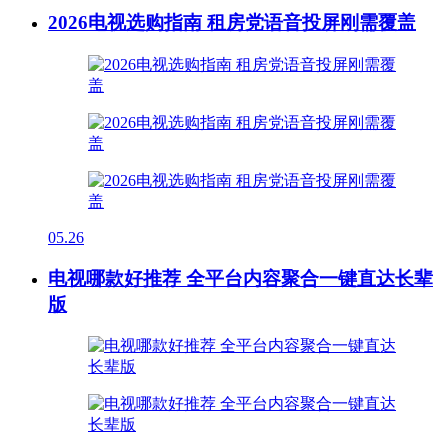
2026电视选购指南 租房党语音投屏刚需覆盖
05.26
电视哪款好推荐 全平台内容聚合一键直达长辈
版