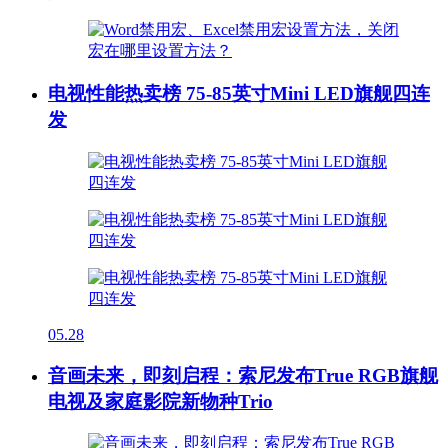
电视性能热卖榜 75-85英寸Mini LED旗舰四连
发
05.28
音画未来，即刻启程：索尼发布True RGB旗舰
电视及家庭影院新物种Trio