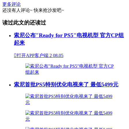
更多评论
还没有人评论~
快来
抢沙发
吧~
读过此文的还读过
索尼公布"Ready for PS5"电视机型 官方CP组
起来

打开APP客户端
2
08.05
索尼首批PS5特别优化电视来了 最低5499元