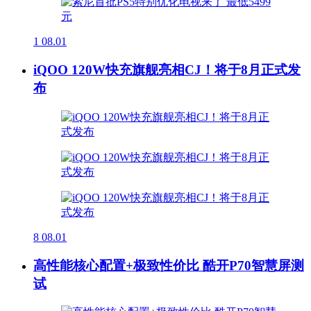
1
08.01
iQOO 120W快充旗舰亮相CJ！将于8月正式发
布
8
08.01
高性能核心配置+极致性价比 酷开P70智慧屏测
试