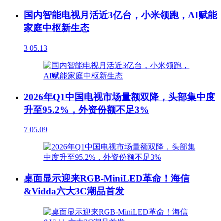
国内智能电视月活近3亿台，小米领跑，AI赋能
家庭中枢新生态
3
05.13
2026年Q1中国电视市场量额双降，头部集中度
升至95.2%，外资份额不足3%
7
05.09
桌面显示迎来RGB-MiniLED革命！海信
&Vidda六大3C潮品首发