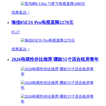
优惠直达 >
海信85E5S Pro电视直降2270元
05.27
优惠直达 >
2026电视性价比推荐 哪款55寸适合租房青年