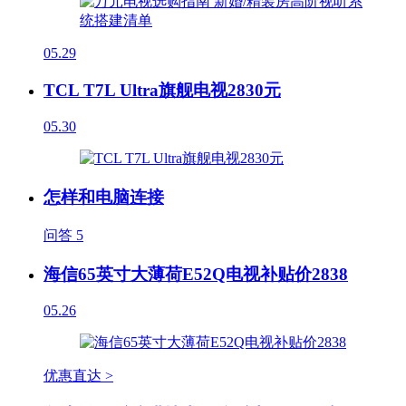
05.29
TCL T7L Ultra旗舰电视2830元
05.30
怎样和电脑连接
问答
5
海信65英寸大薄荷E52Q电视补贴价2838
05.26
优惠直达 >