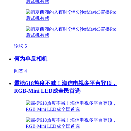
论坛
5
何为单反相机
问答
4
霸榜618热度不减！海信电视多平台登顶，
RGB-Mini LED成全民首选