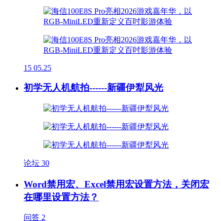
15
05.25
初学无人机航拍------新疆伊犁风光
论坛
30
Word禁用宏、Excel禁用宏设置方法，关闭宏
在哪里设置方法？
问答
2