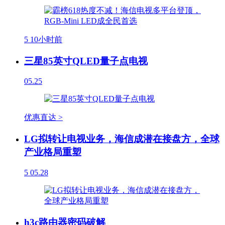
5
10小时前
三星85英寸QLED量子点电视
05.25
优惠直达 >
LG拟转让电视业务，海信成潜在接盘方，全球
产业格局重塑
5
05.28
h3c路由器密码破解