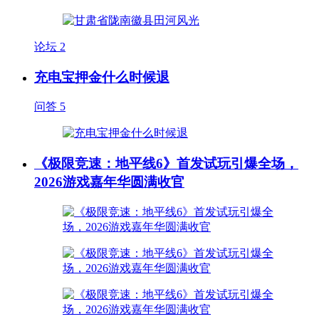
论坛
2
充电宝押金什么时候退
问答
5
《极限竞速：地平线6》首发试玩引爆全场，
2026游戏嘉年华圆满收官