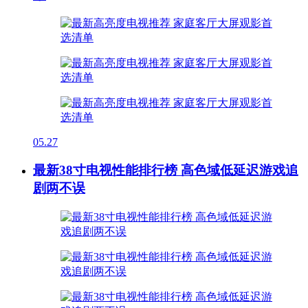
05.27
最新38寸电视性能排行榜 高色域低延迟游戏追
剧两不误