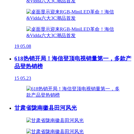
19
05.08
618热销开局！海信登顶电视销量第一，多款产
品登热销榜
15
05.23
甘肃省陇南徽县田河风光