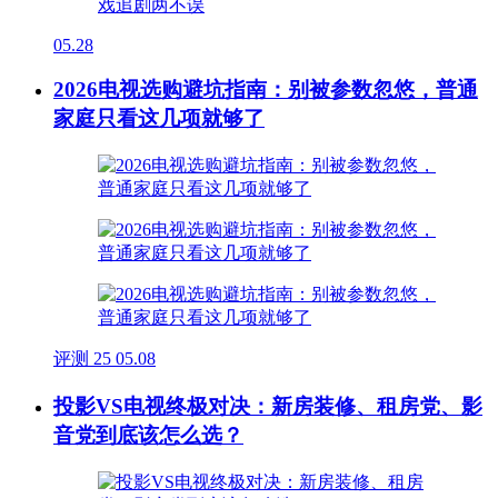
05.28
2026电视选购避坑指南：别被参数忽悠，普通
家庭只看这几项就够了
评测
25
05.08
投影VS电视终极对决：新房装修、租房党、影
音党到底该怎么选？