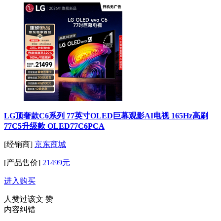
LG顶奢款C6系列 77英寸OLED巨幕观影AI电视 165Hz高刷
77C5升级款 OLED77C6PCA
[经销商]
京东商城
[产品售价]
21499元
进入购买
人赞过该文
赞
内容纠错