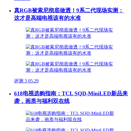
真RGB被索尼彻底做透！9系二代现场实测：
这才是高端电视该有的水准
评测
3
05.29
618电视选购指南：TCL SQD-MiniLED新品来
袭，画质与福利双在线