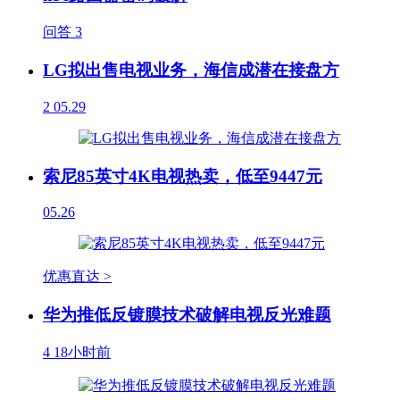
问答
3
LG拟出售电视业务，海信成潜在接盘方
2
05.29
索尼85英寸4K电视热卖，低至9447元
05.26
优惠直达 >
华为推低反镀膜技术破解电视反光难题
4
18小时前