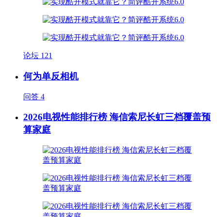
论坛
121
何为单反相机
问答
4
2026电视性能排行榜 海信索尼长虹三档覆盖预
算家庭