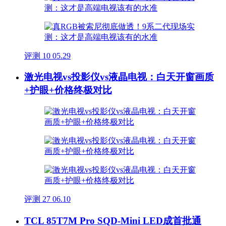
评测
10
05.29
激光电视vs投影仪vs液晶电视：白天开窗画质
+护眼+价格终极对比
评测
27
06.10
TCL 85T7M Pro SQD-Mini LED成首批通