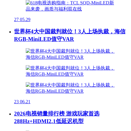
27
05.29
世界杯4大中国裁判就位！3人上场执裁，海信
RGB-MiniLED值守VAR
23
06.21
2026电视销量排行榜 游戏玩家首选
288Hz+HDMI2.1低延迟机型