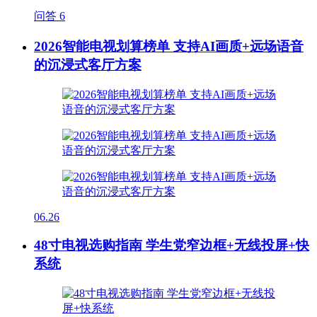
问答
6
2026智能电视划算榜单 支持AI画质+远场语音
的沉浸式客厅方案
06.26
48寸电视选购指南 学生党窄边框+无线投屏+快
系统