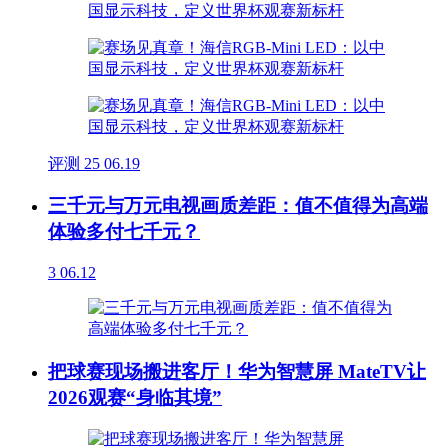
评测
25
06.19
三千元与万元电视画质差距：值不值得为高端
体验多付七千元？
3
06.12
把球赛现场搬进客厅！华为智慧屏 MateTV让
2026观赛“身临其境”