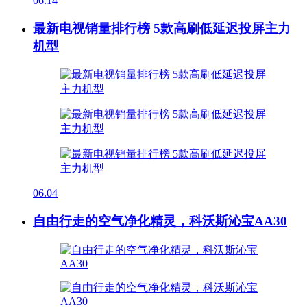
06.14
最新电视销量排行榜 5款高刷低延迟投屏主力
机型
06.04
自由行走的空气净化精灵，科沃斯沁宝AA30