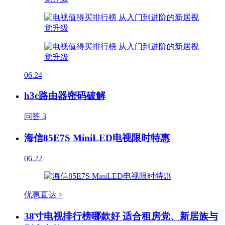
06.24
h3c路由器密码破解
问答
3
海信85E7S MiniLED电视限时特惠
06.22
优惠直达 >
38寸电视排行榜哪款好 适合租房党、新居族与