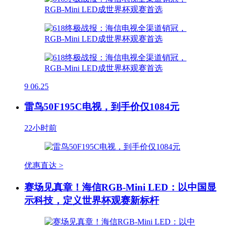
9
06.25
雷鸟50F195C电视，到手价仅1084元
22小时前
优惠直达 >
赛场见真章！海信RGB-Mini LED：以中国显
示科技，定义世界杯观赛新标杆