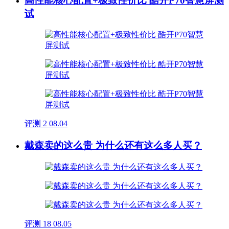
高性能核心配置+极致性价比 酷开P70智慧屏测
试
评测
2
08.04
戴森卖的这么贵 为什么还有这么多人买？
评测
18
08.05