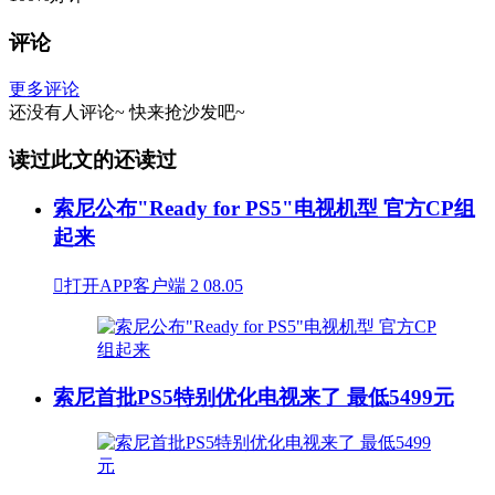
评论
更多评论
还没有人评论~
快来
抢沙发
吧~
读过此文的还读过
索尼公布"Ready for PS5"电视机型 官方CP组
起来

打开APP客户端
2
08.05
索尼首批PS5特别优化电视来了 最低5499元