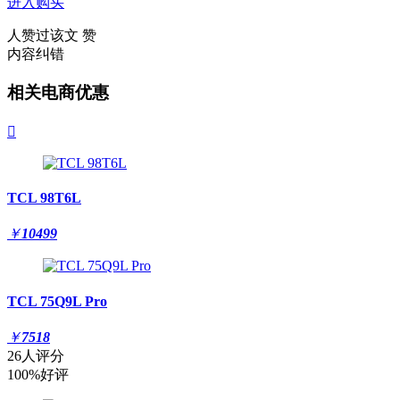
进入购买
人赞过该文
赞
内容纠错
相关电商优惠

TCL 98T6L
￥
10499
TCL 75Q9L Pro
￥
7518
26人评分
100%好评