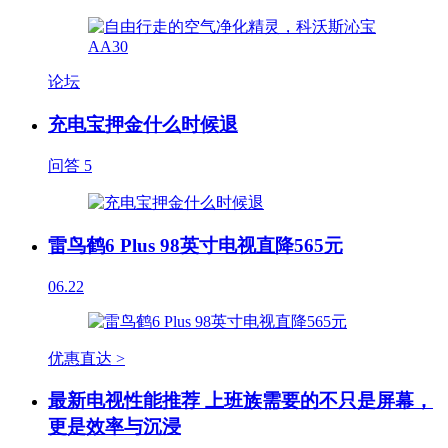
论坛
充电宝押金什么时候退
问答
5
雷鸟鹤6 Plus 98英寸电视直降565元
06.22
优惠直达 >
最新电视性能推荐 上班族需要的不只是屏幕，
更是效率与沉浸