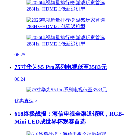
06.25
75寸华为S5 Pro系列电视低至3583元
06.24
优惠直达 >
618终极战报：海信电视全渠道销冠，RGB-
Mini LED成世界杯观赛首选