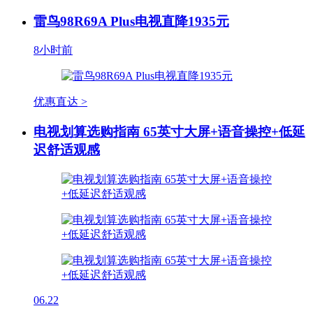
雷鸟98R69A Plus电视直降1935元
8小时前
优惠直达 >
电视划算选购指南 65英寸大屏+语音操控+低延
迟舒适观感
06.22