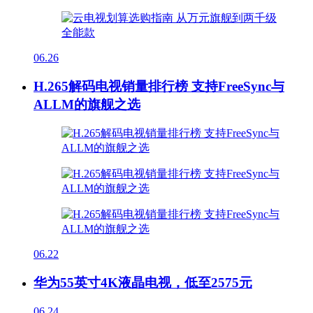
06.26
H.265解码电视销量排行榜 支持FreeSync与
ALLM的旗舰之选
06.22
华为55英寸4K液晶电视，低至2575元
06.24