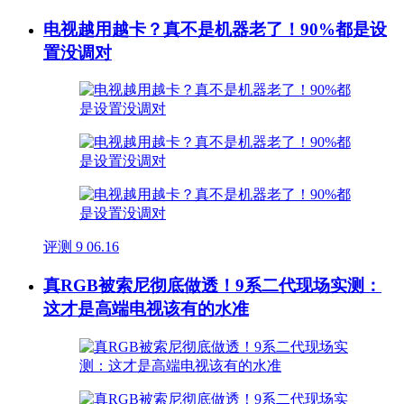
电视越用越卡？真不是机器老了！90%都是设
置没调对
评测
9
06.16
真RGB被索尼彻底做透！9系二代现场实测：
这才是高端电视该有的水准