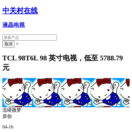
中关村在线
液晶电视
×
TCL 98T6L 98 英寸电视，低至 5788.79
元
流绪微梦
原创
04-16