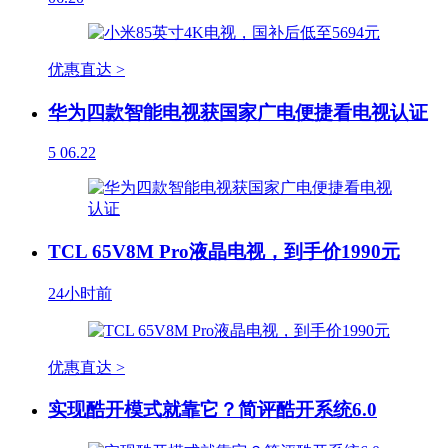
优惠直达 >
华为四款智能电视获国家广电便捷看电视认证
5
06.22
TCL 65V8M Pro液晶电视，到手价1990元
24小时前
优惠直达 >
实现酷开模式就靠它？简评酷开系统6.0