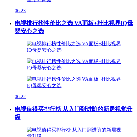
06.23
电视排行榜性价比之选 VA面板+杜比视界IQ母
婴安心之选
06.22
电视值得买排行榜 从入门到进阶的新居视觉升
级