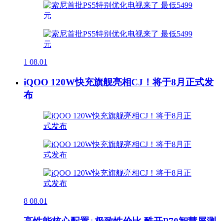
1
08.01
iQOO 120W快充旗舰亮相CJ！将于8月正式发
布
8
08.01