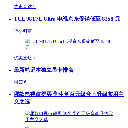
优惠直达 >
TCL 98T7L Ultra 电视京东促销低至 8358 元
15小时前
优惠直达 >
最新笔记本独立显卡排名
问答
6
哪款电视值得买 学生党百元级音画升级实用主
义之选