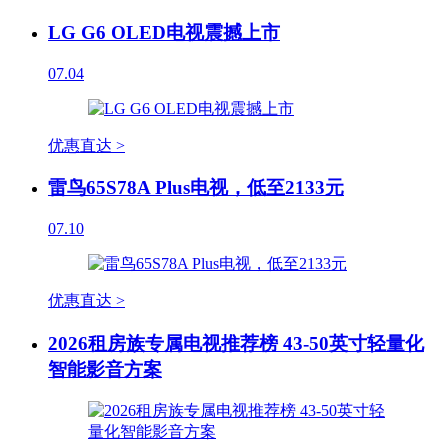
LG G6 OLED电视震撼上市
07.04
优惠直达 >
雷鸟65S78A Plus电视，低至2133元
07.10
优惠直达 >
2026租房族专属电视推荐榜 43-50英寸轻量化
智能影音方案