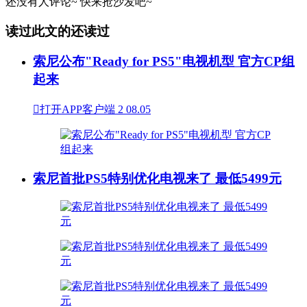
还没有人评论~
快来
抢沙发
吧~
读过此文的还读过
索尼公布"Ready for PS5"电视机型 官方CP组
起来

打开APP客户端
2
08.05
索尼首批PS5特别优化电视来了 最低5499元