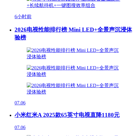
6小时前
2026电视性能排行榜 Mini LED+全景声沉浸体
验榜
07.06
小米红米A 2025款65英寸电视直降1180元
07.06