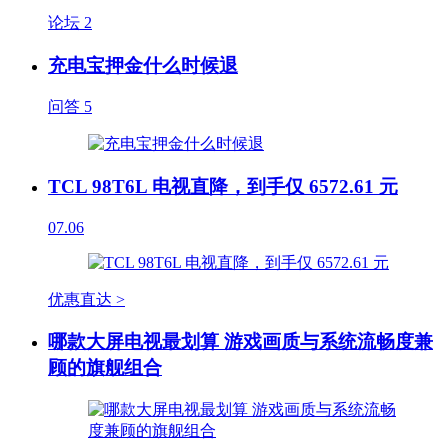
论坛
2
充电宝押金什么时候退
问答
5
TCL 98T6L 电视直降，到手仅 6572.61 元
07.06
优惠直达 >
哪款大屏电视最划算 游戏画质与系统流畅度兼
顾的旗舰组合