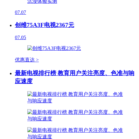
07.07
创维75A3F电视2367元
07.05
优惠直达 >
最新电视排行榜 教育用户关注亮度、色准与响
应速度