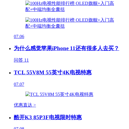
07.06
为什么感觉苹果iPhone 11还有很多人去买？
问答
11
TCL 55V8M 55英寸4K电视特惠
07.07
优惠直达 >
酷开K3 85P3F电视限时特惠
07.08