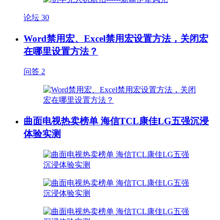
论坛
30
Word禁用宏、Excel禁用宏设置方法，关闭宏
在哪里设置方法？
问答
2
曲面电视热卖榜单 海信TCL康佳LG五强沉浸
体验实测