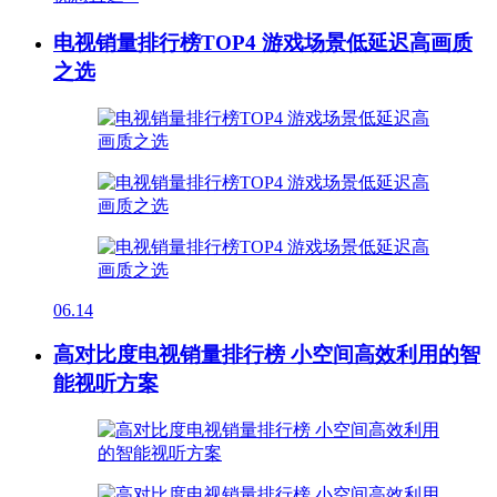
电视销量排行榜TOP4 游戏场景低延迟高画质
之选
06.14
高对比度电视销量排行榜 小空间高效利用的智
能视听方案