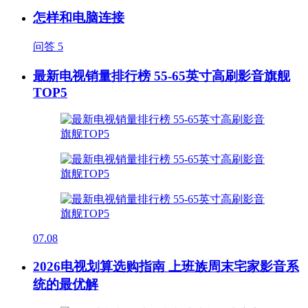
怎样和电脑连接
问答
5
最新电视销量排行榜 55-65英寸高刷影音旗舰
TOP5
07.08
2026电视划算选购指南 上班族周末宅家影音系
统的最优解