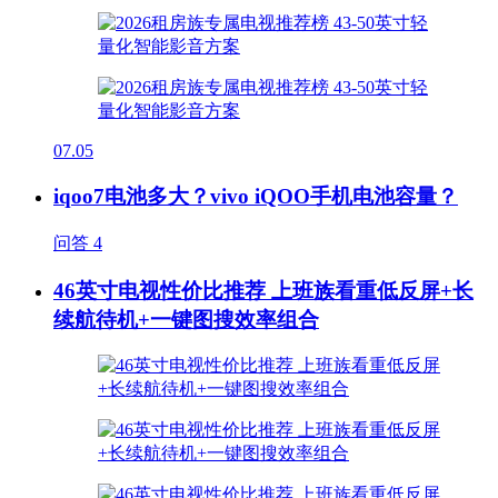
07.05
iqoo7电池多大？vivo iQOO手机电池容量？
问答
4
46英寸电视性价比推荐 上班族看重低反屏+长
续航待机+一键图搜效率组合