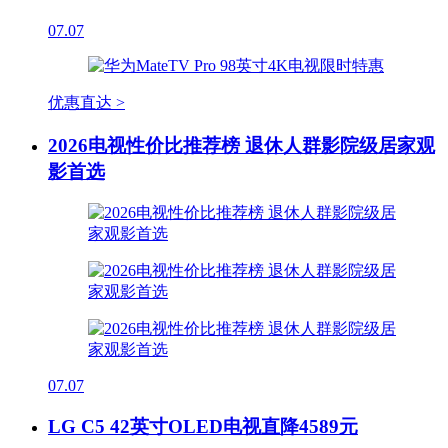
07.07
优惠直达 >
2026电视性价比推荐榜 退休人群影院级居家观
影首选
07.07
LG C5 42英寸OLED电视直降4589元