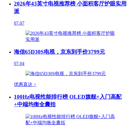
2026年43英寸电视推荐榜 小面积客厅护眼实用
派
07.07
海信65D30S电视，京东到手价3799元
07.04
优惠直达 >
100Hz电视性能排行榜 OLED旗舰+入门高配
+中端均衡全囊括