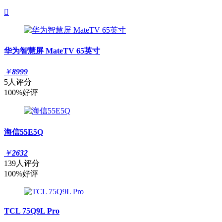

华为智慧屏 MateTV 65英寸
￥
8999
5人评分
100%好评
海信55E5Q
￥
2632
139人评分
100%好评
TCL 75Q9L Pro