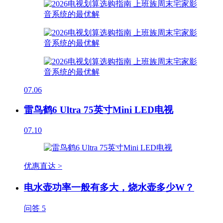
07.06
雷鸟鹤6 Ultra 75英寸Mini LED电视
07.10
优惠直达 >
电水壶功率一般有多大，烧水壶多少W？
问答
5