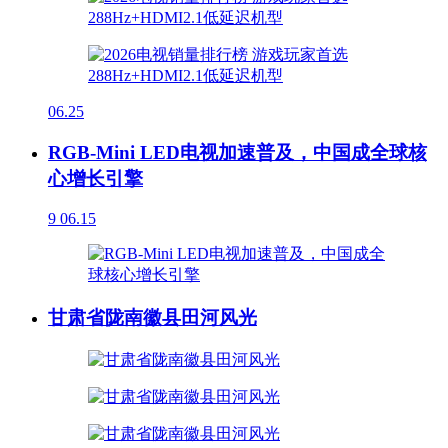
06.25
RGB-Mini LED电视加速普及，中国成全球核
心增长引擎
9
06.15
甘肃省陇南徽县田河风光