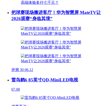
把球赛现场搬进客厅！华为智慧屏 MateTV让
2026观赛“身临其境”
评测
30
06.12
雷鸟鹤6 85英寸QD-MiniLED电视
07.08