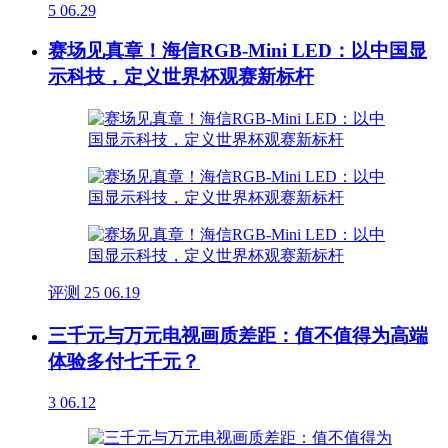
5
06.29
赛场见真章！海信RGB-Mini LED：以中国显
示科技，定义世界杯观赛新标杆
评测
25
06.19
三千元与万元电视画质差距：值不值得为高端
体验多付七千元？
3
06.12