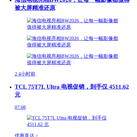
被大屏精准还原
2
4小时前
TCL 75T7L Ultra 电视促销，到手仅 4511.62
元
07.08
优惠直达 >