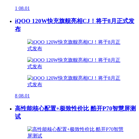
1
08.01
iQOO 120W快充旗舰亮相CJ！将于8月正式发
布
8
08.01
高性能核心配置+极致性价比 酷开P70智慧屏测
试