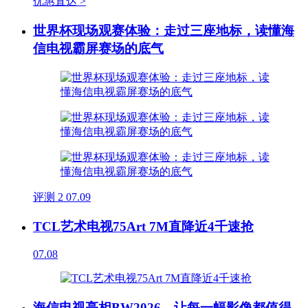
优惠直达 >
世界杯现场观赛体验：走过三座地标，读懂海
信电视霸屏赛场的底气
评测
2
07.09
TCL艺术电视75Art 7M直降近4千速抢
07.08
海信电视亮相BW2026，让每一幅影像都值得