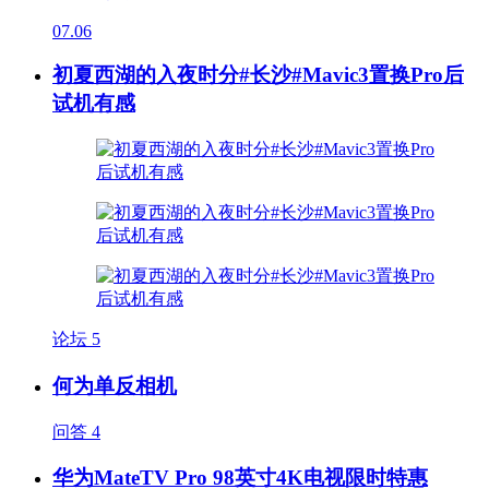
07.06
初夏西湖的入夜时分#长沙#Mavic3置换Pro后
试机有感
论坛
5
何为单反相机
问答
4
华为MateTV Pro 98英寸4K电视限时特惠