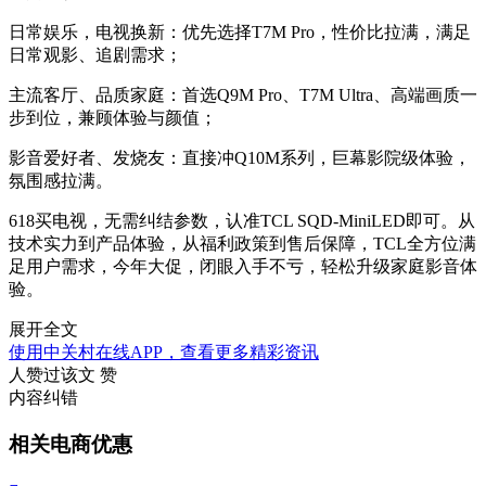
日常娱乐，电视换新：优先选择T7M Pro，性价比拉满，满足
日常观影、追剧需求；
主流客厅、品质家庭：首选Q9M Pro、T7M Ultra、高端画质一
步到位，兼顾体验与颜值；
影音爱好者、发烧友：直接冲Q10M系列，巨幕影院级体验，
氛围感拉满。
618买电视，无需纠结参数，认准TCL SQD-MiniLED即可。从
技术实力到产品体验，从福利政策到售后保障，TCL全方位满
足用户需求，今年大促，闭眼入手不亏，轻松升级家庭影音体
验。
展开全文
使用中关村在线APP，查看更多精彩资讯
人赞过该文
赞
内容纠错
相关电商优惠