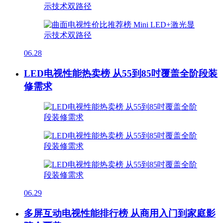
06.28
LED电视性能热卖榜 从55到85吋覆盖全阶段装
修需求
06.29
多屏互动电视性能排行榜 从商用入门到家庭影