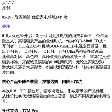
人宝宝
原创
05-29 • 资深编辑 优质家电领域创作者
关注
618大促已经开启，对于计划更换电视的消费者而言，今年无
疑是入手高端画质产品的最佳时机。作为SQD-MiniLED技术
开创者，TCL在2026年推动SQD-MiniLED电视全面普及，推
出T7M Pro、Q9M Pro、Q10M、T7M Ultra系列等多款新品，
凭借高对比、高色域、高峰值亮度的画质铁三角，重新定义好
画质标准。搭配诚意满满的618电商政策，无论是家庭观影、
游戏娱乐还是大屏影音，都能找到适配选择，轻松实现高端画
质自由。
核心产品矩阵全覆盖：按需选购，闭眼不踩坑
本次618，TCL按照用户需求与定位，形成清晰的产品梯度，
从性价比换代款到高端旗舰款全覆盖，满足不同家庭的使用场
景。
换代首选：T7M Pro