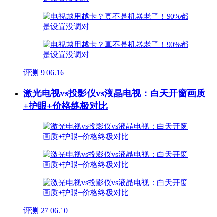
评测
9
06.16
激光电视vs投影仪vs液晶电视：白天开窗画质
+护眼+价格终极对比
评测
27
06.10