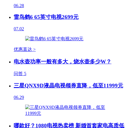
06.28
雷鸟鹤6 65英寸电视2699元
07.02
优惠直达 >
电水壶功率一般有多大，烧水壶多少W？
问答
5
三星QNX9D液晶电视领券直降，低至11999元
06.29
哪款好？1080电视热卖榜 新婚首套家电高质低