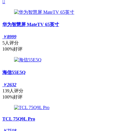

华为智慧屏 MateTV 65英寸
￥
8999
5人评分
100%好评
海信55E5Q
￥
2632
139人评分
100%好评
TCL 75Q9L Pro
￥
7518