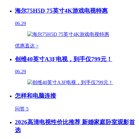
海尔75H5D 75英寸4K游戏电视特惠
06.29
优惠直达 >
创维40英寸A3F电视，到手仅799元！
06.29
怎样和电脑连接
问答
5
2026高清电视性价比推荐 新婚家庭卧室观影首
选