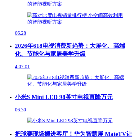
06.28
2026年618电视消费新趋势：大屏化、高端
化、节能化与家居美学升级
4
07.01
小米S Mini LED 98英寸电视直降万元
06.30
把球赛现场搬进客厅！华为智慧屏 MateTV让