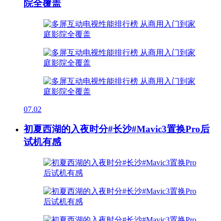
院全覆盖
07.02
初夏西湖的入夜时分#长沙#Mavic3置换Pro后
试机有感