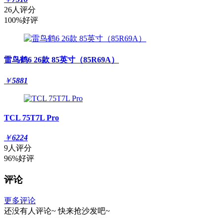
26人评分
100%好评
雷鸟鹤6 26款 85英寸（85R69A）
￥
5881
TCL 75T7L Pro
￥
6224
9人评分
96%好评
评论
更多评论
还没有人评论~
快来
抢沙发
吧~