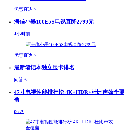
优惠直达 >
海信小墨100E5S电视直降2799元
4小时前
优惠直达 >
最新笔记本独立显卡排名
问答
6
47寸电视性能排行榜 4K+HDR+杜比声效全覆
盖
06.29