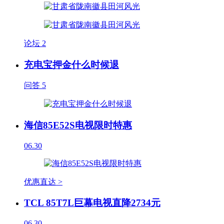
论坛
2
充电宝押金什么时候退
问答
5
海信85E52S电视限时特惠
06.30
优惠直达 >
TCL 85T7L巨幕电视直降2734元
06.30