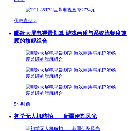
优惠直达 >
哪款大屏电视最划算 游戏画质与系统流畅度兼
顾的旗舰组合
5小时前
初学无人机航拍------新疆伊犁风光