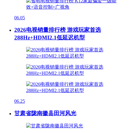
06.05
2026电视销量排行榜 游戏玩家首选
288Hz+HDMI2.1低延迟机型
06.25
甘肃省陇南徽县田河风光