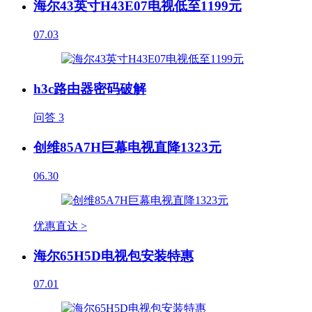
海尔43英寸H43E07电视低至1199元
07.03
h3c路由器密码破解
问答
3
创维85A7H巨幕电视直降1323元
06.30
优惠直达 >
海尔65H5D电视包安装特惠
07.01