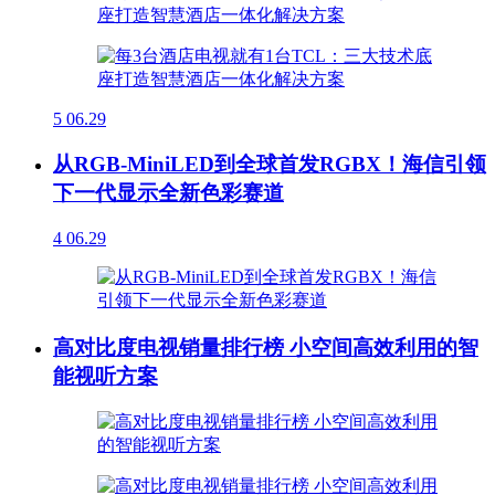
5
06.29
从RGB-MiniLED到全球首发RGBX！海信引领
下一代显示全新色彩赛道
4
06.29
高对比度电视销量排行榜 小空间高效利用的智
能视听方案