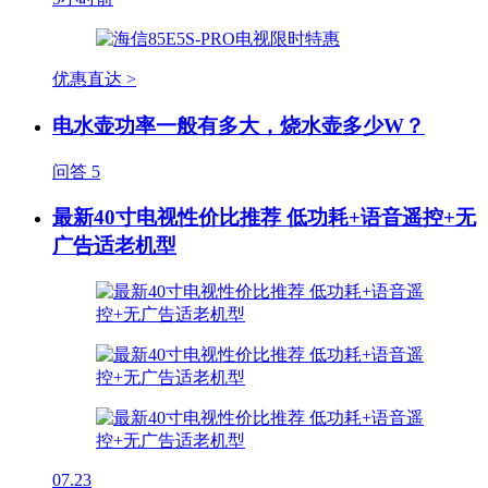
优惠直达 >
电水壶功率一般有多大，烧水壶多少W？
问答
5
最新40寸电视性价比推荐 低功耗+语音遥控+无
广告适老机型
07.23