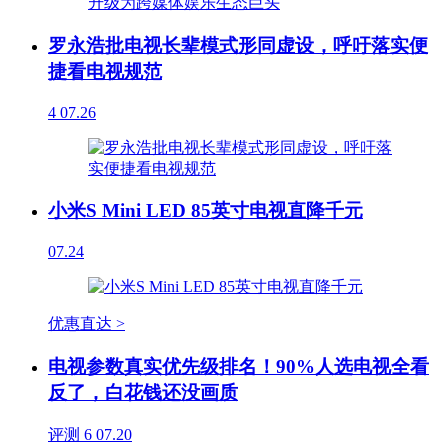
罗永浩批电视长辈模式形同虚设，呼吁落实便
捷看电视规范
4
07.26
小米S Mini LED 85英寸电视直降千元
07.24
优惠直达 >
电视参数真实优先级排名！90%人选电视全看
反了，白花钱还没画质
评测
6
07.20