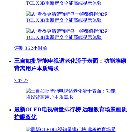
评测
3
22小时前
王自如批智能电视适老化流于表面：功能堆砌
背离用户本质需求
3
07.27
最新OLED电视销量排行榜 远程教育场景画质
护眼双优