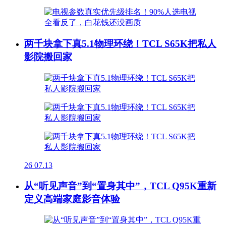
两千块拿下真5.1物理环绕！TCL S65K把私人
影院搬回家
26
07.13
从“听见声音”到“置身其中”，TCL Q95K重新
定义高端家庭影音体验