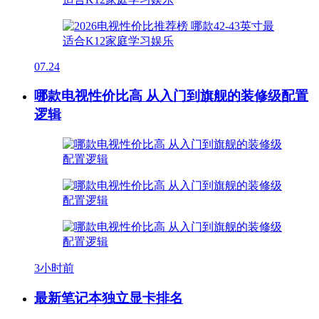
07.24
哪款电视性价比高 从入门到旗舰的装修级配置
逻辑
3小时前
最新笔记本独立显卡排名