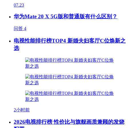
07.23
华为Mate 20 X 5G版和普通版有什么区别？
问答
4
电视性能排行榜TOP4 新婚夫妇客厅C位焕新之
选
2小时前
2026电视排行榜 性价比与旗舰画质兼顾的发烧