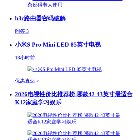
h3c路由器密码破解
问答
3
小米S Pro Mini LED 85英寸电视
18小时前
优惠直达 >
2026电视性价比推荐榜 哪款42-43英寸最适合
K12家庭学习娱乐