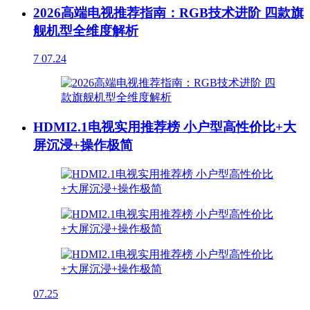
2026高端电视推荐指南：RGB技术进阶 四款旗
舰机型全维度解析
7
07.24
HDMI2.1电视实用推荐榜 小户型高性价比+大
屏沉浸+操作极简
07.25