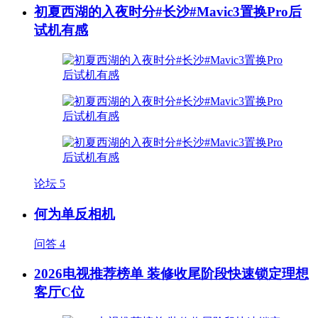
初夏西湖的入夜时分#长沙#Mavic3置换Pro后
试机有感
论坛
5
何为单反相机
问答
4
2026电视推荐榜单 装修收尾阶段快速锁定理想
客厅C位