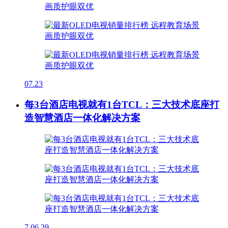
07.23
每3台酒店电视就有1台TCL：三大技术底座打
造智慧酒店一体化解决方案
7
06.29