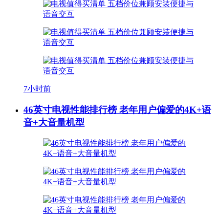
7小时前
46英寸电视性能排行榜 老年用户偏爱的4K+语
音+大音量机型