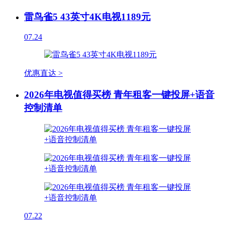
雷鸟雀5 43英寸4K电视1189元
07.24
优惠直达 >
2026年电视值得买榜 青年租客一键投屏+语音
控制清单
07.22