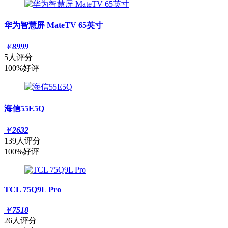
华为智慧屏 MateTV 65英寸
￥
8999
5人评分
100%好评
海信55E5Q
￥
2632
139人评分
100%好评
TCL 75Q9L Pro
￥
7518
26人评分