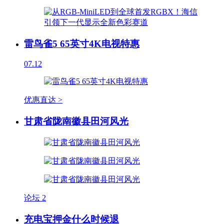
雷鸟雀5 65英寸4K电视特惠
07.12
优惠直达 >
甘肃省陇南徽县田河风光
论坛
2
充电宝押金什么时候退