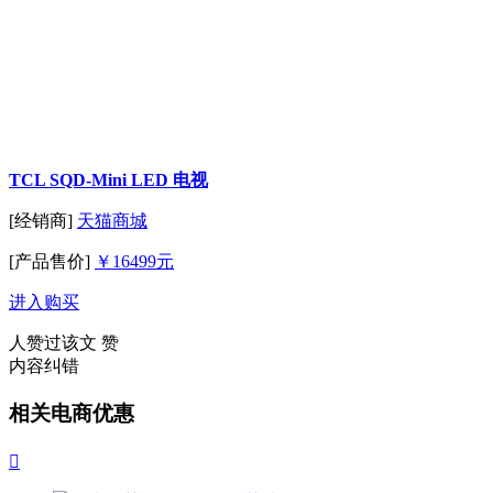
TCL SQD-Mini LED 电视
[经销商]
天猫商城
[产品售价]
￥16499元
进入购买
人赞过该文
赞
内容纠错
相关电商优惠
