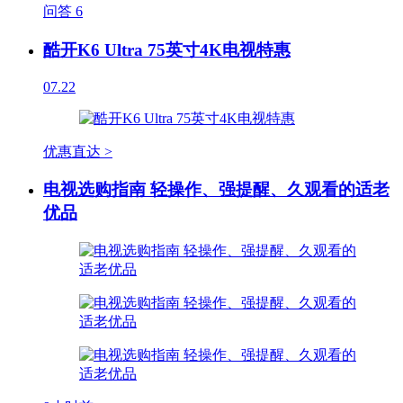
问答
6
酷开K6 Ultra 75英寸4K电视特惠
07.22
优惠直达 >
电视选购指南 轻操作、强提醒、久观看的适老
优品