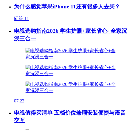
为什么感觉苹果iPhone 11还有很多人去买？
问答
11
电视选购指南2026 学生护眼+家长省心+全家沉
浸三合一
07.22
电视值得买清单 五档价位兼顾安装便捷与语音
交互