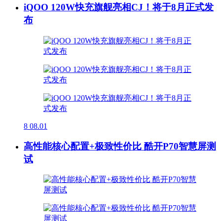
iQOO 120W快充旗舰亮相CJ！将于8月正式发
布
8
08.01
高性能核心配置+极致性价比 酷开P70智慧屏测
试