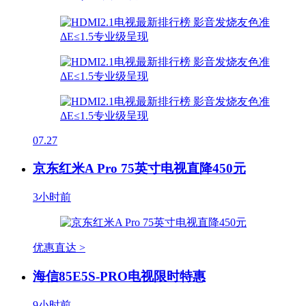
07.27
京东红米A Pro 75英寸电视直降450元
3小时前
优惠直达 >
海信85E5S-PRO电视限时特惠
9小时前