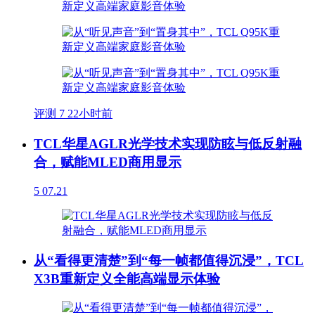
评测
7
22小时前
TCL华星AGLR光学技术实现防眩与低反射融
合，赋能MLED商用显示
5
07.21
从“看得更清楚”到“每一帧都值得沉浸”，TCL
X3B重新定义全能高端显示体验