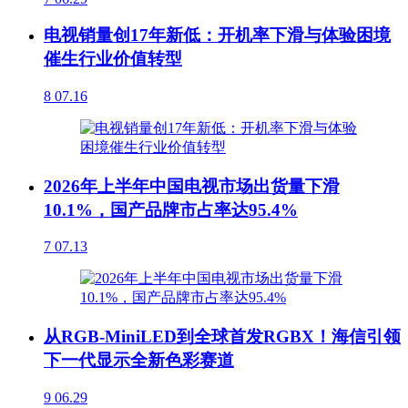
电视销量创17年新低：开机率下滑与体验困境
催生行业价值转型
8
07.16
2026年上半年中国电视市场出货量下滑
10.1%，国产品牌市占率达95.4%
7
07.13
从RGB-MiniLED到全球首发RGBX！海信引领
下一代显示全新色彩赛道
9
06.29