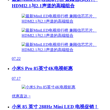
HDMI2.1与2.1声道的高端组合
07.22
小米S Pro 85英寸4K电视钜惠
07.17
优惠直达 >
小米 85 英寸 288Hz Mini LED 电视促销！