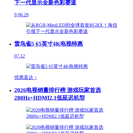
下一代显示全新色彩赛道
9
06.29
雷鸟雀5 65英寸4K电视特惠
07.12
优惠直达 >
2026电视销量排行榜 游戏玩家首选
288Hz+HDMI2.1低延迟机型