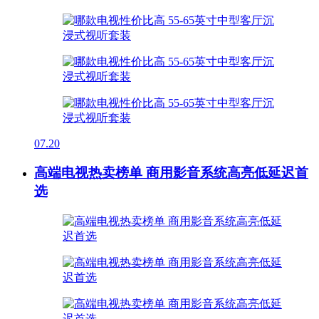
07.20
高端电视热卖榜单 商用影音系统高亮低延迟首
选