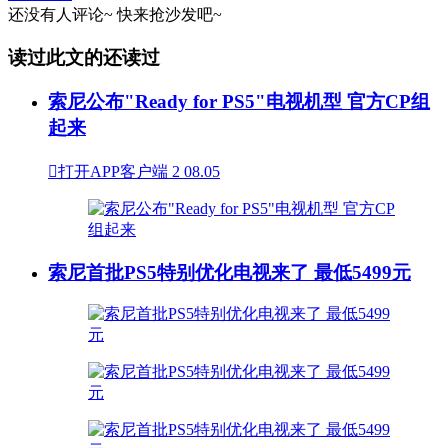
还没有人评论~
快来
抢沙发
吧~
读过此文的还读过
索尼公布"Ready for PS5"电视机型 官方CP组
起来

打开APP客户端
2
08.05
索尼首批PS5特别优化电视来了 最低5499元