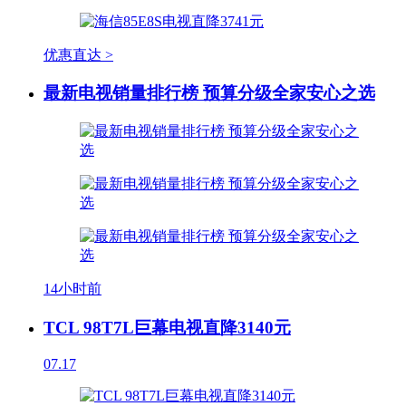
优惠直达 >
最新电视销量排行榜 预算分级全家安心之选
14小时前
TCL 98T7L巨幕电视直降3140元
07.17