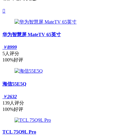

华为智慧屏 MateTV 65英寸
￥
8999
5人评分
100%好评
海信55E5Q
￥
2632
139人评分
100%好评
TCL 75Q9L Pro