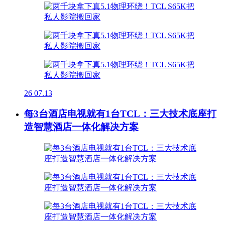
26
07.13
每3台酒店电视就有1台TCL：三大技术底座打
造智慧酒店一体化解决方案