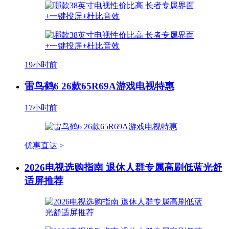
19小时前
雷鸟鹤6 26款65R69A游戏电视特惠
17小时前
优惠直达 >
2026电视选购指南 退休人群专属高刷低蓝光舒
适屏推荐