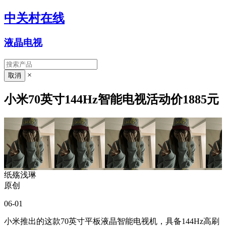
中关村在线
液晶电视
×
小米70英寸144Hz智能电视活动价1885元
纸殇浅琳
原创
06-01
小米推出的这款70英寸平板液晶智能电视机，具备144Hz高刷