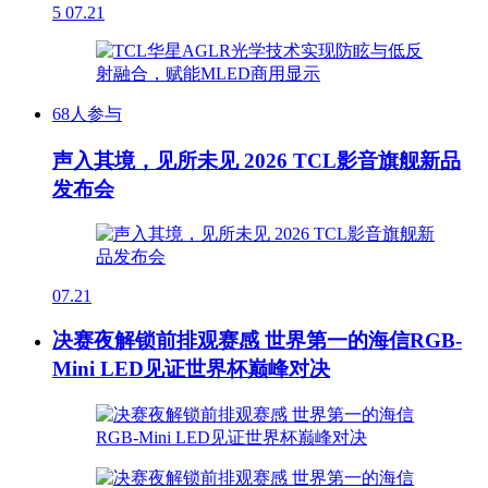
5
07.21
68人参与
声入其境，见所未见 2026 TCL影音旗舰新品
发布会
07.21
决赛夜解锁前排观赛感 世界第一的海信RGB-
Mini LED见证世界杯巅峰对决