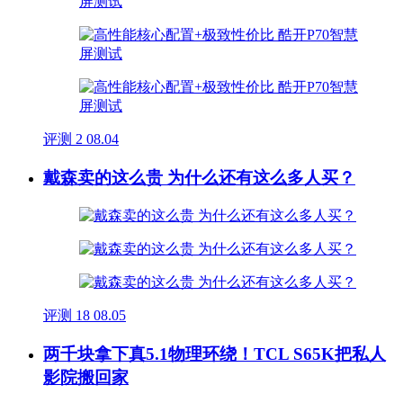
评测
2
08.04
戴森卖的这么贵 为什么还有这么多人买？
评测
18
08.05
两千块拿下真5.1物理环绕！TCL S65K把私人
影院搬回家