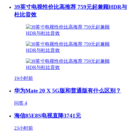
39英寸电视性价比高推荐 759元起兼顾HDR与
杜比音效
19小时前
华为Mate 20 X 5G版和普通版有什么区别？
问答
4
海信85E8S电视直降3741元
23小时前