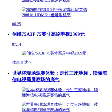
06.25
创维75A3F 75英寸高刷电视2369元
07.14
优惠直达 >
世界杯现场观赛体验：走过三座地标，读懂海
信电视霸屏赛场的底气