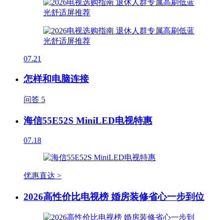
07.21
怎样和电脑连接
问答
5
海信55E52S MiniLED电视特惠
07.18
优惠直达 >
2026高性价比电视榜 婚房装修省心一步到位