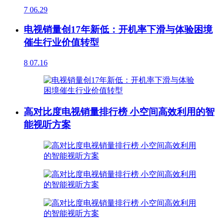
7
06.29
电视销量创17年新低：开机率下滑与体验困境
催生行业价值转型
8
07.16
高对比度电视销量排行榜 小空间高效利用的智
能视听方案