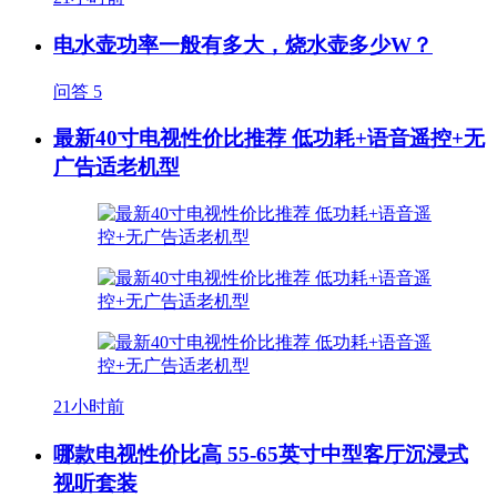
电水壶功率一般有多大，烧水壶多少W？
问答
5
最新40寸电视性价比推荐 低功耗+语音遥控+无
广告适老机型
21小时前
哪款电视性价比高 55-65英寸中型客厅沉浸式
视听套装