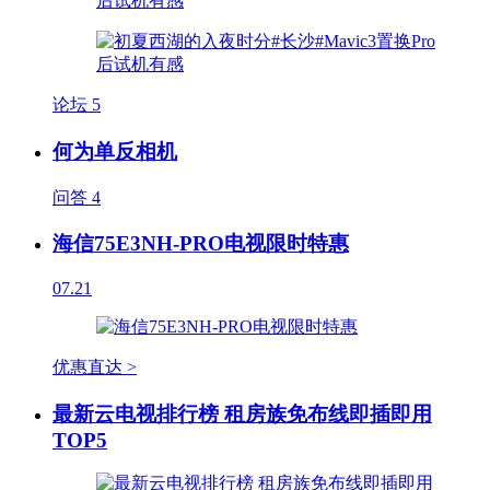
论坛
5
何为单反相机
问答
4
海信75E3NH-PRO电视限时特惠
07.21
优惠直达 >
最新云电视排行榜 租房族免布线即插即用
TOP5