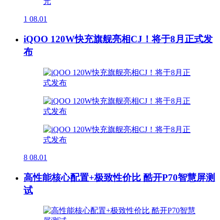
1
08.01
iQOO 120W快充旗舰亮相CJ！将于8月正式发
布
8
08.01
高性能核心配置+极致性价比 酷开P70智慧屏测
试