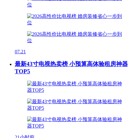
07.21
最新43寸电视热卖榜 小预算高体验租房神器
TOP5
21小时前