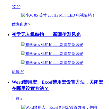
07.20
优惠直达 >
初学无人机航拍------新疆伊犁风光
论坛
30
Word禁用宏、Excel禁用宏设置方法，关闭宏
在哪里设置方法？
问答
2