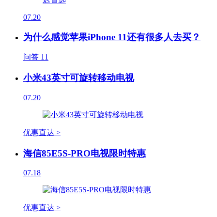
07.20
为什么感觉苹果iPhone 11还有很多人去买？
问答
11
小米43英寸可旋转移动电视
07.20
优惠直达 >
海信85E5S-PRO电视限时特惠
07.18
优惠直达 >