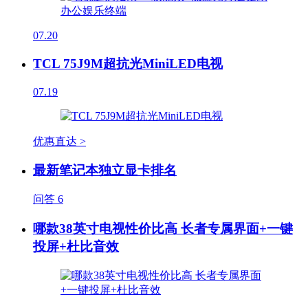
07.20
TCL 75J9M超抗光MiniLED电视
07.19
优惠直达 >
最新笔记本独立显卡排名
问答
6
哪款38英寸电视性价比高 长者专属界面+一键
投屏+杜比音效