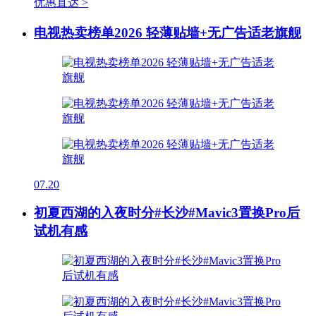
优惠直达 >
电视热卖榜单2026 轻薄贴墙+无广告适老旗舰
07.20
初夏西湖的入夜时分#长沙#Mavic3置换Pro后
试机有感