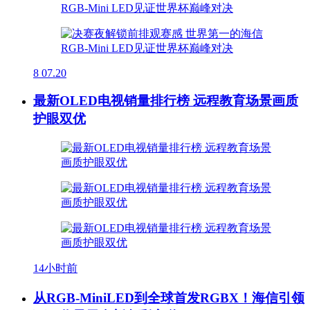
8
07.20
最新OLED电视销量排行榜 远程教育场景画质
护眼双优
14小时前
从RGB-MiniLED到全球首发RGBX！海信引领