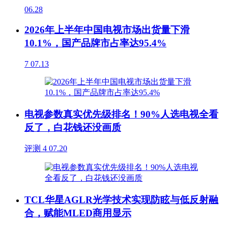
06.28
2026年上半年中国电视市场出货量下滑
10.1%，国产品牌市占率达95.4%
7
07.13
电视参数真实优先级排名！90%人选电视全看
反了，白花钱还没画质
评测
4
07.20
TCL华星AGLR光学技术实现防眩与低反射融
合，赋能MLED商用显示