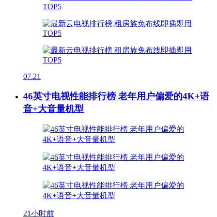
07.21
46英寸电视性能排行榜 老年用户偏爱的4K+语
音+大音量机型
21小时前