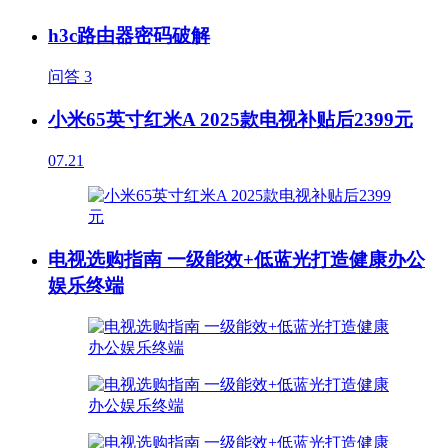
h3c路由器密码破解
问答
3
小米65英寸红米A 2025款电视补贴后2399元
07.21
电视选购指南 一级能效+低蓝光打造健康办公
娱乐终端