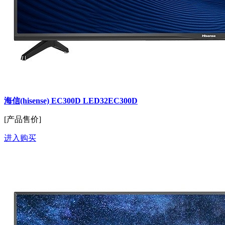
海信(hisense) EC300D LED32EC300D
[产品售价]
进入购买