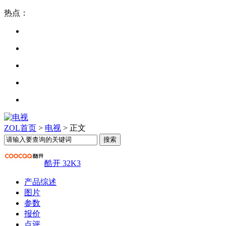
热点：
ZOL首页
>
电视
> 正文
酷开 32K3
产品综述
图片
参数
报价
点评