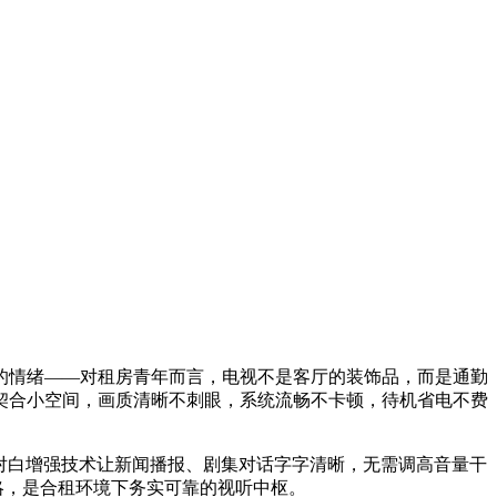
的情绪——对租房青年而言，电视不是客厅的装饰品，而是通勤
契合小空间，画质清晰不刺眼，系统流畅不卡顿，待机省电不费
节；对白增强技术让新闻播报、剧集对话字字清晰，无需调高音量干
略，是合租环境下务实可靠的视听中枢。