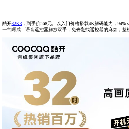
酷开
32K3
，到手价568元。以入门价格搭载4K解码能力，94
一气呵成；语音遥控器解放双手，免去翻找遥控器的麻烦；整