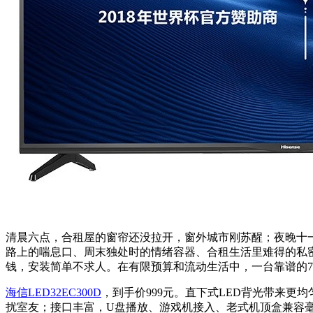
清晨六点，合租屋的窗帘还没拉开，窗外城市刚苏醒；夜晚十
路上的喘息口、周末独处时的情绪容器、合租生活里难得的私
钱，安装简单不求人。在有限预算和流动生活中，一台靠谱的7
海信LED32EC300D
，到手价999元。直下式LED背光带来更
扰室友；接口丰富，U盘播放、游戏机接入、老式机顶盒兼容