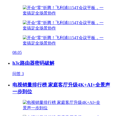
08.05
h3c路由器密码破解
问答
3
电视销量排行榜 家庭客厅升级4K+AI+全景声
一步到位