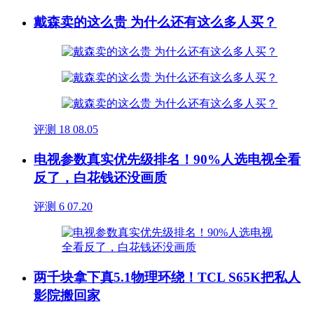
戴森卖的这么贵 为什么还有这么多人买？
评测
18
08.05
电视参数真实优先级排名！90%人选电视全看
反了，白花钱还没画质
评测
6
07.20
两千块拿下真5.1物理环绕！TCL S65K把私人
影院搬回家