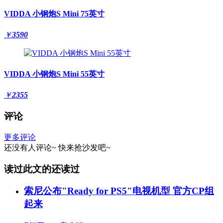
VIDDA 小钢炮S Mini 75英寸
￥
3590
VIDDA 小钢炮S Mini 55英寸
￥
2355
评论
更多评论
还没有人评论~
快来
抢沙发
吧~
读过此文的还读过
索尼公布"Ready for PS5"电视机型 官方CP组
起来