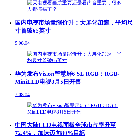
国内电视市场量缩价升：大屏化加速，平均尺
寸首破65英寸
5
08.04
华为发布Vision智慧屏6 SE RGB：RGB-
MiniLED电视8月5日开售
7
08.04
中国大陆LCD电视面板全球市占率升至
72.4%，加速迈向80%目标