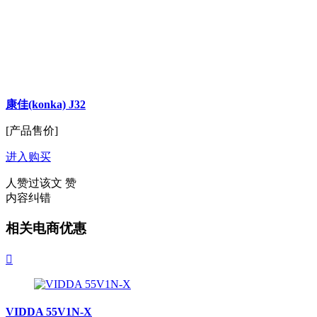
康佳(konka) J32
[产品售价]
进入购买
人赞过该文
赞
内容纠错
相关电商优惠

VIDDA 55V1N-X