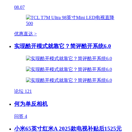
08.07
优惠直达 >
实现酷开模式就靠它？简评酷开系统6.0
论坛
121
何为单反相机
问答
4
小米65英寸红米A 2025款电视补贴后1525元