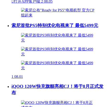

打开APP客户端
2
08.05
索尼首批PS5特别优化电视来了 最低5499元
1
08.01
iQOO 120W快充旗舰亮相CJ！将于8月正式发
布