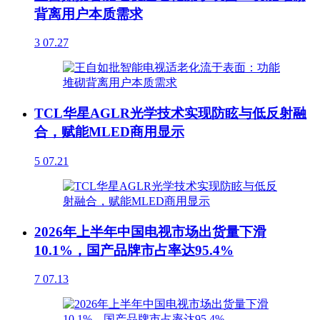
背离用户本质需求
3
07.27
TCL华星AGLR光学技术实现防眩与低反射融
合，赋能MLED商用显示
5
07.21
2026年上半年中国电视市场出货量下滑
10.1%，国产品牌市占率达95.4%
7
07.13