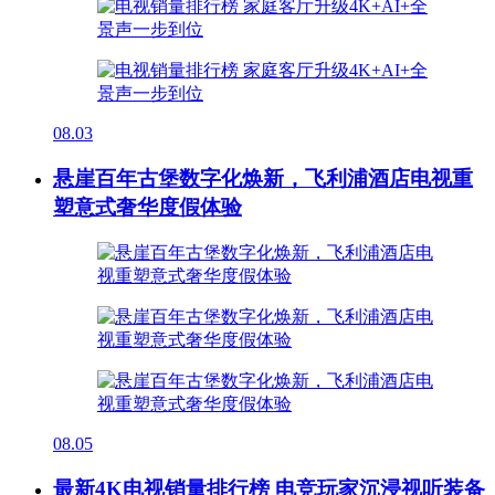
08.03
悬崖百年古堡数字化焕新，飞利浦酒店电视重
塑意式奢华度假体验
08.05
最新4K电视销量排行榜 电竞玩家沉浸视听装备