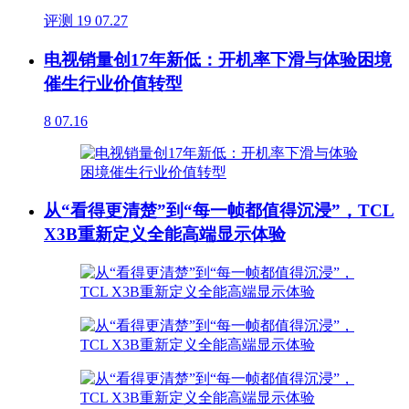
评测
19
07.27
电视销量创17年新低：开机率下滑与体验困境
催生行业价值转型
8
07.16
从“看得更清楚”到“每一帧都值得沉浸”，TCL
X3B重新定义全能高端显示体验