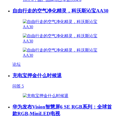
自由行走的空气净化精灵，科沃斯沁宝AA30
论坛
充电宝押金什么时候退
问答
5
华为发布Vision智慧屏6 SE RGB系列：全球首
款RGB-MiniLED电视