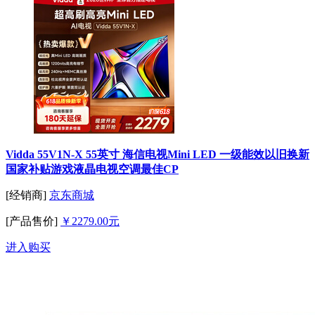
Vidda 55V1N-X 55英寸 海信电视Mini LED 一级能效以旧换新
国家补贴游戏液晶电视空调最佳CP
[经销商]
京东商城
[产品售价]
￥2279.00元
进入购买