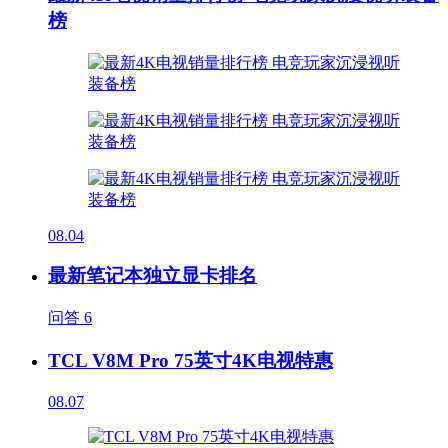
榜
08.04
最新笔记本独立显卡排名
问答
6
TCL V8M Pro 75英寸4K电视特惠
08.07