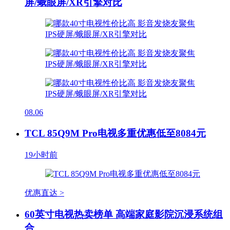
屏/蛾眼屏/XR引擎对比
08.06
TCL 85Q9M Pro电视多重优惠低至8084元
19小时前
优惠直达 >
60英寸电视热卖榜单 高端家庭影院沉浸系统组
合