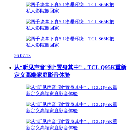
26
07.13
从“听见声音”到“置身其中”，TCL Q95K重新
定义高端家庭影音体验