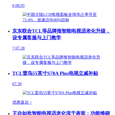
6
08.05
京东联合TCL等品牌推智能电视适老化升级，
设专属客服与上门教学
7
07.28
TCL雷鸟55英寸S78A Plus电视立减补贴
07.30
优惠直达 >
王自如批智能电视适老化流于表面：功能堆砌