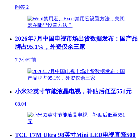
问答
2
2026年7月中国电视市场出货数据发布：国产品
牌占95.1%，外资仅余三家
7
7小时前
小米32英寸节能液晶电视，补贴后低至551元
08.04
TCL T7M Ultra 98英寸Mini LED电视直降500