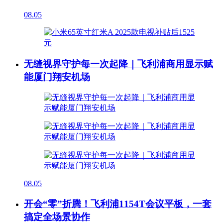
08.05
无缝视界守护每一次起降｜飞利浦商用显示赋
能厦门翔安机场
08.05
开会“零”折腾！飞利浦1154T会议平板，一套
搞定全场景协作