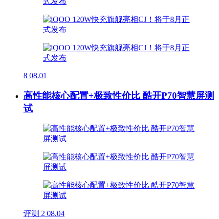
8
08.01
高性能核心配置+极致性价比 酷开P70智慧屏测
试
评测
2
08.04