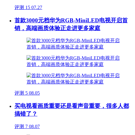
评测
15
07.27
首款3000元档华为RGB-MiniLED电视开启首
销，高端画质体验正走进更多家庭
评测
5
08.05
买电视看画质重要还是看声音重要，很多人都
搞错了？
评测
7
08.07