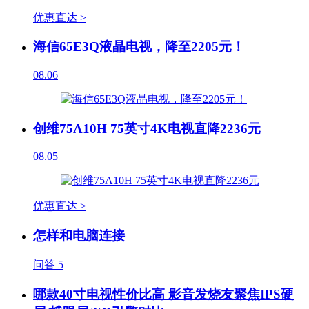
优惠直达 >
海信65E3Q液晶电视，降至2205元！
08.06
创维75A10H 75英寸4K电视直降2236元
08.05
优惠直达 >
怎样和电脑连接
问答
5
哪款40寸电视性价比高 影音发烧友聚焦IPS硬