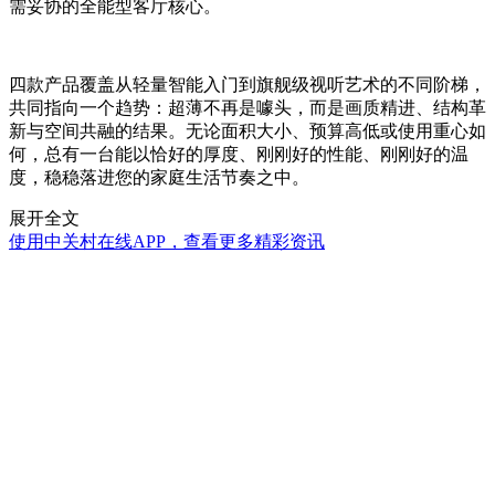
需妥协的全能型客厅核心。
四款产品覆盖从轻量智能入门到旗舰级视听艺术的不同阶梯，
共同指向一个趋势：超薄不再是噱头，而是画质精进、结构革
新与空间共融的结果。无论面积大小、预算高低或使用重心如
何，总有一台能以恰好的厚度、刚刚好的性能、刚刚好的温
度，稳稳落进您的家庭生活节奏之中。
展开全文
使用中关村在线APP，查看更多精彩资讯