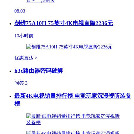
08.03
创维75A10H 75英寸4K电视直降2236元
10小时前
优惠直达 >
h3c路由器密码破解
问答
3
最新4K电视销量排行榜 电竞玩家沉浸视听装备
榜