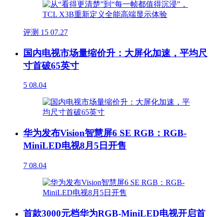
评测
15
07.27
国内电视市场量缩价升：大屏化加速，平均尺
寸首破65英寸
5
08.04
华为发布Vision智慧屏6 SE RGB：RGB-
MiniLED电视8月5日开售
7
08.04
首款3000元档华为RGB-MiniLED电视开启首