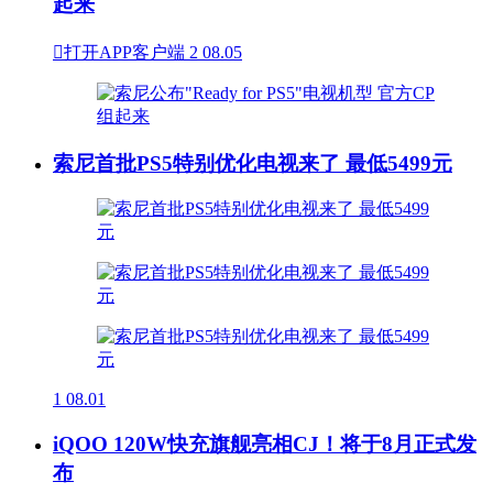
起来

打开APP客户端
2
08.05
索尼首批PS5特别优化电视来了 最低5499元
1
08.01
iQOO 120W快充旗舰亮相CJ！将于8月正式发
布