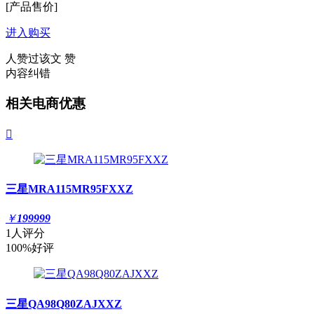
[产品售价]
进入购买
人赞过该文
赞
内容纠错
相关电商优惠

三星MRA115MR95FXXZ
￥
199999
1人评分
100%好评
三星QA98Q80ZAJXXZ