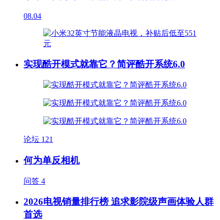
08.04
实现酷开模式就靠它？简评酷开系统6.0
论坛
121
何为单反相机
问答
4
2026电视销量排行榜 追求影院级声画体验人群
首选