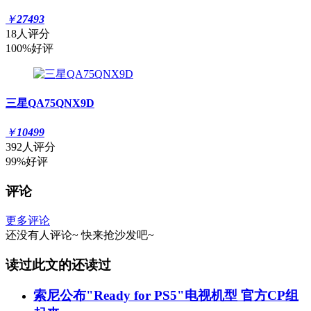
￥
27493
18人评分
100%好评
三星QA75QNX9D
￥
10499
392人评分
99%好评
评论
更多评论
还没有人评论~
快来
抢沙发
吧~
读过此文的还读过
索尼公布"Ready for PS5"电视机型 官方CP组