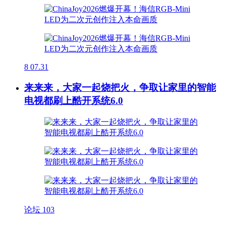
8
07.31
来来来，大家一起烧把火，争取让家里的智能
电视都刷上酷开系统6.0
论坛
103