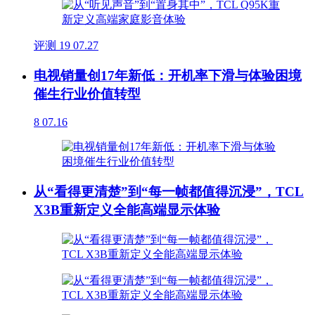
评测
19
07.27
电视销量创17年新低：开机率下滑与体验困境
催生行业价值转型
8
07.16
从“看得更清楚”到“每一帧都值得沉浸”，TCL
X3B重新定义全能高端显示体验