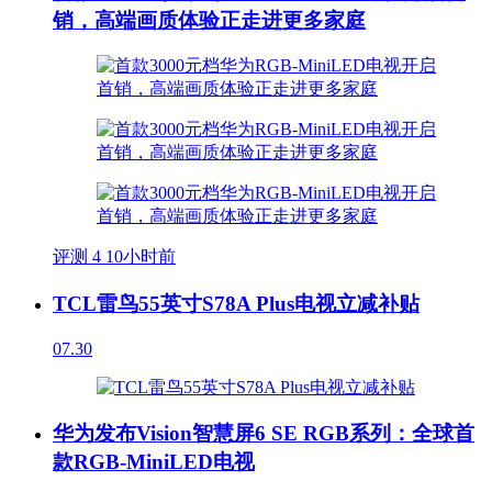
销，高端画质体验正走进更多家庭
评测
4
10小时前
TCL雷鸟55英寸S78A Plus电视立减补贴
07.30
华为发布Vision智慧屏6 SE RGB系列：全球首
款RGB-MiniLED电视