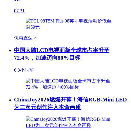
07.31
优惠直达 >
中国大陆LCD电视面板全球市占率升至
72.4%，加速迈向80%目标
6
3小时前
ChinaJoy2026燃爆开幕！海信RGB-Mini LED
为二次元创作注入本命画质