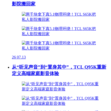
影院搬回家
26
07.13
从“听见声音”到“置身其中”，TCL Q95K重新
定义高端家庭影音体验