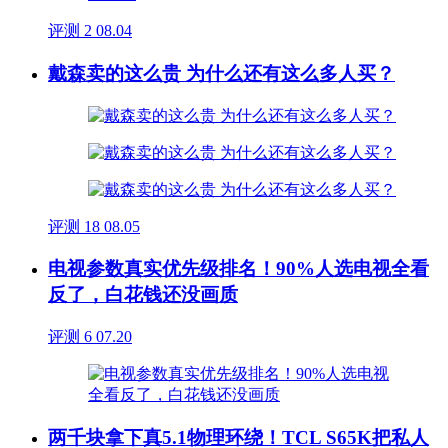
评测
2
08.04
戴森卖的这么贵 为什么还有这么多人买？
评测
18
08.05
电视参数真实优先级排名！90%人选电视全看
反了，白花钱还没画质
评测
6
07.20
两千块拿下真5.1物理环绕！TCL S65K把私人