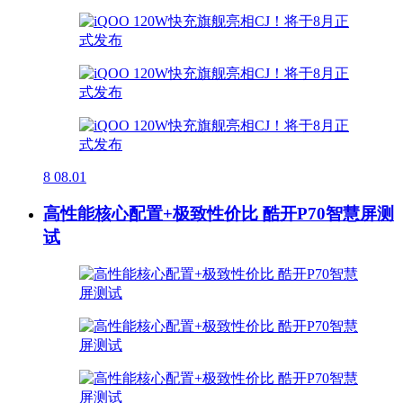
8
08.01
高性能核心配置+极致性价比 酷开P70智慧屏测
试