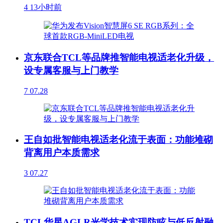
4
13小时前
京东联合TCL等品牌推智能电视适老化升级，
设专属客服与上门教学
7
07.28
王自如批智能电视适老化流于表面：功能堆砌
背离用户本质需求
3
07.27
TCL华星AGLR光学技术实现防眩与低反射融