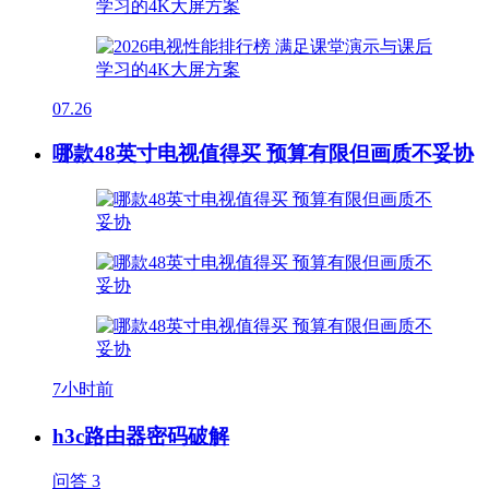
07.26
哪款48英寸电视值得买 预算有限但画质不妥协
7小时前
h3c路由器密码破解
问答
3