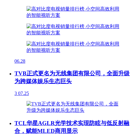
06.28
TVB正式更名为无线集团有限公司，全面升级
为跨媒体娱乐生态巨头
3
07.25
TCL华星AGLR光学技术实现防眩与低反射融
合，赋能MLED商用显示