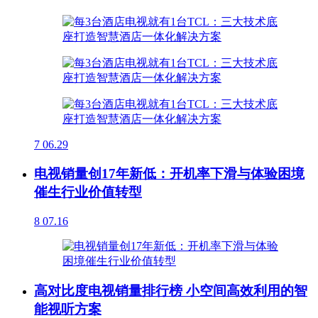
7
06.29
电视销量创17年新低：开机率下滑与体验困境
催生行业价值转型
8
07.16
高对比度电视销量排行榜 小空间高效利用的智
能视听方案