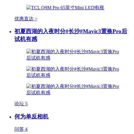
优惠直达 >
初夏西湖的入夜时分#长沙#Mavic3置换Pro后
试机有感
论坛
5
何为单反相机
问答
4