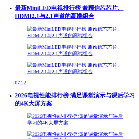
最新MiniLED电视排行榜 兼顾信芯芯片、
HDMI2.1与2.1声道的高端组合
07.22
2026电视性能排行榜 满足课堂演示与课后学习
的4K大屏方案