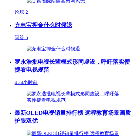
论坛
2
充电宝押金什么时候退
问答
5
罗永浩批电视长辈模式形同虚设，呼吁落实便
捷看电视规范
4
24小时前
最新OLED电视销量排行榜 远程教育场景画质
护眼双优