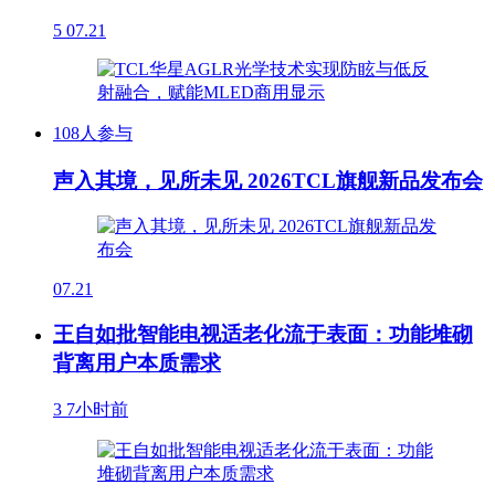
5
07.21
108人参与
声入其境，见所未见 2026TCL旗舰新品发布会
07.21
王自如批智能电视适老化流于表面：功能堆砌
背离用户本质需求
3
7小时前