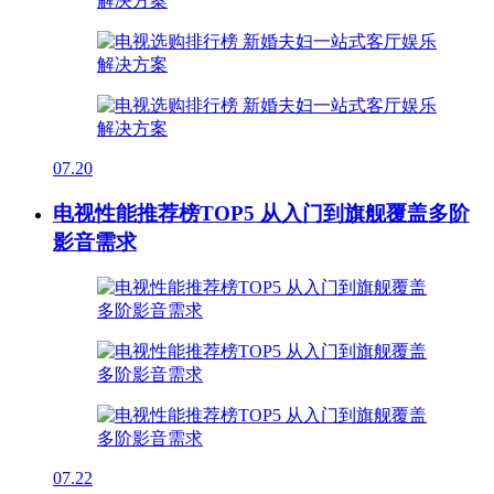
07.20
电视性能推荐榜TOP5 从入门到旗舰覆盖多阶
影音需求
07.22