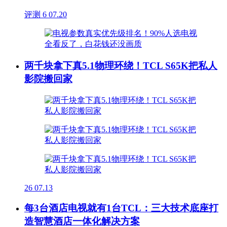
评测
6
07.20
两千块拿下真5.1物理环绕！TCL S65K把私人
影院搬回家
26
07.13
每3台酒店电视就有1台TCL：三大技术底座打
造智慧酒店一体化解决方案