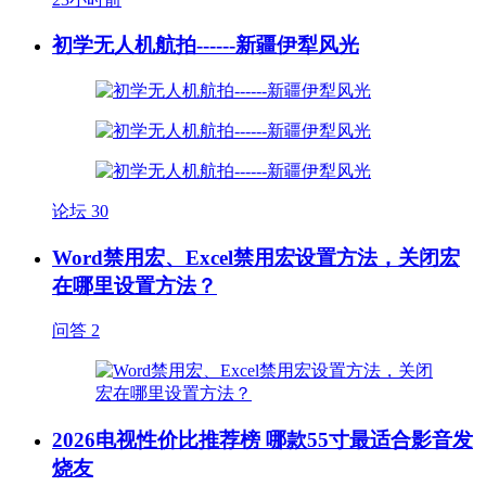
初学无人机航拍------新疆伊犁风光
论坛
30
Word禁用宏、Excel禁用宏设置方法，关闭宏
在哪里设置方法？
问答
2
2026电视性价比推荐榜 哪款55寸最适合影音发
烧友