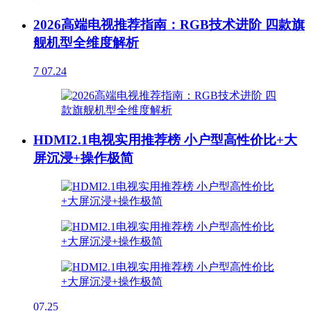
2026高端电视推荐指南：RGB技术进阶 四款旗
舰机型全维度解析
7
07.24
HDMI2.1电视实用推荐榜 小户型高性价比+大
屏沉浸+操作极简
07.25