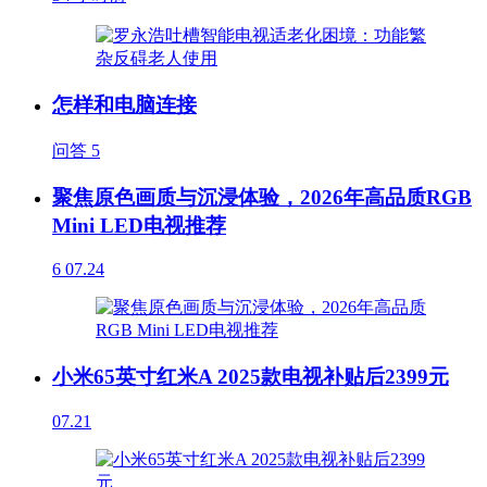
怎样和电脑连接
问答
5
聚焦原色画质与沉浸体验，2026年高品质RGB
Mini LED电视推荐
6
07.24
小米65英寸红米A 2025款电视补贴后2399元
07.21