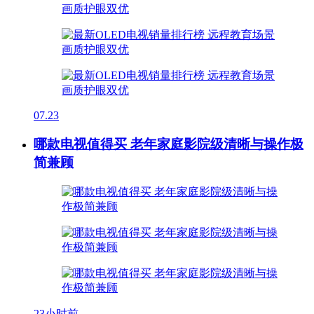
07.23
哪款电视值得买 老年家庭影院级清晰与操作极
简兼顾
23小时前