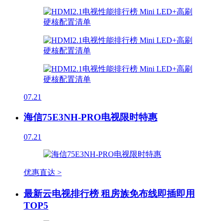
07.21
海信75E3NH-PRO电视限时特惠
07.21
优惠直达 >
最新云电视排行榜 租房族免布线即插即用
TOP5