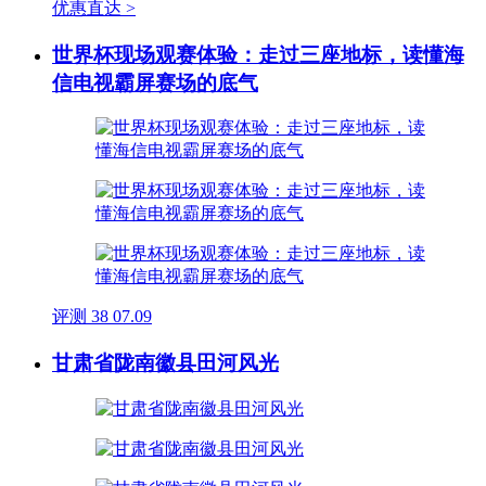
优惠直达 >
世界杯现场观赛体验：走过三座地标，读懂海
信电视霸屏赛场的底气
评测
38
07.09
甘肃省陇南徽县田河风光