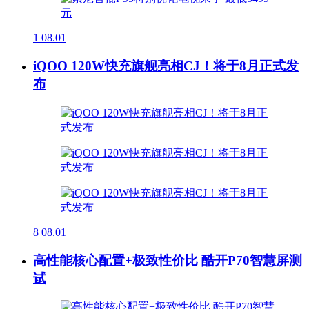
1
08.01
iQOO 120W快充旗舰亮相CJ！将于8月正式发
布
8
08.01
高性能核心配置+极致性价比 酷开P70智慧屏测
试