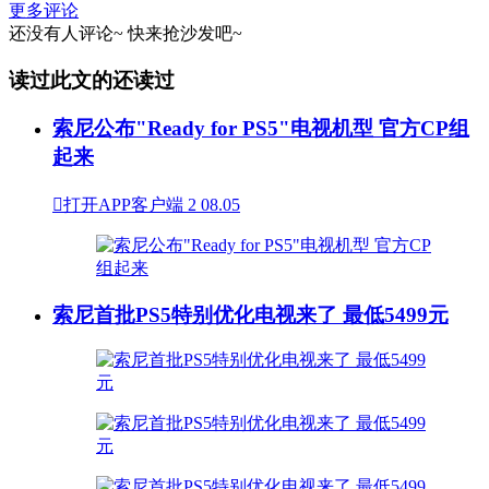
更多评论
还没有人评论~
快来
抢沙发
吧~
读过此文的还读过
索尼公布"Ready for PS5"电视机型 官方CP组
起来

打开APP客户端
2
08.05
索尼首批PS5特别优化电视来了 最低5499元