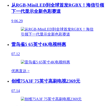
从RGB-MiniLED到全球首发RGBX！海信引领
下一代显示全新色彩赛道
9
06.29
雷鸟雀5 65英寸4K电视特惠
07.12
优惠直达 >
创维75A3F 75英寸高刷电视2369元
07.14