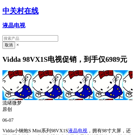
中关村在线
液晶电视
×
Vidda 98VX1S电视促销，到手仅6989元
流绪微梦
原创
06-07
Vidda小钢炮S Mini系列98VX1S
液晶电视
，拥有98寸大屏，还