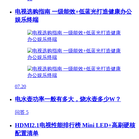
电视选购指南 一级能效+低蓝光打造健康办公
娱乐终端
07.20
电水壶功率一般有多大，烧水壶多少W？
问答
5
HDMI2.1电视性能排行榜 Mini LED+高刷硬核
配置清单