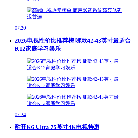
07.20
2026电视性价比推荐榜 哪款42-43英寸最适合
K12家庭学习娱乐
07.24
酷开K6 Ultra 75英寸4K电视特惠