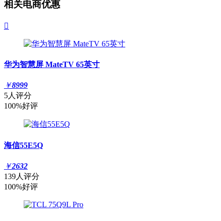
相关电商优惠

华为智慧屏 MateTV 65英寸
￥
8999
5人评分
100%好评
海信55E5Q
￥
2632
139人评分
100%好评