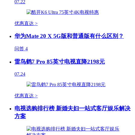
07.22
优惠直达 >
华为Mate 20 X 5G版和普通版有什么区别？
问答
4
雷鸟鹤7 Pro 85英寸电视直降2198元
07.24
优惠直达 >
电视选购排行榜 新婚夫妇一站式客厅娱乐解决
方案