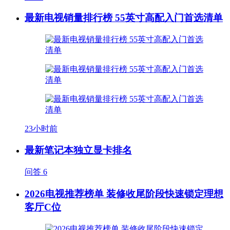
最新电视销量排行榜 55英寸高配入门首选清单
23小时前
最新笔记本独立显卡排名
问答
6
2026电视推荐榜单 装修收尾阶段快速锁定理想
客厅C位