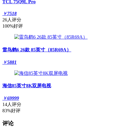
TCL 75Q9L Pro
￥
7518
26人评分
100%好评
雷鸟鹤6 26款 85英寸（85R69A）
￥
5881
海信85英寸8K双屏电视
￥
69999
14人评分
83%好评
评论