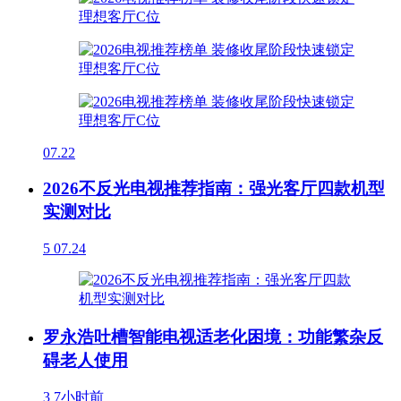
07.22
2026不反光电视推荐指南：强光客厅四款机型
实测对比
5
07.24
罗永浩吐槽智能电视适老化困境：功能繁杂反
碍老人使用
3
7小时前