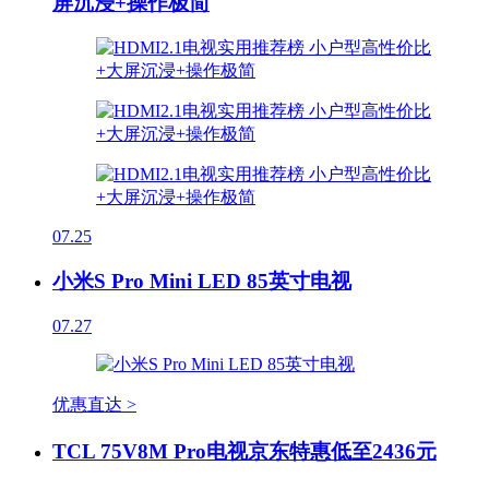
屏沉浸+操作极简
07.25
小米S Pro Mini LED 85英寸电视
07.27
优惠直达 >
TCL 75V8M Pro电视京东特惠低至2436元