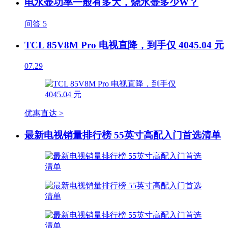
电水壶功率一般有多大，烧水壶多少W？
问答
5
TCL 85V8M Pro 电视直降，到手仅 4045.04 元
07.29
优惠直达 >
最新电视销量排行榜 55英寸高配入门首选清单