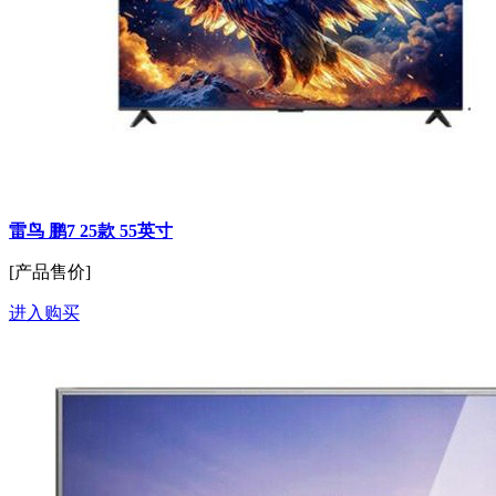
雷鸟 鹏7 25款 55英寸
[产品售价]
进入购买