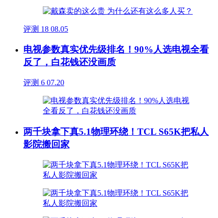
评测
18
08.05
电视参数真实优先级排名！90%人选电视全看
反了，白花钱还没画质
评测
6
07.20
两千块拿下真5.1物理环绕！TCL S65K把私人
影院搬回家