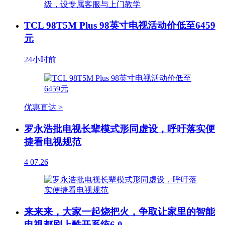
TCL 98T5M Plus 98英寸电视活动价低至6459
元
24小时前
优惠直达 >
罗永浩批电视长辈模式形同虚设，呼吁落实便
捷看电视规范
4
07.26
来来来，大家一起烧把火，争取让家里的智能
电视都刷上酷开系统6.0