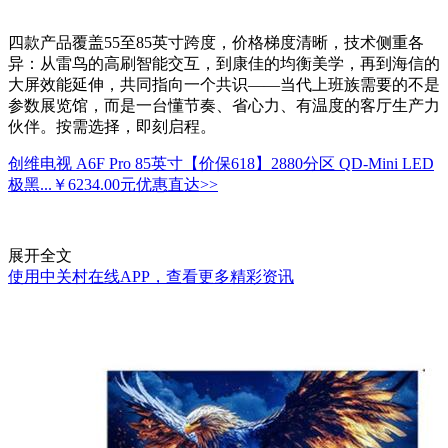
四款产品覆盖55至85英寸跨度，价格梯度清晰，技术侧重各
异：从雷鸟的高刷智能交互，到康佳的均衡美学，再到海信的
大屏效能延伸，共同指向一个共识——当代上班族需要的不是
参数展览馆，而是一台懂节奏、省心力、有温度的客厅生产力
伙伴。按需选择，即刻启程。
创维电视 A6F Pro 85英寸【价保618】2880分区 QD-Mini LED
极黑...
￥6234.00元
优惠直达>>
展开全文
使用中关村在线APP，查看更多精彩资讯