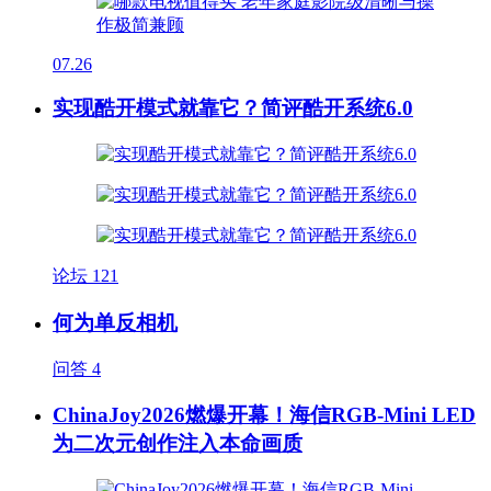
07.26
实现酷开模式就靠它？简评酷开系统6.0
论坛
121
何为单反相机
问答
4
ChinaJoy2026燃爆开幕！海信RGB-Mini LED
为二次元创作注入本命画质