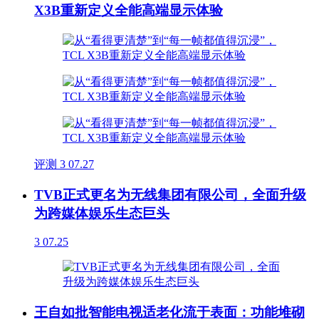
X3B重新定义全能高端显示体验
评测
3
07.27
TVB正式更名为无线集团有限公司，全面升级
为跨媒体娱乐生态巨头
3
07.25
王自如批智能电视适老化流于表面：功能堆砌