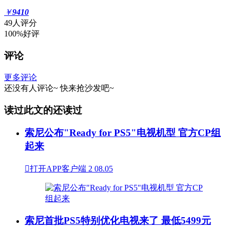
￥
9410
49人评分
100%好评
评论
更多评论
还没有人评论~
快来
抢沙发
吧~
读过此文的还读过
索尼公布"Ready for PS5"电视机型 官方CP组
起来

打开APP客户端
2
08.05
索尼首批PS5特别优化电视来了 最低5499元