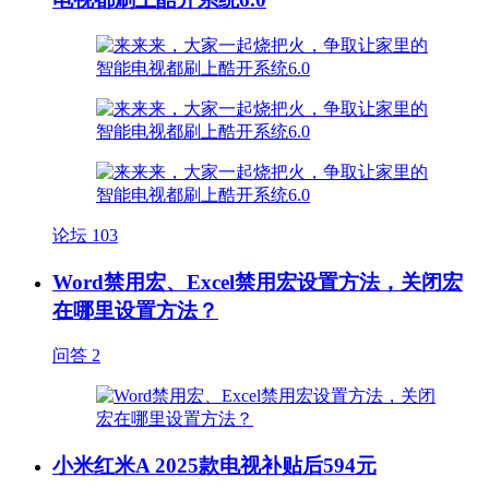
论坛
103
Word禁用宏、Excel禁用宏设置方法，关闭宏
在哪里设置方法？
问答
2
小米红米A 2025款电视补贴后594元