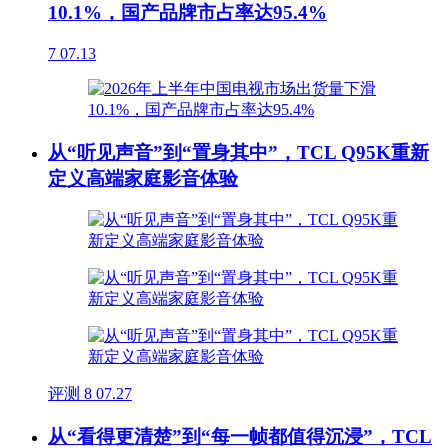
10.1%，国产品牌市占率达95.4%
7
07.13
从“听见声音”到“置身其中”，TCL Q95K重新
定义高端家庭影音体验
评测
8
07.27
从“看得更清楚”到“每一帧都值得沉浸”，TCL