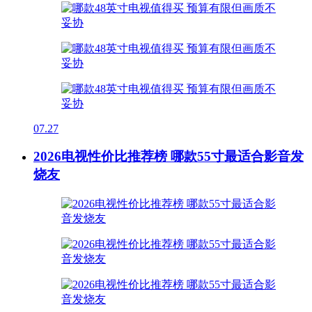
07.27
2026电视性价比推荐榜 哪款55寸最适合影音发
烧友