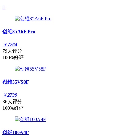

创维85A6F Pro
￥
7764
79人评分
100%好评
创维55V58F
￥
2799
36人评分
100%好评
创维100A4F