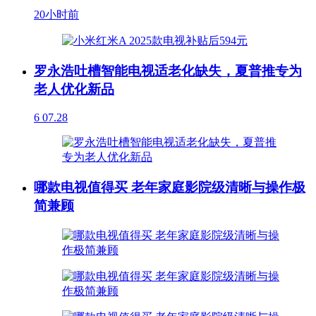
20小时前
罗永浩吐槽智能电视适老化缺失，夏普推专为
老人优化新品
6
07.28
哪款电视值得买 老年家庭影院级清晰与操作极
简兼顾