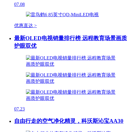
07.08
优惠直达 >
最新OLED电视销量排行榜 远程教育场景画质
护眼双优
07.23
自由行走的空气净化精灵，科沃斯沁宝AA30