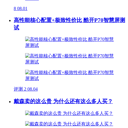
8
08.01
高性能核心配置+极致性价比 酷开P70智慧屏测
试
评测
2
08.04
戴森卖的这么贵 为什么还有这么多人买？