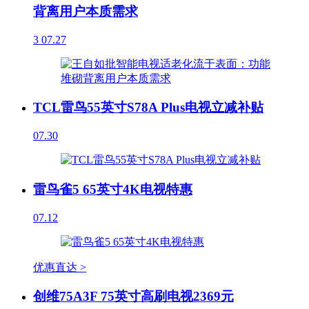
背离用户本质需求
3
07.27
TCL雷鸟55英寸S78A Plus电视立减补贴
07.30
雷鸟雀5 65英寸4K电视特惠
07.12
优惠直达 >
创维75A3F 75英寸高刷电视2369元