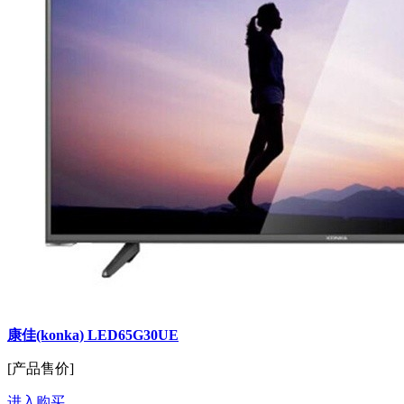
康佳(konka) LED65G30UE
[产品售价]
进入购买