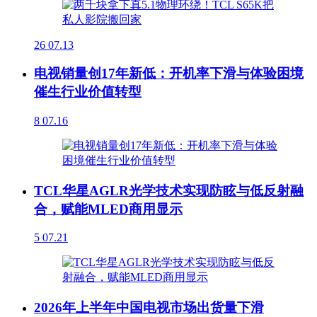
26
07.13
电视销量创17年新低：开机率下滑与体验困境
催生行业价值转型
8
07.16
TCL华星AGLR光学技术实现防眩与低反射融
合，赋能MLED商用显示
5
07.21
2026年上半年中国电视市场出货量下滑