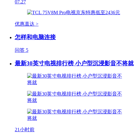
07.27
优惠直达 >
怎样和电脑连接
问答
5
最新30英寸电视排行榜 小户型沉浸影音不将就
21小时前