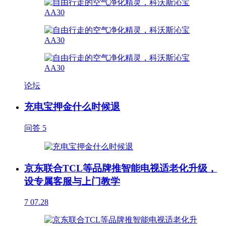
论坛
充电宝押金什么时候退
问答
5
京东联合TCL等品牌推智能电视适老化升级，
设专属客服与上门教学
7
07.28