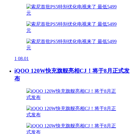
1
08.01
iQOO 120W快充旗舰亮相CJ！将于8月正式发
布