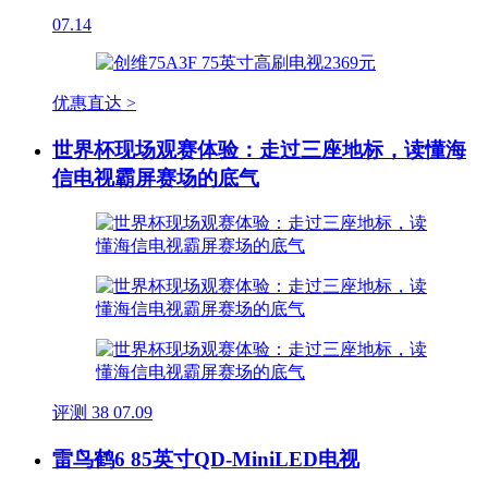
07.14
优惠直达 >
世界杯现场观赛体验：走过三座地标，读懂海
信电视霸屏赛场的底气
评测
38
07.09
雷鸟鹤6 85英寸QD-MiniLED电视