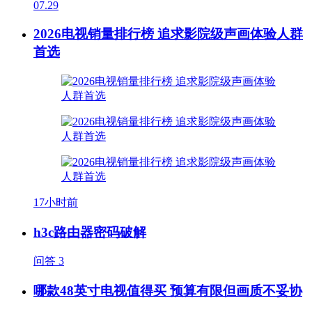
07.29
2026电视销量排行榜 追求影院级声画体验人群
首选
17小时前
h3c路由器密码破解
问答
3
哪款48英寸电视值得买 预算有限但画质不妥协