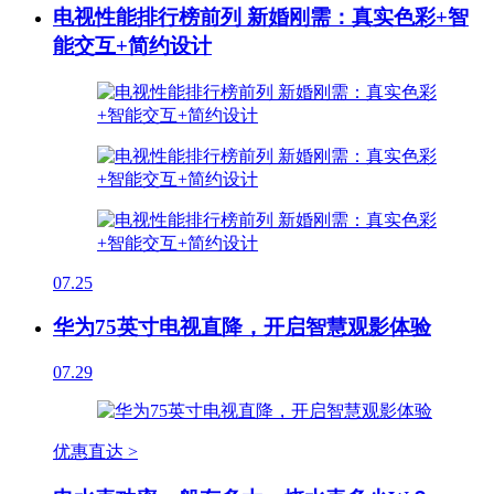
电视性能排行榜前列 新婚刚需：真实色彩+智
能交互+简约设计
07.25
华为75英寸电视直降，开启智慧观影体验
07.29
优惠直达 >