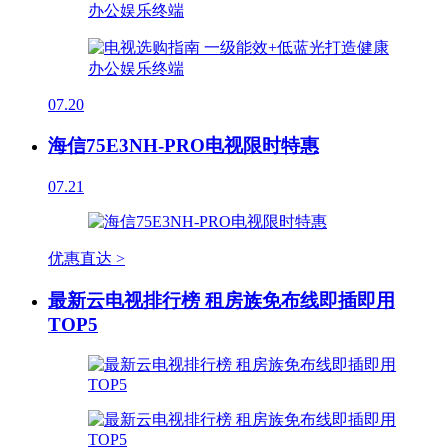
07.20
海信75E3NH-PRO电视限时特惠
07.21
优惠直达 >
最新云电视排行榜 租房族免布线即插即用
TOP5