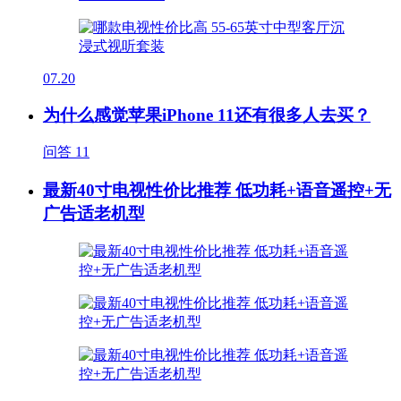
07.20
为什么感觉苹果iPhone 11还有很多人去买？
问答
11
最新40寸电视性价比推荐 低功耗+语音遥控+无
广告适老机型