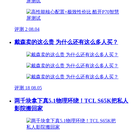
评测
2
08.04
戴森卖的这么贵 为什么还有这么多人买？
评测
18
08.05
两千块拿下真5.1物理环绕！TCL S65K把私人
影院搬回家