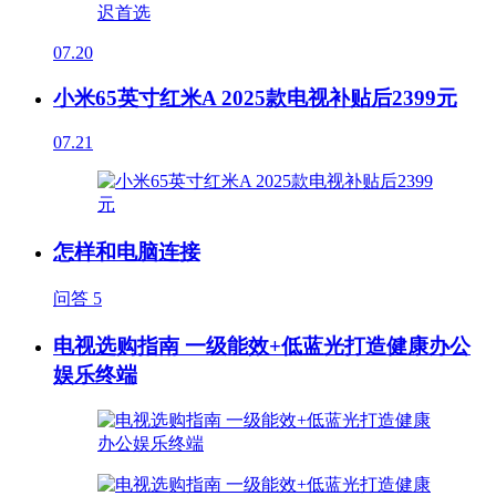
07.20
小米65英寸红米A 2025款电视补贴后2399元
07.21
怎样和电脑连接
问答
5
电视选购指南 一级能效+低蓝光打造健康办公
娱乐终端