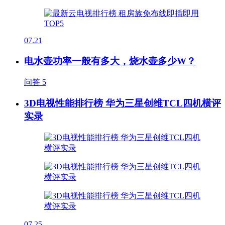
07.21
电水壶功率一般有多大，烧水壶多少W？
问答
5
3D电视性能排行榜 华为三星创维TCL四机横评
实录
07.25