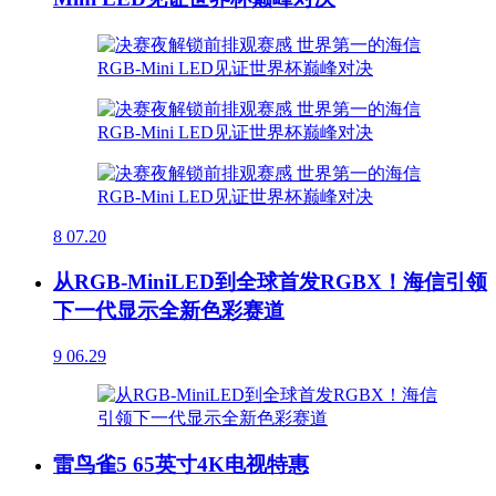
8
07.20
从RGB-MiniLED到全球首发RGBX！海信引领
下一代显示全新色彩赛道
9
06.29
雷鸟雀5 65英寸4K电视特惠