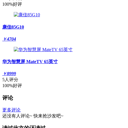
100%好评
康佳85G10
￥
4704
华为智慧屏 MateTV 65英寸
￥
8999
5人评分
100%好评
评论
更多评论
还没有人评论~
快来
抢沙发
吧~