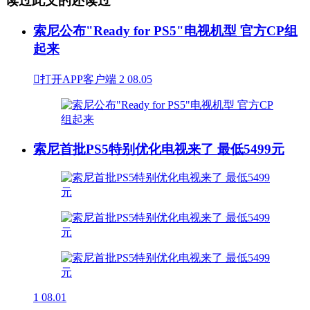
读过此文的还读过
索尼公布"Ready for PS5"电视机型 官方CP组
起来

打开APP客户端
2
08.05
索尼首批PS5特别优化电视来了 最低5499元
1
08.01