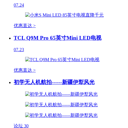
07.24
优惠直达 >
TCL Q9M Pro 65英寸Mini LED电视
07.23
优惠直达 >
初学无人机航拍------新疆伊犁风光
论坛
30