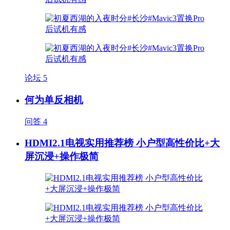
论坛
5
何为单反相机
问答
4
HDMI2.1电视实用推荐榜 小户型高性价比+大
屏沉浸+操作极简