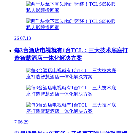
26
07.13
每3台酒店电视就有1台TCL：三大技术底座打
造智慧酒店一体化解决方案
7
06.29