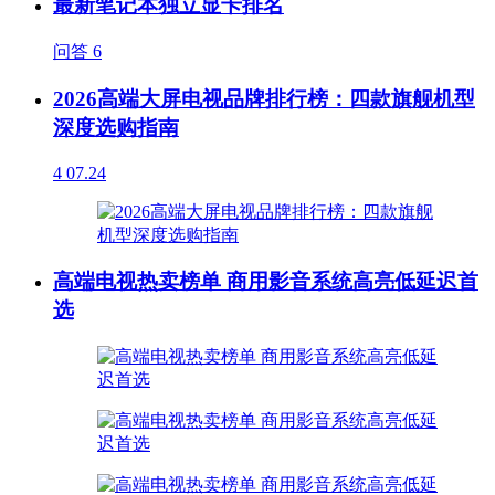
最新笔记本独立显卡排名
问答
6
2026高端大屏电视品牌排行榜：四款旗舰机型
深度选购指南
4
07.24
高端电视热卖榜单 商用影音系统高亮低延迟首
选