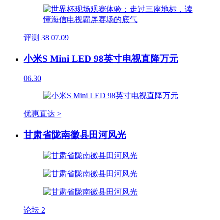
评测
38
07.09
小米S Mini LED 98英寸电视直降万元
06.30
优惠直达 >
甘肃省陇南徽县田河风光
论坛
2