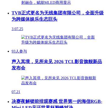
TVB正式更名为无线集团有限公司，全面升级
为跨媒体娱乐生态巨头
3
07.25
93人参与
声入其境，见所未见 2026 TCL影音旗舰新品
发布会
07.21
决赛夜解锁前排观赛感 世界第一的海信RGB-
Mini LED见证世界杯巅峰对决