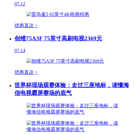
07.12
优惠直达 >
创维75A3F 75英寸高刷电视2369元
07.14
优惠直达 >
世界杯现场观赛体验：走过三座地标，读懂海
信电视霸屏赛场的底气