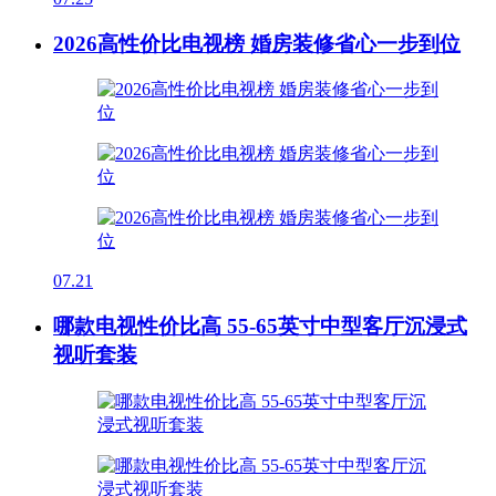
2026高性价比电视榜 婚房装修省心一步到位
07.21
哪款电视性价比高 55-65英寸中型客厅沉浸式
视听套装