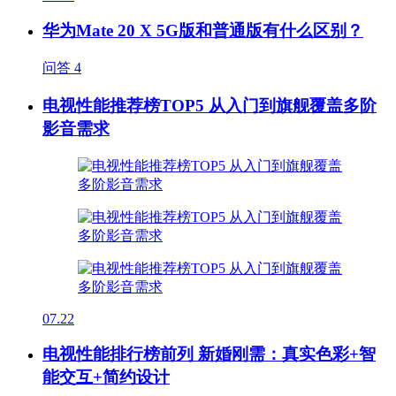
华为Mate 20 X 5G版和普通版有什么区别？
问答
4
电视性能推荐榜TOP5 从入门到旗舰覆盖多阶
影音需求
07.22
电视性能排行榜前列 新婚刚需：真实色彩+智
能交互+简约设计