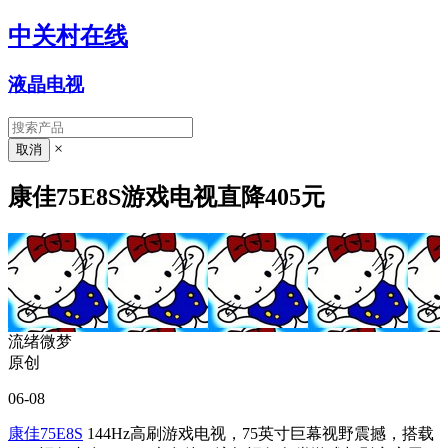
中关村在线
液晶电视
×
康佳75E8S游戏电视直降405元
流绪微梦
原创
06-08
康佳75E8S
144Hz高刷游戏电视，75英寸巨幕视野震撼，搭载