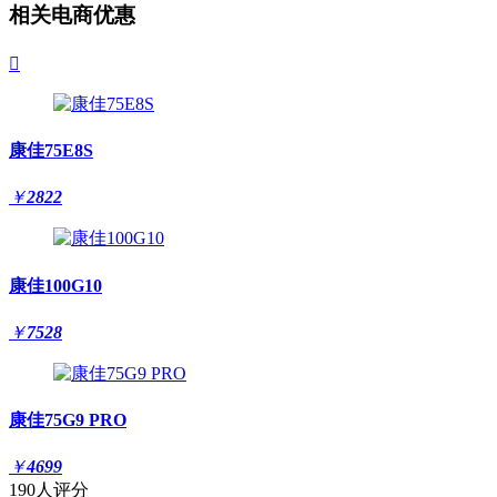
相关电商优惠

康佳75E8S
￥
2822
康佳100G10
￥
7528
康佳75G9 PRO
￥
4699
190人评分