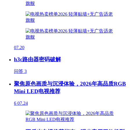
07.20
h3c路由器密码破解
问答
3
聚焦原色画质与沉浸体验，2026年高品质RGB
Mini LED电视推荐
6
07.24