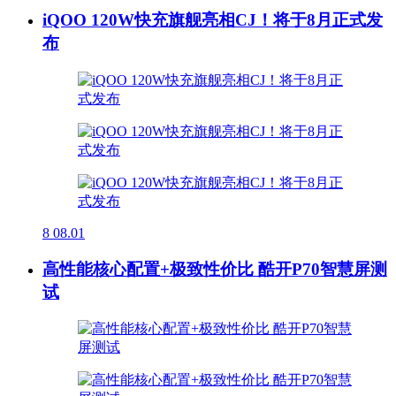
iQOO 120W快充旗舰亮相CJ！将于8月正式发
布
8
08.01
高性能核心配置+极致性价比 酷开P70智慧屏测
试