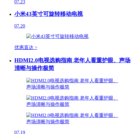
07.23
小米43英寸可旋转移动电视
07.20
优惠直达 >
HDMI2.0电视选购指南 老年人看重护眼、声场
清晰与操作极简
07.19