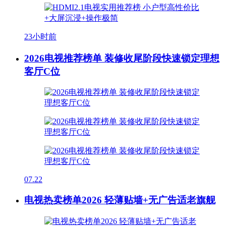
23小时前
2026电视推荐榜单 装修收尾阶段快速锁定理想
客厅C位
07.22
电视热卖榜单2026 轻薄贴墙+无广告适老旗舰