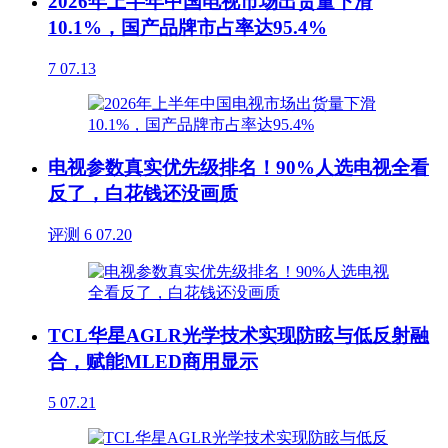
2026年上半年中国电视市场出货量下滑
10.1%，国产品牌市占率达95.4%
7
07.13
电视参数真实优先级排名！90%人选电视全看
反了，白花钱还没画质
评测
6
07.20
TCL华星AGLR光学技术实现防眩与低反射融
合，赋能MLED商用显示
5
07.21