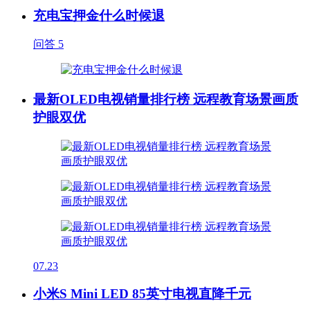
充电宝押金什么时候退
问答
5
最新OLED电视销量排行榜 远程教育场景画质
护眼双优
07.23
小米S Mini LED 85英寸电视直降千元