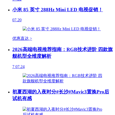
小米 85 英寸 288Hz Mini LED 电视促销！
07.20
优惠直达 >
2026高端电视推荐指南：RGB技术进阶 四款旗
舰机型全维度解析
7
07.24
初夏西湖的入夜时分#长沙#Mavic3置换Pro后
试机有感