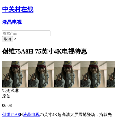
中关村在线
液晶电视
×
创维75A8H 75英寸4K电视特惠
纸殇浅琳
原创
06-08
创维75A8
H
液晶电视
75英寸4K超高清大屏震撼登场，搭载先