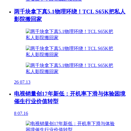
两千块拿下真5.1物理环绕！TCL S65K把私人
影院搬回家
26
07.13
电视销量创17年新低：开机率下滑与体验困境
催生行业价值转型
8
07.16