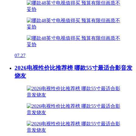
07.27
2026电视性价比推荐榜 哪款55寸最适合影音发
烧友