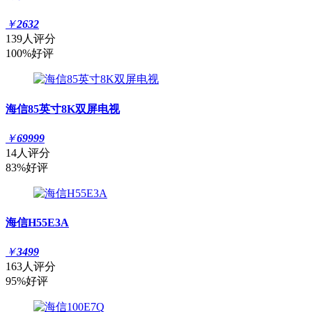
￥
2632
139人评分
100%好评
海信85英寸8K双屏电视
￥
69999
14人评分
83%好评
海信H55E3A
￥
3499
163人评分
95%好评