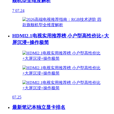
舰机型全维度解析
7
07.24
HDMI2.1电视实用推荐榜 小户型高性价比+大
屏沉浸+操作极简
07.25
最新笔记本独立显卡排名