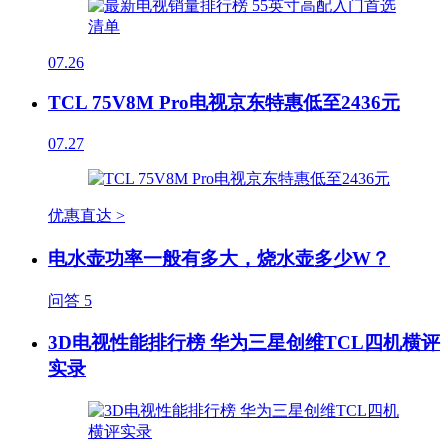
07.26
TCL 75V8M Pro电视京东特惠低至2436元
07.27
优惠直达 >
电水壶功率一般有多大，烧水壶多少W？
问答
5
3D电视性能排行榜 华为三星创维TCL四机横评
实录