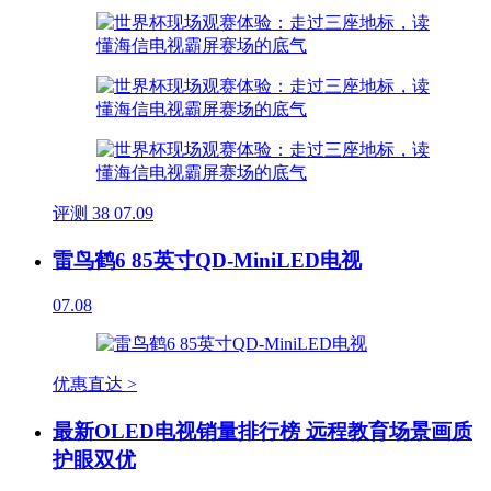
评测
38
07.09
雷鸟鹤6 85英寸QD-MiniLED电视
07.08
优惠直达 >
最新OLED电视销量排行榜 远程教育场景画质
护眼双优