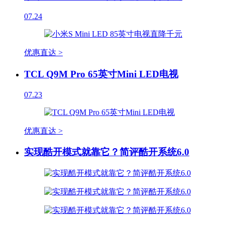
07.24
优惠直达 >
TCL Q9M Pro 65英寸Mini LED电视
07.23
优惠直达 >
实现酷开模式就靠它？简评酷开系统6.0