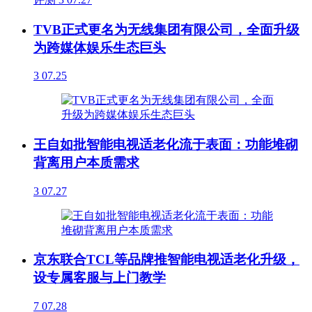
TVB正式更名为无线集团有限公司，全面升级
为跨媒体娱乐生态巨头
3
07.25
王自如批智能电视适老化流于表面：功能堆砌
背离用户本质需求
3
07.27
京东联合TCL等品牌推智能电视适老化升级，
设专属客服与上门教学
7
07.28