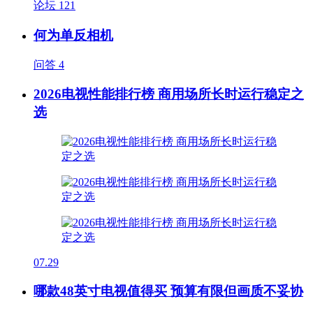
论坛
121
何为单反相机
问答
4
2026电视性能排行榜 商用场所长时运行稳定之
选
07.29
哪款48英寸电视值得买 预算有限但画质不妥协