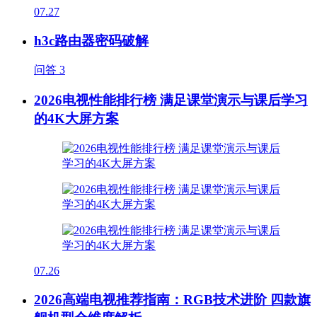
07.27
h3c路由器密码破解
问答
3
2026电视性能排行榜 满足课堂演示与课后学习
的4K大屏方案
07.26
2026高端电视推荐指南：RGB技术进阶 四款旗