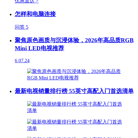
优惠直达 >
怎样和电脑连接
问答
5
聚焦原色画质与沉浸体验，2026年高品质RGB
Mini LED电视推荐
6
07.24
最新电视销量排行榜 55英寸高配入门首选清单