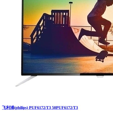
飞利浦(philips) PUF6172/T3 50PUF6172/T3