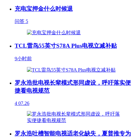
充电宝押金什么时候退
问答
5
TCL雷鸟55英寸S78A Plus电视立减补贴
9小时前
罗永浩批电视长辈模式形同虚设，呼吁落实便
捷看电视规范
4
07.26
罗永浩吐槽智能电视适老化缺失，夏普推专为