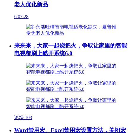
老人优化新品
6
07.28
来来来，大家一起烧把火，争取让家里的智能
电视都刷上酷开系统6.0
论坛
103
Word禁用宏、Excel禁用宏设置方法，关闭宏