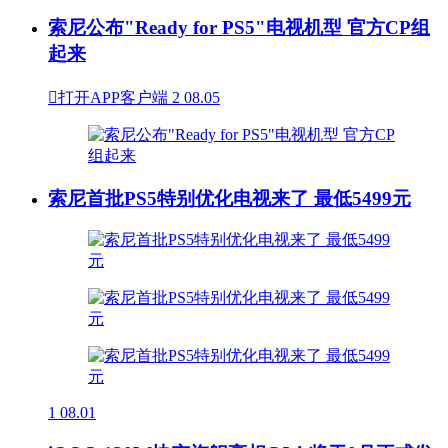
索尼公布"Ready for PS5"电视机型 官方CP组
起来

打开APP客户端
2
08.05
索尼首批PS5特别优化电视来了 最低5499元
1
08.01