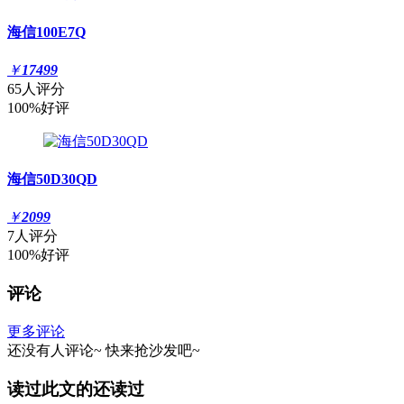
海信100E7Q
￥
17499
65人评分
100%好评
海信50D30QD
￥
2099
7人评分
100%好评
评论
更多评论
还没有人评论~
快来
抢沙发
吧~
读过此文的还读过