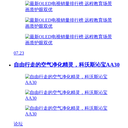
07.23
自由行走的空气净化精灵，科沃斯沁宝AA30
论坛