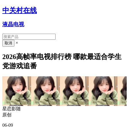
中关村在线
液晶电视
×
2026高帧率电视排行榜 哪款最适合学生
党游戏追番
星恋影随
原创
06-09