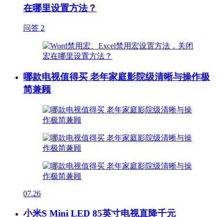
在哪里设置方法？
问答
2
哪款电视值得买 老年家庭影院级清晰与操作极
简兼顾
07.26
小米S Mini LED 85英寸电视直降千元