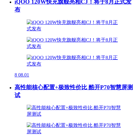
iQOO 120W快充旗舰亮相CJ！将于8月正式发
布
8
08.01
高性能核心配置+极致性价比 酷开P70智慧屏测
试