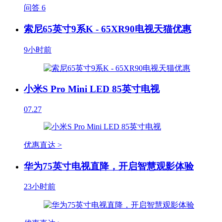
问答
6
索尼65英寸9系K - 65XR90电视天猫优惠
9小时前
小米S Pro Mini LED 85英寸电视
07.27
优惠直达 >
华为75英寸电视直降，开启智慧观影体验
23小时前