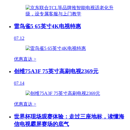
雷鸟雀5 65英寸4K电视特惠
07.12
优惠直达 >
创维75A3F 75英寸高刷电视2369元
07.14
优惠直达 >
世界杯现场观赛体验：走过三座地标，读懂海
信电视霸屏赛场的底气