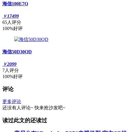
海信100E7Q
￥
17499
65人评分
100%好评
海信50D30QD
￥
2099
7人评分
100%好评
评论
更多评论
还没有人评论~
快来
抢沙发
吧~
读过此文的还读过