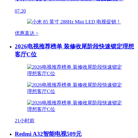
07.20
优惠直达 >
2026电视推荐榜单 装修收尾阶段快速锁定理想
客厅C位
21小时前
Redmi A32智能电视509元