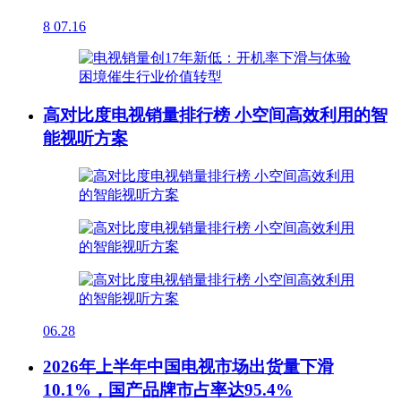
8
07.16
高对比度电视销量排行榜 小空间高效利用的智
能视听方案
06.28
2026年上半年中国电视市场出货量下滑
10.1%，国产品牌市占率达95.4%