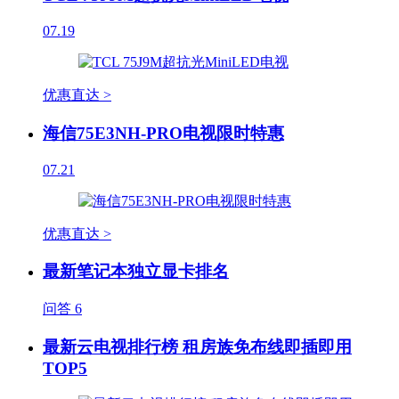
07.19
优惠直达 >
海信75E3NH-PRO电视限时特惠
07.21
优惠直达 >
最新笔记本独立显卡排名
问答
6
最新云电视排行榜 租房族免布线即插即用
TOP5