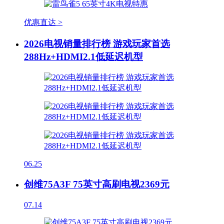
优惠直达 >
2026电视销量排行榜 游戏玩家首选
288Hz+HDMI2.1低延迟机型
06.25
创维75A3F 75英寸高刷电视2369元
07.14