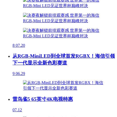
8
07.20
从RGB-MiniLED到全球首发RGBX！海信引领
下一代显示全新色彩赛道
9
06.29
雷鸟雀5 65英寸4K电视特惠
07.12