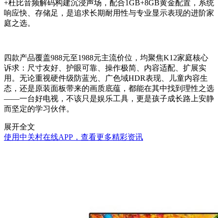
+杜比音频解码构建沉浸声场，配合1GB+8GB黄金配置，系统
响应快、存储足，是追求长期耐用性与专业显示表现的进阶家
庭之选。
四款产品覆盖988元至1988元主流价位，均聚焦K12家庭核心
诉求：尺寸友好、护眼可靠、操作极简、内容适配、扩展实
用。无论重视硬件级防蓝光、广色域HDR表现、儿童内容生
态，还是原装面板带来的画质底蕴，都能在其中找到理性之选
——一台好电视，不该只是娱乐工具，更是孩子成长路上安静
而坚定的学习伙伴。
展开全文
使用中关村在线APP，查看更多精彩资讯