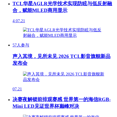
TCL华星AGLR光学技术实现防眩与低反射融
合，赋能MLED商用显示
4
07.21
57人参与
声入其境，见所未见 2026 TCL影音旗舰新品
发布会
07.21
决赛夜解锁前排观赛感 世界第一的海信RGB-
Mini LED见证世界杯巅峰对决