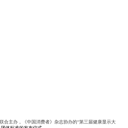
线联合主办，《中国消费者》杂志协办的“第三届健康显示大
》
团体标准的发布仪式。