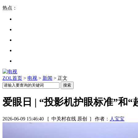
热点：
ZOL首页
>
电视
>
新闻
> 正文
爱眼日 | “投影机护眼标准”
2026-06-09 15:46:40
[ 中关村在线 原创 ]
作者：
人宝宝