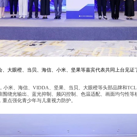
会、大眼橙、当贝、海信、小米、坚果等嘉宾代表共同上台见证
，小米、海信、VIDDA、坚果、当贝、大眼橙等头部品牌和
TC
准围绕光输出、蓝光抑制、频闪控制、色温适配、画面均匀性等
，重点强化青少年与儿童视力防护。