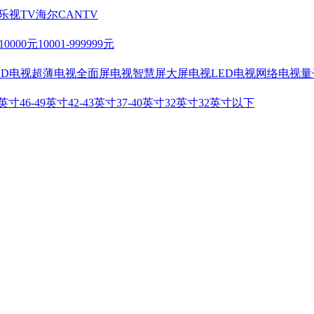
乐视TV
海尔
CANTV
-10000元
10001-999999元
HD电视
超薄电视
全面屏电视
智慧屏
大屏电视
LED电视
网络电视
量
2英寸
46-49英寸
42-43英寸
37-40英寸
32英寸
32英寸以下