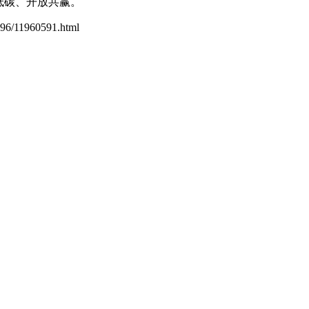
低碳、开放共赢。
1196/11960591.html