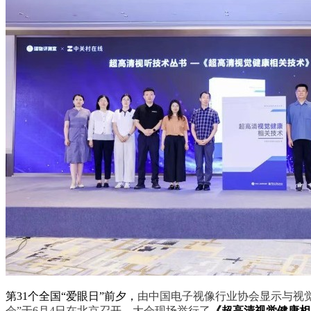
第31个全国“爱眼日”前夕，
由中国电子视像行业协会显示与视觉
会”于6月4日在北京召开。大会现场举行了
《超高清视觉健康相