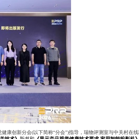
健康创新分会(以下简称“分会”)指导，瑞物评测室与中关村在
关技术》
新书和
《显示产品视觉健康技术要求 家用智能投影机