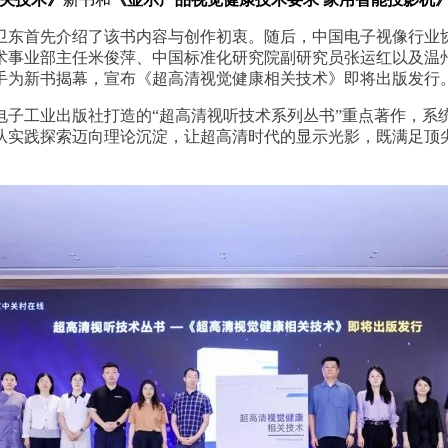
卫东首先介绍了该书内容与创作初衷。随后，
中国电子视像行业
术事业部主任
米俊萍、
中国标准化研究院
副研究员
张运红以及
温
手为新书揭幕，宣布《超高清视觉健康相关技术》即将出版发行
电子工业出版社打造的“超高清视听技术系列丛书”重点著作，系
从实践探索迈向理论沉淀，让超高清时代的显示光影，既满足顶