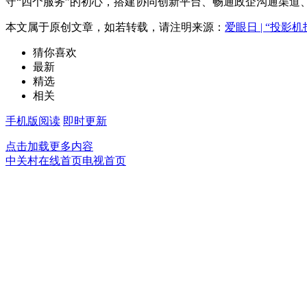
守“四个服务”的初心，搭建协同创新平台、畅通政企沟通渠
本文属于原创文章，如若转载，请注明来源：
爱眼日 | “投
猜你喜欢
最新
精选
相关
手机版阅读
即时更新
点击加载更多内容
中关村在线首页
电视首页