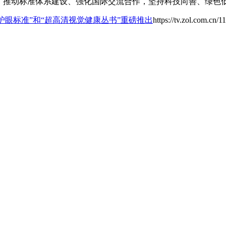
道、推动标准体系建设、强化国际交流合作，坚持科技向善、绿色
影机护眼标准”和“超高清视觉健康丛书”重磅推出
https://tv.zol.com.cn/