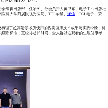
协会编辑出版部主任哈图、
分会负责人黄卫东、电子工业出版社
州医科大学附属眼视光医院、
TCL华星、
海信
、TCL电子、荣
。
统梳理了超高清领域所使用的视觉健康技术成果与实践经验，科
尖画质标准，更经得起长时间、全人群舒适观看的生理健康考