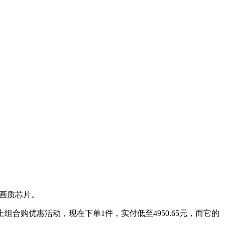
立画质芯片。
上组合购优惠活动，现在下单1件，实付低至4950.65元，而它的