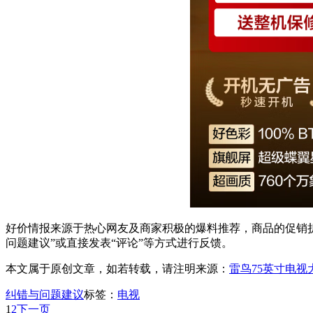
好价情报来源于热心网友及商家积极的爆料推荐，商品的促销折
问题建议”或直接发表“评论”等方式进行反馈。
本文属于原创文章，如若转载，请注明来源：
雷鸟75英寸电视
纠错与问题建议
标签：
电视
1
2
下一页