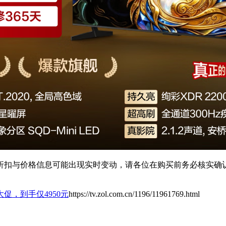
扣与价格信息可能出现实时变动，请各位在购买前务必核实确认
大促，到手仅4950元
https://tv.zol.com.cn/1196/11961769.html