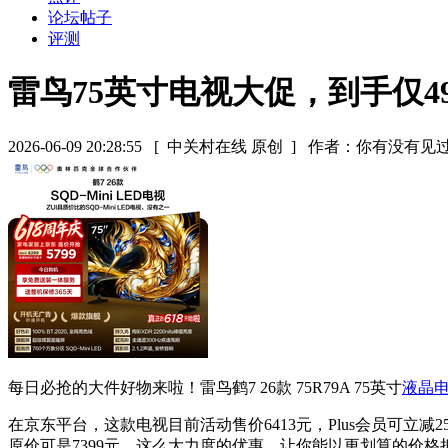
论坛帖子
评测
雷鸟75英寸电视大促，到手仅49
2026-06-09 20:28:55
[ 中关村在线 原创 ]
作者：你有没有见
每日必抢的大件好物来啦！雷鸟鹤7 26款 75R79A 75英寸
液晶
在京东平台，这款电视目前活动售价6413元，Plus会员可立减
原价可是7399元。这么大力度的优惠，让你能以更划算的价格