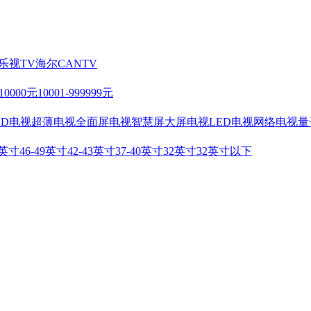
乐视TV
海尔
CANTV
-10000元
10001-999999元
HD电视
超薄电视
全面屏电视
智慧屏
大屏电视
LED电视
网络电视
量
2英寸
46-49英寸
42-43英寸
37-40英寸
32英寸
32英寸以下