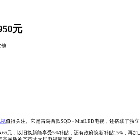
50元
过他
电视
值得关注。它是雷鸟首款SQD - MiniLED电视，还搭载了独
25.65元，以旧换新能享受5%补贴，还有政府换新补贴15%，再加
把高品质的75英寸大屏电视带回家。