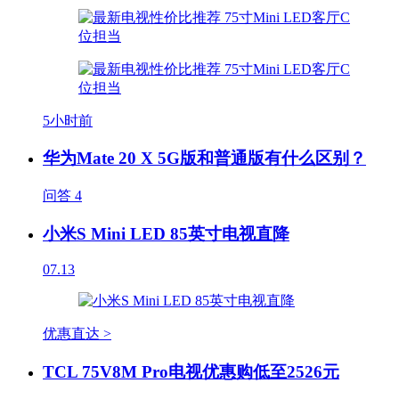
5小时前
华为Mate 20 X 5G版和普通版有什么区别？
问答
4
小米S Mini LED 85英寸电视直降
07.13
优惠直达 >
TCL 75V8M Pro电视优惠购低至2526元