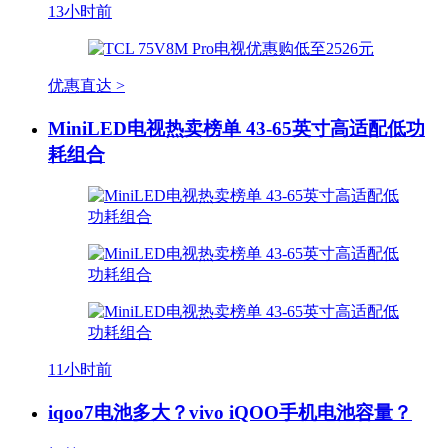
13小时前
优惠直达 >
MiniLED电视热卖榜单 43-65英寸高适配低功
耗组合
11小时前
iqoo7电池多大？vivo iQOO手机电池容量？