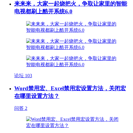
来来来，大家一起烧把火，争取让家里的智能
电视都刷上酷开系统6.0
论坛
103
Word禁用宏、Excel禁用宏设置方法，关闭宏
在哪里设置方法？
问答
2