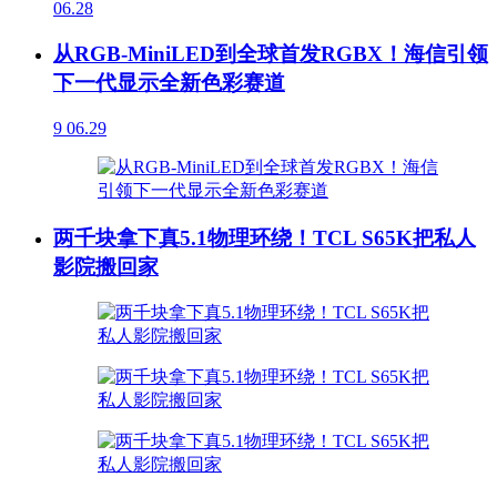
06.28
从RGB-MiniLED到全球首发RGBX！海信引领
下一代显示全新色彩赛道
9
06.29
两千块拿下真5.1物理环绕！TCL S65K把私人
影院搬回家