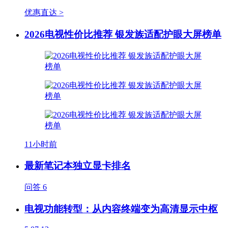
优惠直达 >
2026电视性价比推荐 银发族适配护眼大屏榜单
11小时前
最新笔记本独立显卡排名
问答
6
电视功能转型：从内容终端变为高清显示中枢