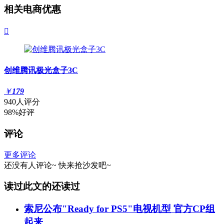
相关电商优惠

创维腾讯极光盒子3C
￥
179
940人评分
98%好评
评论
更多评论
还没有人评论~
快来
抢沙发
吧~
读过此文的还读过
索尼公布"Ready for PS5"电视机型 官方CP组
起来