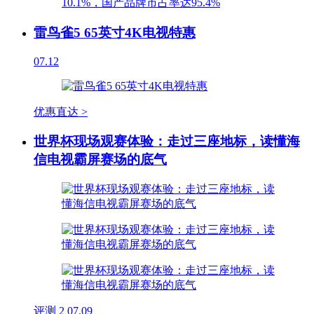
雷鸟雀5 65英寸4K电视特惠
07.12
优惠直达 >
世界杯现场观赛体验：走过三座地标，读懂海
信电视霸屏赛场的底气
评测
2
07.09