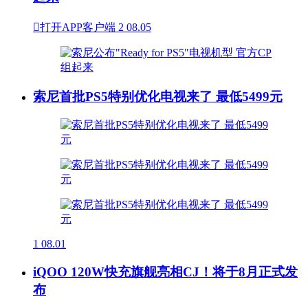

打开APP客户端
2
08.05
索尼首批PS5特别优化电视来了 最低5499元
1
08.01
iQOO 120W快充旗舰亮相CJ！将于8月正式发
布