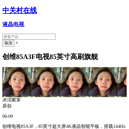
中关村在线
液晶电视
×
创维85A3F电视85英寸高刷旗舰
冰泪紫茉
原创
06-09
创维电视85A3F，85英寸超大屏4K液晶智能平板，搭载144Hz