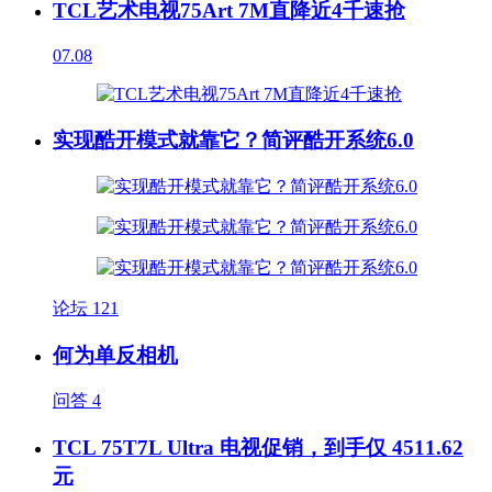
TCL艺术电视75Art 7M直降近4千速抢
07.08
实现酷开模式就靠它？简评酷开系统6.0
论坛
121
何为单反相机
问答
4
TCL 75T7L Ultra 电视促销，到手仅 4511.62
元