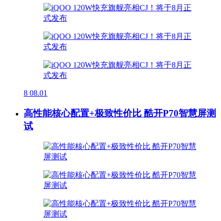
8
08.01
高性能核心配置+极致性价比 酷开P70智慧屏测
试