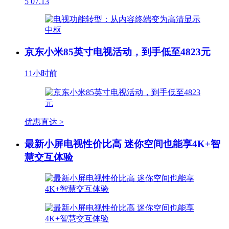
5
07.13
京东小米85英寸电视活动，到手低至4823元
11小时前
优惠直达 >
最新小屏电视性价比高 迷你空间也能享4K+智
慧交互体验