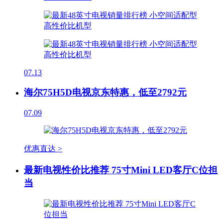
07.13
海尔75H5D电视京东特惠，低至2792元
07.09
优惠直达 >
最新电视性价比推荐 75寸Mini LED客厅C位担
当