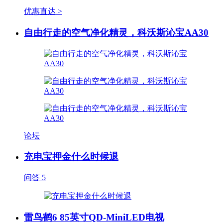
优惠直达 >
自由行走的空气净化精灵，科沃斯沁宝AA30
论坛
充电宝押金什么时候退
问答
5
雷鸟鹤6 85英寸QD-MiniLED电视