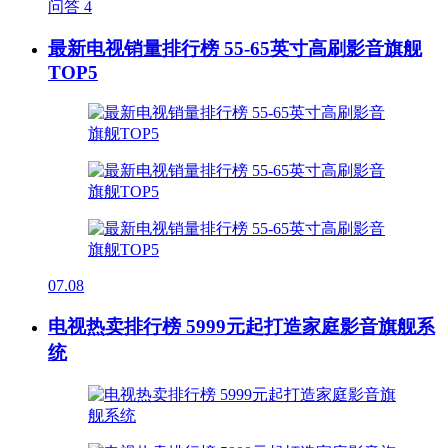
问答
4
最新电视销量排行榜 55-65英寸高刷影音旗舰
TOP5
07.08
电视热卖排行榜 5999元起打造家庭影音旗舰系
统