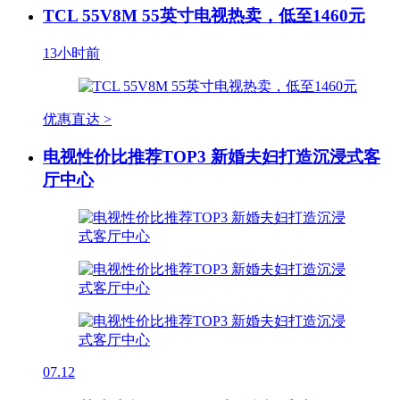
TCL 55V8M 55英寸电视热卖，低至1460元
13小时前
优惠直达 >
电视性价比推荐TOP3 新婚夫妇打造沉浸式客
厅中心
07.12