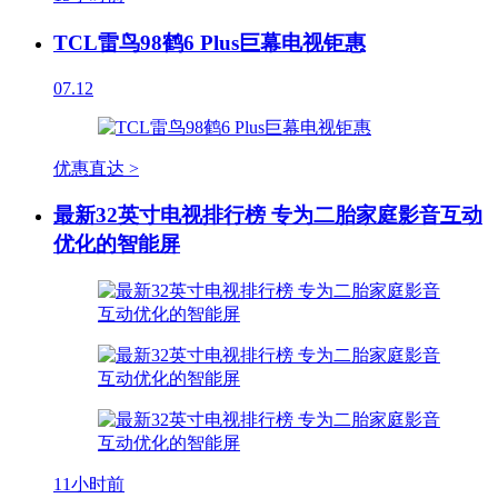
TCL雷鸟98鹤6 Plus巨幕电视钜惠
07.12
优惠直达 >
最新32英寸电视排行榜 专为二胎家庭影音互动
优化的智能屏
11小时前