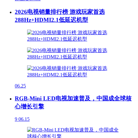
2026电视销量排行榜 游戏玩家首选
288Hz+HDMI2.1低延迟机型
06.25
RGB-Mini LED电视加速普及，中国成全球核
心增长引擎
9
06.15