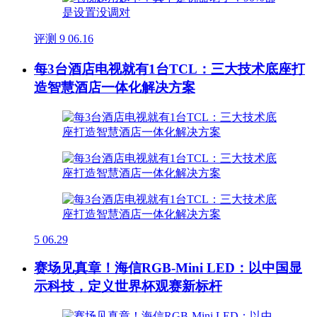
评测
9
06.16
每3台酒店电视就有1台TCL：三大技术底座打
造智慧酒店一体化解决方案
5
06.29
赛场见真章！海信RGB-Mini LED：以中国显
示科技，定义世界杯观赛新标杆