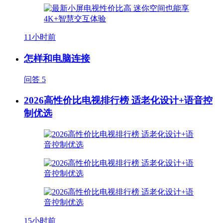
11小时前
怎样和电脑连接
问答
5
2026高性价比电视排行榜 适老化设计+语音控
制优选
15小时前