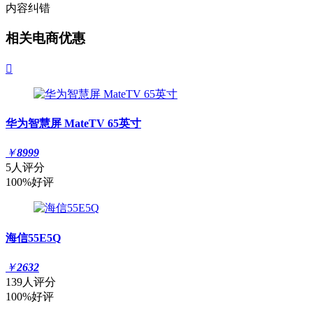
内容纠错
相关电商优惠

华为智慧屏 MateTV 65英寸
￥
8999
5人评分
100%好评
海信55E5Q
￥
2632
139人评分
100%好评