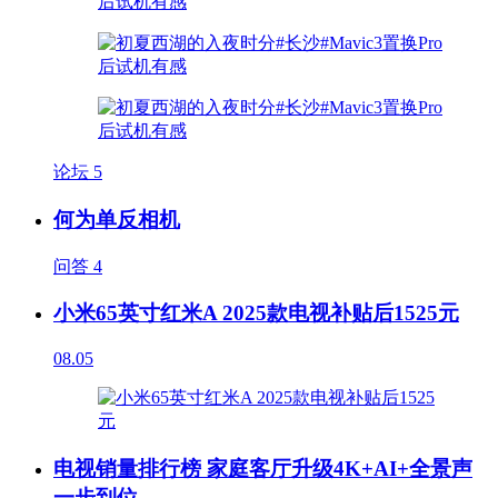
论坛
5
何为单反相机
问答
4
小米65英寸红米A 2025款电视补贴后1525元
08.05
电视销量排行榜 家庭客厅升级4K+AI+全景声
一步到位