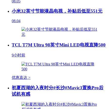
08.05
小米32英寸节能液晶电视，补贴后低至551元
08.04
TCL T7M Ultra 98英寸Mini LED电视直降500
9小时前
优惠直达 >
初夏西湖的入夜时分#长沙#Mavic3置换Pro后
试机有感