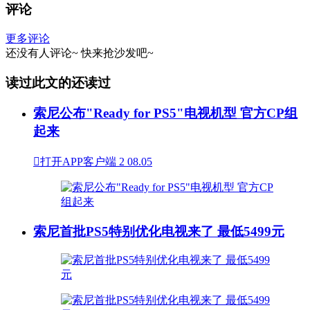
评论
更多评论
还没有人评论~
快来
抢沙发
吧~
读过此文的还读过
索尼公布"Ready for PS5"电视机型 官方CP组
起来

打开APP客户端
2
08.05
索尼首批PS5特别优化电视来了 最低5499元