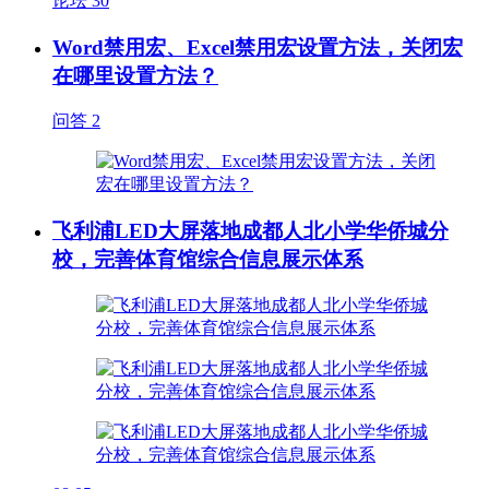
论坛
30
Word禁用宏、Excel禁用宏设置方法，关闭宏
在哪里设置方法？
问答
2
飞利浦LED大屏落地成都人北小学华侨城分
校，完善体育馆综合信息展示体系