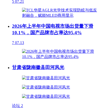
5
07.21
2026年上半年中国电视市场出货量下滑
10.1%，国产品牌市占率达95.4%
7
07.13
甘肃省陇南徽县田河风光
论坛
2