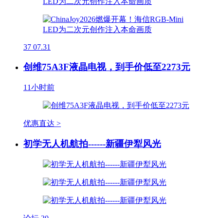
37
07.31
创维75A3F液晶电视，到手价低至2273元
11小时前
优惠直达 >
初学无人机航拍------新疆伊犁风光