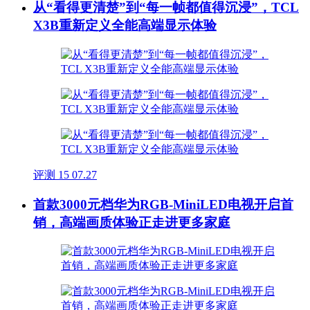
从“看得更清楚”到“每一帧都值得沉浸”，TCL
X3B重新定义全能高端显示体验
评测
15
07.27
首款3000元档华为RGB-MiniLED电视开启首
销，高端画质体验正走进更多家庭