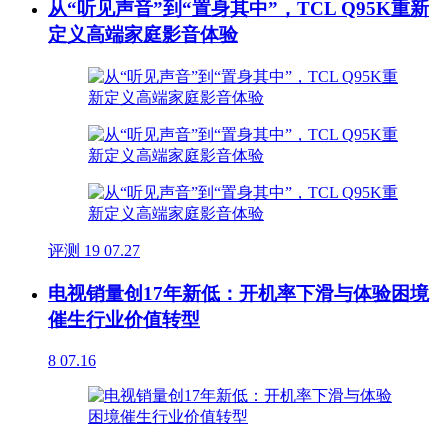
从“听见声音”到“置身其中”，TCL Q95K重新
定义高端家庭影音体验
评测
19
07.27
电视销量创17年新低：开机率下滑与体验困境
催生行业价值转型
8
07.16