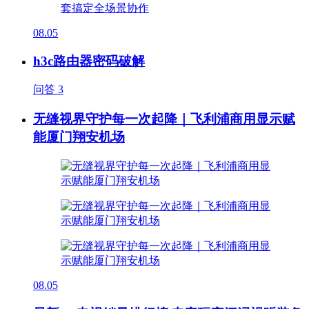
08.05
h3c路由器密码破解
问答
3
无缝视界守护每一次起降｜飞利浦商用显示赋
能厦门翔安机场
08.05