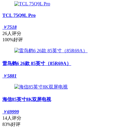
TCL 75Q9L Pro
￥
7518
26人评分
100%好评
雷鸟鹤6 26款 85英寸（85R69A）
￥
5881
海信85英寸8K双屏电视
￥
69999
14人评分
83%好评