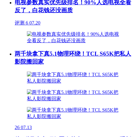
电视参数真实优先级排名！90%人选电视全看
反了，白花钱还没画质
评测
6
07.20
两千块拿下真5.1物理环绕！TCL S65K把私人
影院搬回家
26
07.13