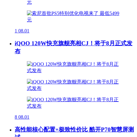
1
08.01
iQOO 120W快充旗舰亮相CJ！将于8月正式发
布
8
08.01
高性能核心配置+极致性价比 酷开P70智慧屏测