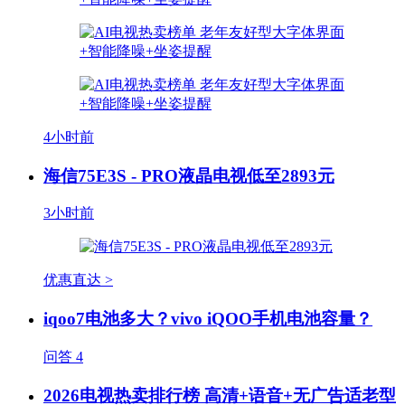
4小时前
海信75E3S - PRO液晶电视低至2893元
3小时前
优惠直达 >
iqoo7电池多大？vivo iQOO手机电池容量？
问答
4
2026电视热卖排行榜 高清+语音+无广告适老型