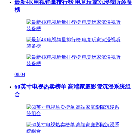
最新4K电视销量排行榜 电竞玩家沉浸视听装备
榜
08.04
60英寸电视热卖榜单 高端家庭影院沉浸系统组
合