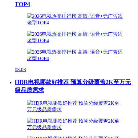
TOP4
08.03
HDR电视哪款好推荐 预算分级覆盖2K至万元
级品质需求