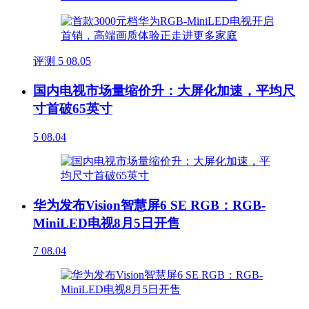
评测
5
08.05
国内电视市场量缩价升：大屏化加速，平均尺
寸首破65英寸
5
08.04
华为发布Vision智慧屏6 SE RGB：RGB-
MiniLED电视8月5日开售
7
08.04