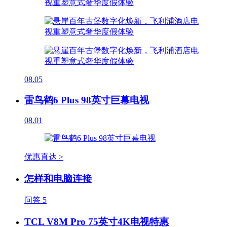
08.05
雷鸟鹤6 Plus 98英寸巨幕电视
08.01
优惠直达 >
怎样和电脑连接
问答
5
TCL V8M Pro 75英寸4K电视特惠