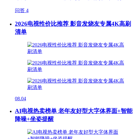
问答
4
2026电视性价比推荐 影音发烧友专属4K高刷
清单
08.04
AI电视热卖榜单 老年友好型大字体界面+智能
降噪+坐姿提醒