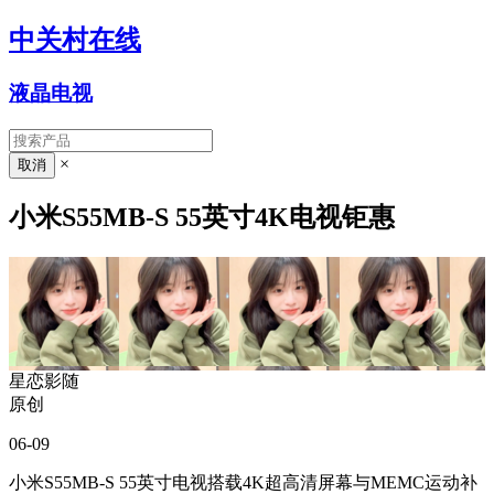
中关村在线
液晶电视
×
小米S55MB-S 55英寸4K电视钜惠
星恋影随
原创
06-09
小米S55MB-S 55英寸电视搭载4K超高清屏幕与MEMC运动补