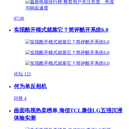
07.06
实现酷开模式就靠它？简评酷开系统6.0
论坛
121
何为单反相机
问答
4
曲面电视热卖榜单 海信TCL康佳LG五强沉浸
体验实测