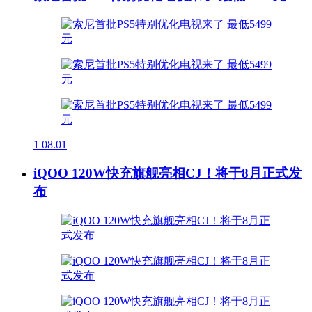
1
08.01
iQOO 120W快充旗舰亮相CJ！将于8月正式发
布