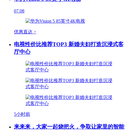
07.08
优惠直达 >
电视性价比推荐TOP3 新婚夫妇打造沉浸式客
厅中心
5小时前
来来来，大家一起烧把火，争取让家里的智能