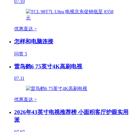
07.10
优惠直达 >
怎样和电脑连接
问答
5
雷鸟鹤6 75英寸4K高刷电视
07.11
优惠直达 >
2026年43英寸电视推荐榜 小面积客厅护眼实用
派
07.07