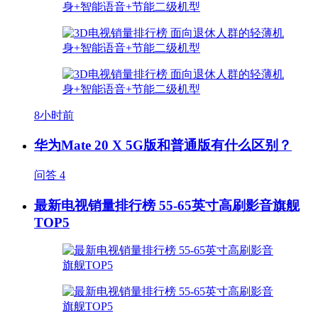
8小时前
华为Mate 20 X 5G版和普通版有什么区别？
问答
4
最新电视销量排行榜 55-65英寸高刷影音旗舰
TOP5