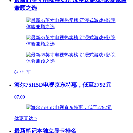
最新85英寸电视热卖榜 沉浸式游戏+影院体验
兼顾之选
8小时前
海尔75H5D电视京东特惠，低至2792元
07.09
优惠直达 >
最新笔记本独立显卡排名