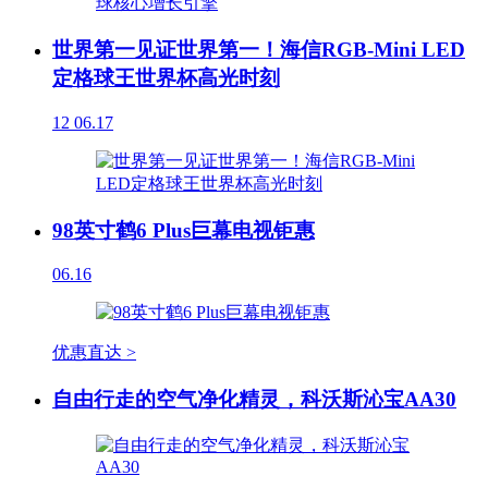
世界第一见证世界第一！海信RGB-Mini LED
定格球王世界杯高光时刻
12
06.17
98英寸鹤6 Plus巨幕电视钜惠
06.16
优惠直达 >
自由行走的空气净化精灵，科沃斯沁宝AA30