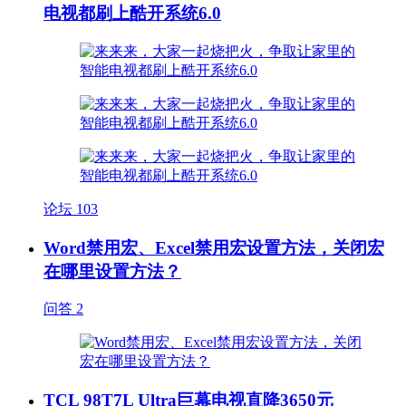
电视都刷上酷开系统6.0
论坛
103
Word禁用宏、Excel禁用宏设置方法，关闭宏
在哪里设置方法？
问答
2
TCL 98T7L Ultra巨幕电视直降3650元