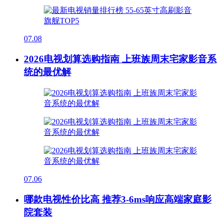
07.08
2026电视划算选购指南 上班族周末宅家影音系
统的最优解
07.06
哪款电视性价比高 推荐3-6ms响应高端家庭影
院套装