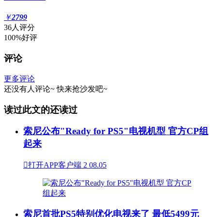
￥
2799
36人评分
100%好评
评论
更多评论
还没有人评论~
快来
抢沙发
吧~
读过此文的还读过
索尼公布"Ready for PS5"电视机型 官方CP组
起来

打开APP客户端
2
08.05
索尼首批PS5特别优化电视来了 最低5499元