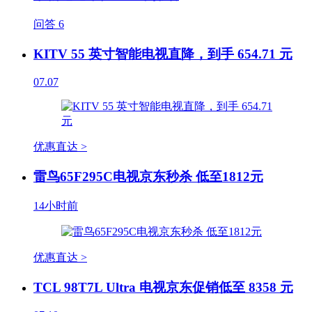
问答
6
KITV 55 英寸智能电视直降，到手 654.71 元
07.07
优惠直达 >
雷鸟65F295C电视京东秒杀 低至1812元
14小时前
优惠直达 >
TCL 98T7L Ultra 电视京东促销低至 8358 元