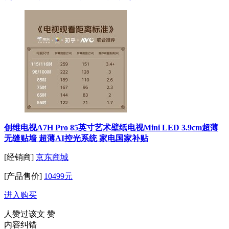
创维电视A7H Pro 85英寸艺术壁纸电视Mini LED 3.9cm超薄
无缝贴墙 超薄AI控光系统 家电国家补贴
[经销商]
京东商城
[产品售价]
10499元
进入购买
人赞过该文
赞
内容纠错