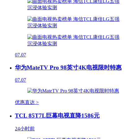
07.07
华为MateTV Pro 98英寸4K电视限时特惠
07.07
优惠直达 >
TCL 85T7L巨幕电视直降1586元
24小时前