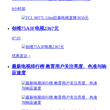
8小时前
创维75A3F电视2367元
07.05
优惠直达 >
最新电视排行榜 教育用户关注亮度、色准与响
应速度