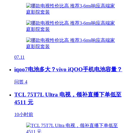
07.11
iqoo7电池多大？vivo iQOO手机电池容量？
问答
4
TCL 75T7L Ultra 电视，领补直播下单低至
4511 元
10小时前