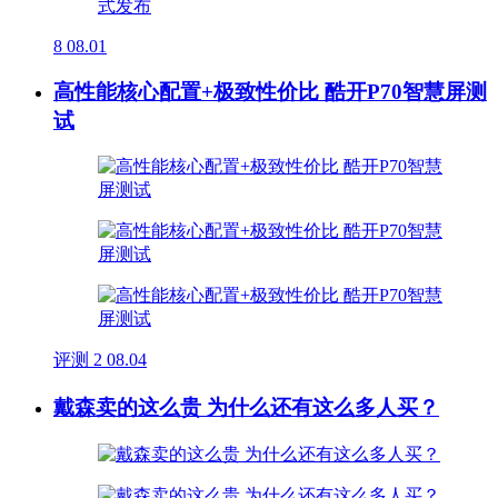
8
08.01
高性能核心配置+极致性价比 酷开P70智慧屏测
试
评测
2
08.04
戴森卖的这么贵 为什么还有这么多人买？