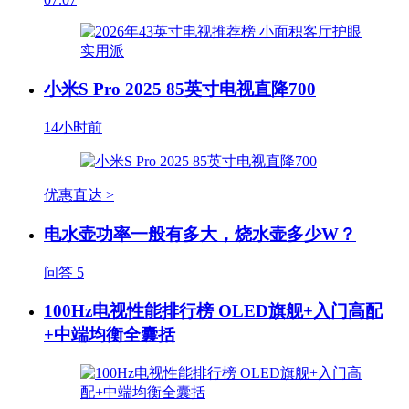
小米S Pro 2025 85英寸电视直降700
14小时前
优惠直达 >
电水壶功率一般有多大，烧水壶多少W？
问答
5
100Hz电视性能排行榜 OLED旗舰+入门高配
+中端均衡全囊括