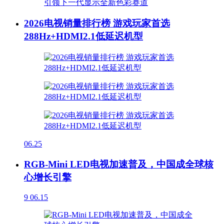
2026电视销量排行榜 游戏玩家首选
288Hz+HDMI2.1低延迟机型
06.25
RGB-Mini LED电视加速普及，中国成全球核
心增长引擎
9
06.15