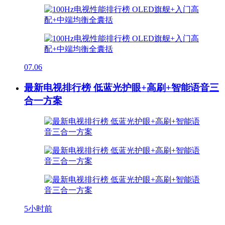
07.06
最新电视排行榜 低蓝光护眼+高刷+智能语音三
合一方案
5小时前