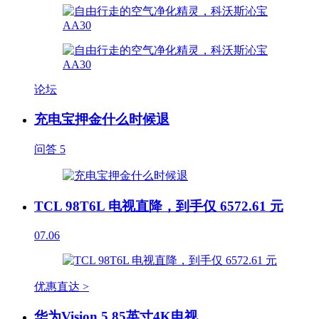
论坛
充电宝押金什么时候退
问答
5
TCL 98T6L 电视直降，到手仅 6572.61 元
07.06
优惠直达 >
华为Vision 5 85英寸4K电视