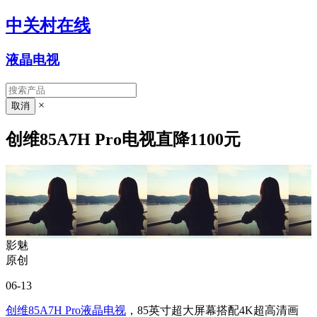
中关村在线
液晶电视
×
创维85A7H Pro电视直降1100元
影魅
原创
06-13
创维85A7H Pro
液晶电视
，85英寸超大屏幕搭配4K超高清画