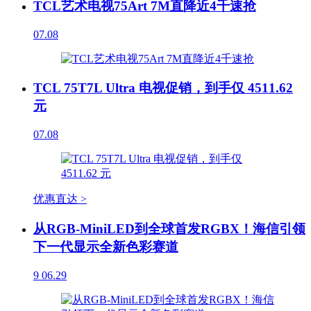
TCL艺术电视75Art 7M直降近4千速抢
07.08
TCL 75T7L Ultra 电视促销，到手仅 4511.62
元
07.08
优惠直达 >
从RGB-MiniLED到全球首发RGBX！海信引领
下一代显示全新色彩赛道
9
06.29