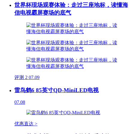
世界杯现场观赛体验：走过三座地标，读懂海
信电视霸屏赛场的底气
评测
2
07.09
雷鸟鹤6 85英寸QD-MiniLED电视
07.08
优惠直达 >