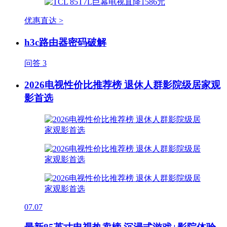
优惠直达 >
h3c路由器密码破解
问答
3
2026电视性价比推荐榜 退休人群影院级居家观
影首选
07.07