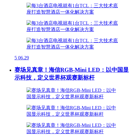
5
06.29
赛场见真章！海信RGB-Mini LED：以中国显
示科技，定义世界杯观赛新标杆