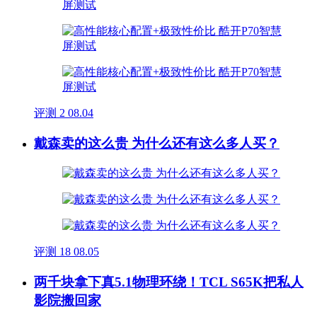
评测
2
08.04
戴森卖的这么贵 为什么还有这么多人买？
评测
18
08.05
两千块拿下真5.1物理环绕！TCL S65K把私人
影院搬回家