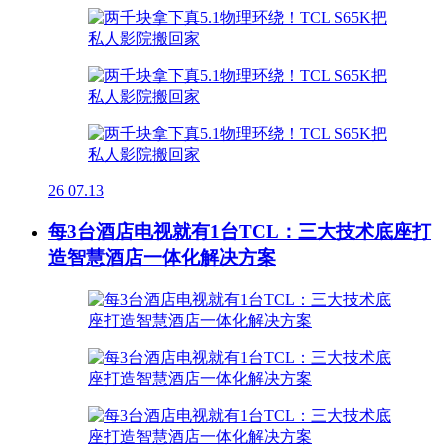
26
07.13
每3台酒店电视就有1台TCL：三大技术底座打
造智慧酒店一体化解决方案