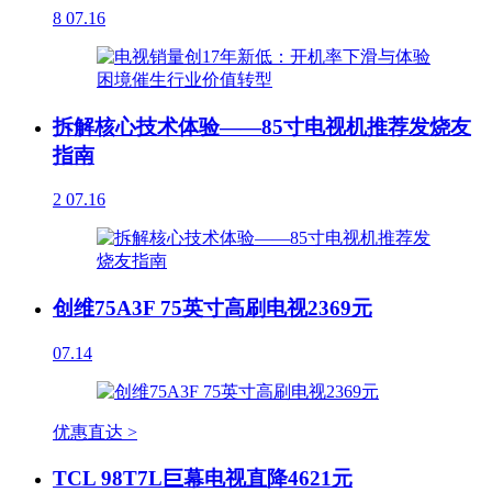
8
07.16
拆解核心技术体验——85寸电视机推荐发烧友
指南
2
07.16
创维75A3F 75英寸高刷电视2369元
07.14
优惠直达 >
TCL 98T7L巨幕电视直降4621元