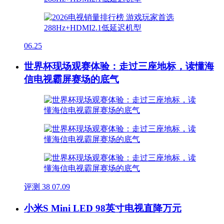
06.25
世界杯现场观赛体验：走过三座地标，读懂海
信电视霸屏赛场的底气
评测
38
07.09
小米S Mini LED 98英寸电视直降万元