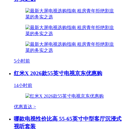
5小时前
红米X 2026款55英寸电视京东优惠购
14小时前
优惠直达 >
哪款电视性价比高 55-65英寸中型客厅沉浸式
视听套装