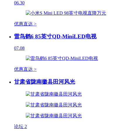
06.30
优惠直达 >
雷鸟鹤6 85英寸QD-MiniLED电视
07.08
优惠直达 >
甘肃省陇南徽县田河风光
论坛
2