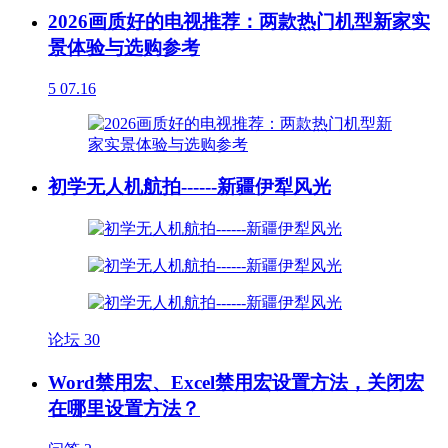
2026画质好的电视推荐：两款热门机型新家实
景体验与选购参考
5
07.16
初学无人机航拍------新疆伊犁风光
论坛
30
Word禁用宏、Excel禁用宏设置方法，关闭宏
在哪里设置方法？