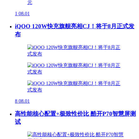
1
08.01
iQOO 120W快充旗舰亮相CJ！将于8月正式发
布
8
08.01
高性能核心配置+极致性价比 酷开P70智慧屏测
试