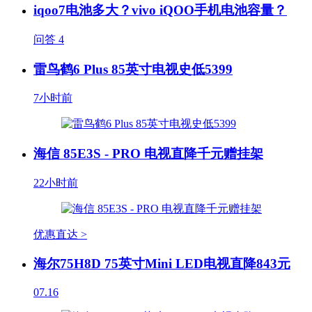
iqoo7电池多大？vivo iQOO手机电池容量？
问答
4
雷鸟鹤6 Plus 85英寸电视史低5399
7小时前
海信 85E3S - PRO 电视直降千元赠挂架
22小时前
优惠直达 >
海尔75H8D 75英寸Mini LED电视直降843元
07.16