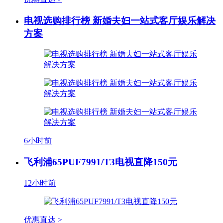
电视选购排行榜 新婚夫妇一站式客厅娱乐解决
方案
6小时前
飞利浦65PUF7991/T3电视直降150元
12小时前
优惠直达 >