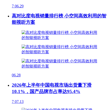
7
06.29
高对比度电视销量排行榜 小空间高效利用的智
能视听方案
06.28
2026年上半年中国电视市场出货量下滑
10.1%，国产品牌市占率达95.4%
7
07.13