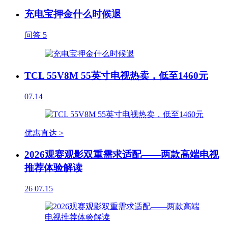
充电宝押金什么时候退
问答
5
TCL 55V8M 55英寸电视热卖，低至1460元
07.14
优惠直达 >
2026观赛观影双重需求适配——两款高端电视
推荐体验解读
26
07.15