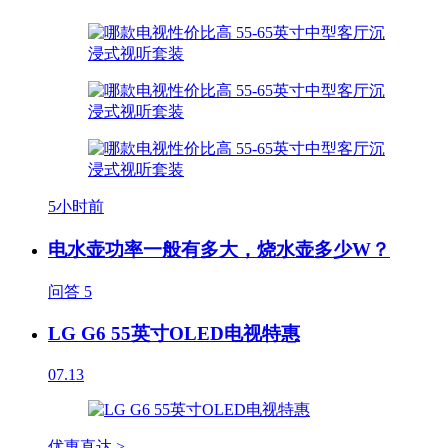
5小时前
电水壶功率一般有多大，烧水壶多少W？
问答
5
LG G6 55英寸OLED电视特惠
07.13
优惠直达 >