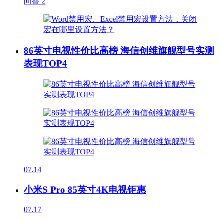
问答
2
86英寸电视性价比高榜 海信创维旗舰型号实测
表现TOP4
07.14
小米S Pro 85英寸4K电视钜惠
07.17