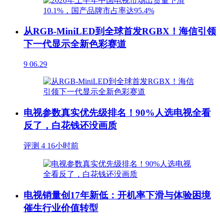
从RGB-MiniLED到全球首发RGBX！海信引领
下一代显示全新色彩赛道
9
06.29
电视参数真实优先级排名！90%人选电视全看
反了，白花钱还没画质
评测
4
16小时前
电视销量创17年新低：开机率下滑与体验困境
催生行业价值转型