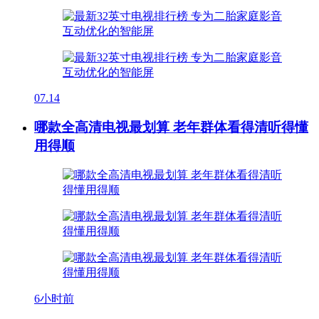
07.14
哪款全高清电视最划算 老年群体看得清听得懂
用得顺
6小时前