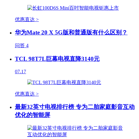
优惠直达 >
华为Mate 20 X 5G版和普通版有什么区别？
问答
4
TCL 98T7L巨幕电视直降3140元
07.17
优惠直达 >
最新32英寸电视排行榜 专为二胎家庭影音互动
优化的智能屏