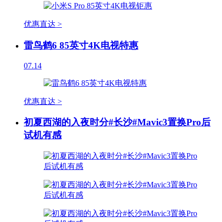
优惠直达 >
雷鸟鹤6 85英寸4K电视特惠
07.14
优惠直达 >
初夏西湖的入夜时分#长沙#Mavic3置换Pro后
试机有感