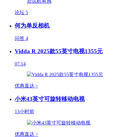
论坛
5
何为单反相机
问答
4
Vidda R 2025款55英寸电视1355元
07.14
优惠直达 >
小米43英寸可旋转移动电视
13小时前
优惠直达 >