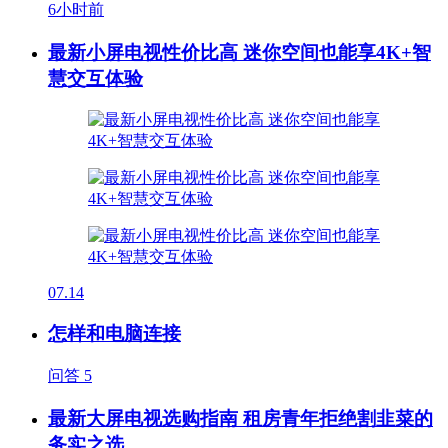
6小时前
最新小屏电视性价比高 迷你空间也能享4K+智
慧交互体验
07.14
怎样和电脑连接
问答
5
最新大屏电视选购指南 租房青年拒绝割韭菜的
务实之选