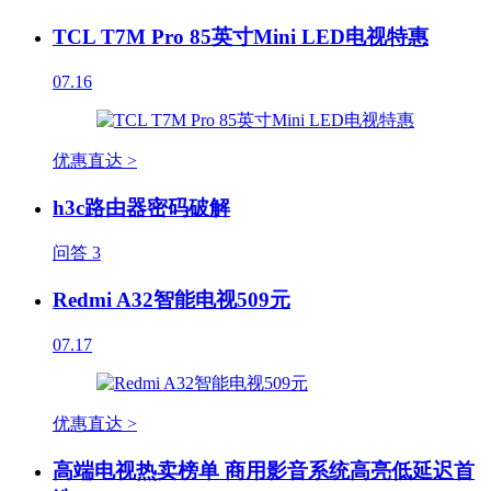
TCL T7M Pro 85英寸Mini LED电视特惠
07.16
优惠直达 >
h3c路由器密码破解
问答
3
Redmi A32智能电视509元
07.17
优惠直达 >
高端电视热卖榜单 商用影音系统高亮低延迟首