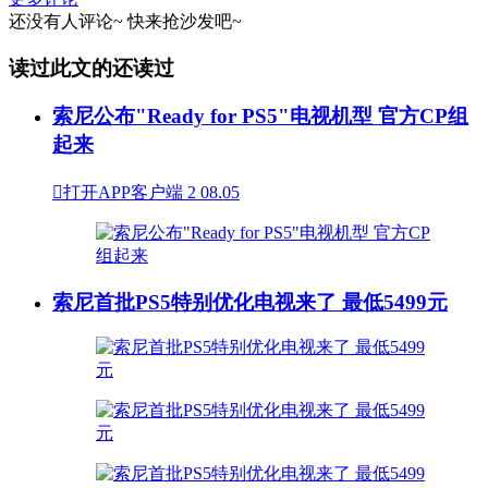
还没有人评论~
快来
抢沙发
吧~
读过此文的还读过
索尼公布"Ready for PS5"电视机型 官方CP组
起来

打开APP客户端
2
08.05
索尼首批PS5特别优化电视来了 最低5499元