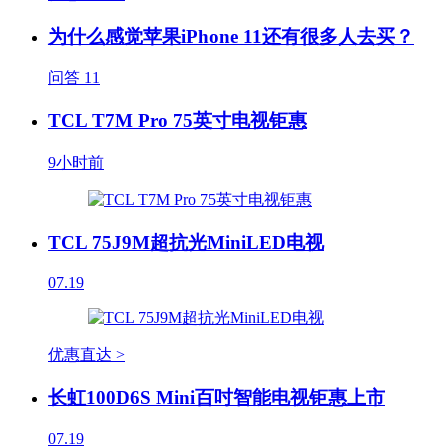
为什么感觉苹果iPhone 11还有很多人去买？
问答
11
TCL T7M Pro 75英寸电视钜惠
9小时前
TCL 75J9M超抗光MiniLED电视
07.19
优惠直达 >
长虹100D6S Mini百吋智能电视钜惠上市
07.19