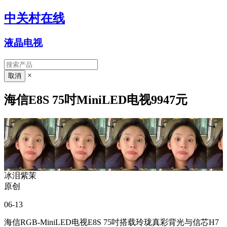
中关村在线
液晶电视
×
海信E8S 75吋MiniLED电视9947元
冰泪紫茉
原创
06-13
海信RGB-MiniLED电视E8S 75吋搭载玲珑真彩背光与信芯H7