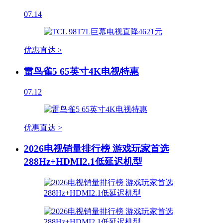
07.14
优惠直达 >
雷鸟雀5 65英寸4K电视特惠
07.12
优惠直达 >
2026电视销量排行榜 游戏玩家首选
288Hz+HDMI2.1低延迟机型