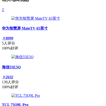

华为智慧屏 MateTV 65英寸
￥
8999
5人评分
100%好评
海信55E5Q
￥
2632
139人评分
100%好评
TCL 75Q9L Pro