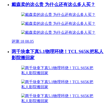
戴森卖的这么贵 为什么还有这么多人买？
评测
18
08.05
两千块拿下真5.1物理环绕！TCL S65K把私人
影院搬回家