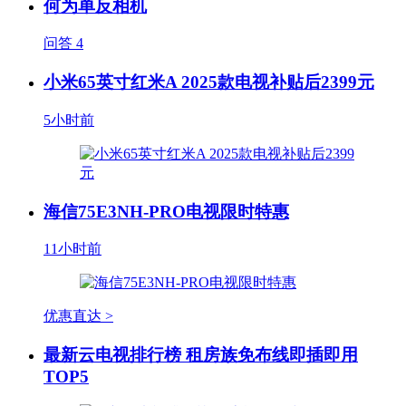
何为单反相机
问答
4
小米65英寸红米A 2025款电视补贴后2399元
5小时前
海信75E3NH-PRO电视限时特惠
11小时前
优惠直达 >
最新云电视排行榜 租房族免布线即插即用
TOP5