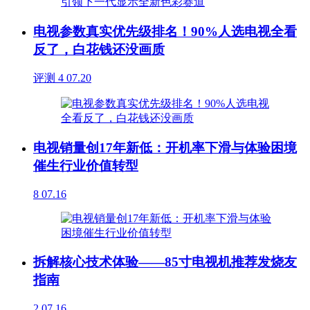
电视参数真实优先级排名！90%人选电视全看
反了，白花钱还没画质
评测
4
07.20
电视销量创17年新低：开机率下滑与体验困境
催生行业价值转型
8
07.16
拆解核心技术体验——85寸电视机推荐发烧友
指南
2
07.16