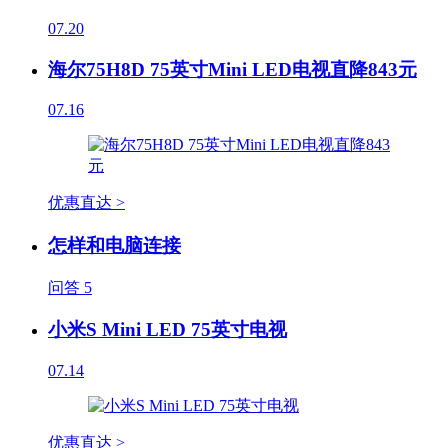
07.20
海尔75H8D 75英寸Mini LED电视直降843元
07.16
优惠直达 >
怎样和电脑连接
问答
5
小米S Mini LED 75英寸电视
07.14
优惠直达 >