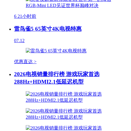
6
21小时前
雷鸟雀5 65英寸4K电视特惠
07.12
优惠直达 >
2026电视销量排行榜 游戏玩家首选
288Hz+HDMI2.1低延迟机型