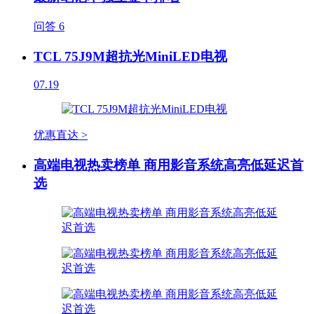
问答
6
TCL 75J9M超抗光MiniLED电视
07.19
优惠直达 >
高端电视热卖榜单 商用影音系统高亮低延迟首
选