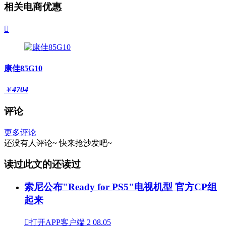
相关电商优惠

康佳85G10
￥
4704
评论
更多评论
还没有人评论~
快来
抢沙发
吧~
读过此文的还读过
索尼公布"Ready for PS5"电视机型 官方CP组
起来

打开APP客户端
2
08.05