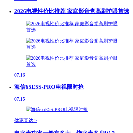
2026电视性价比推荐 家庭影音党高刷护眼首选
07.16
海信65E5S-PRO电视限时抢
07.15
优惠直达 >