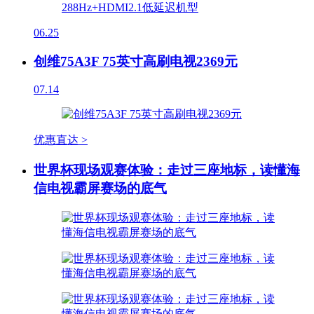
06.25
创维75A3F 75英寸高刷电视2369元
07.14
优惠直达 >
世界杯现场观赛体验：走过三座地标，读懂海
信电视霸屏赛场的底气