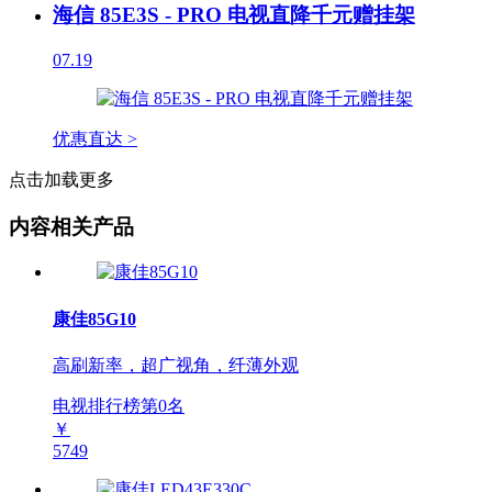
海信 85E3S - PRO 电视直降千元赠挂架
07.19
优惠直达 >
点击加载更多
内容相关产品
康佳85G10
高刷新率，超广视角，纤薄外观
电视排行榜第
0
名
￥
5749