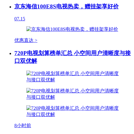
京东海信100E8S电视热卖，赠挂架享好价
07.15
优惠直达 >
720P电视划算榜单汇总 小空间用户清晰度与接
口双优解
8小时前