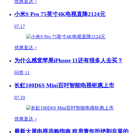
优惠直达 >
小米S Pro 75英寸4K电视直降2124元
07.17
优惠直达 >
为什么感觉苹果iPhone 11还有很多人去买？
问答
11
长虹100D6S Mini百吋智能电视钜惠上市
07.19
优惠直达 >
最新大屏电视选购指南 租房青年拒绝割韭菜的