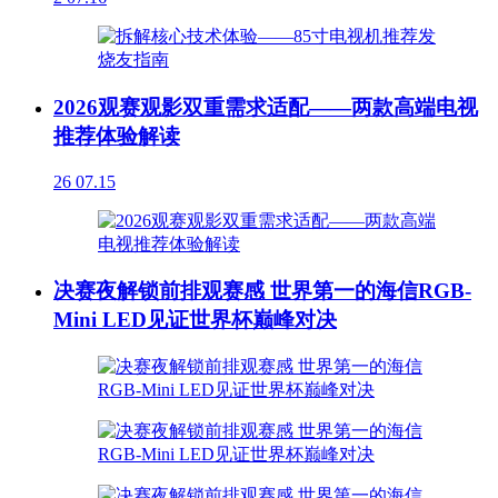
2026观赛观影双重需求适配——两款高端电视
推荐体验解读
26
07.15
决赛夜解锁前排观赛感 世界第一的海信RGB-
Mini LED见证世界杯巅峰对决