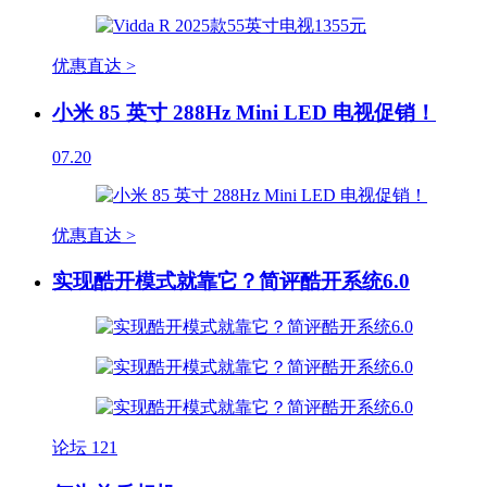
优惠直达 >
小米 85 英寸 288Hz Mini LED 电视促销！
07.20
优惠直达 >
实现酷开模式就靠它？简评酷开系统6.0
论坛
121