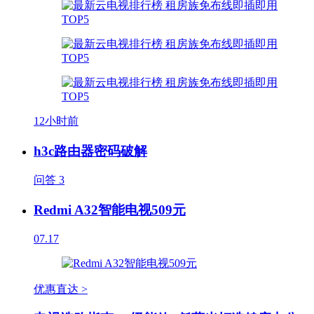
12小时前
h3c路由器密码破解
问答
3
Redmi A32智能电视509元
07.17
优惠直达 >