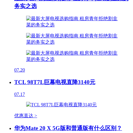
务实之选
07.20
TCL 98T7L巨幕电视直降3140元
07.17
优惠直达 >
华为Mate 20 X 5G版和普通版有什么区别？