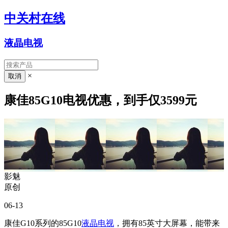
中关村在线
液晶电视
×
康佳85G10电视优惠，到手仅3599元
影魅
原创
06-13
康佳G10系列的85G10
液晶电视
，拥有85英寸大屏幕，能带来