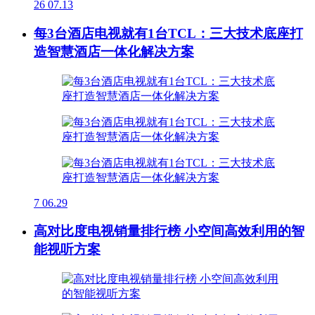
26
07.13
每3台酒店电视就有1台TCL：三大技术底座打
造智慧酒店一体化解决方案
7
06.29
高对比度电视销量排行榜 小空间高效利用的智
能视听方案