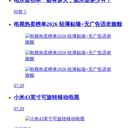
电水壶功率一般有多大，烧水壶多少W？
问答
5
电视热卖榜单2026 轻薄贴墙+无广告适老旗舰
07.20
小米43英寸可旋转移动电视
07.20