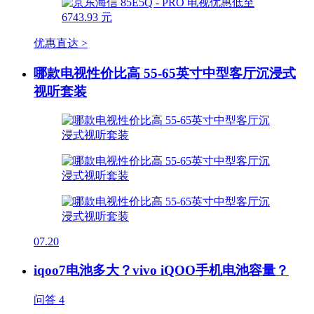
优惠直达 >
哪款电视性价比高 55-65英寸中型客厅沉浸式
视听套装
07.20
iqoo7电池多大？vivo iQOO手机电池容量？
问答
4