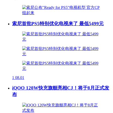
索尼首批PS5特别优化电视来了 最低5499元
1
08.01
iQOO 120W快充旗舰亮相CJ！将于8月正式发
布