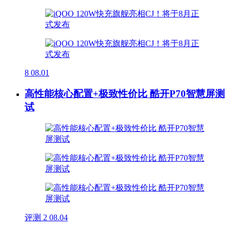
8
08.01
高性能核心配置+极致性价比 酷开P70智慧屏测
试
评测
2
08.04