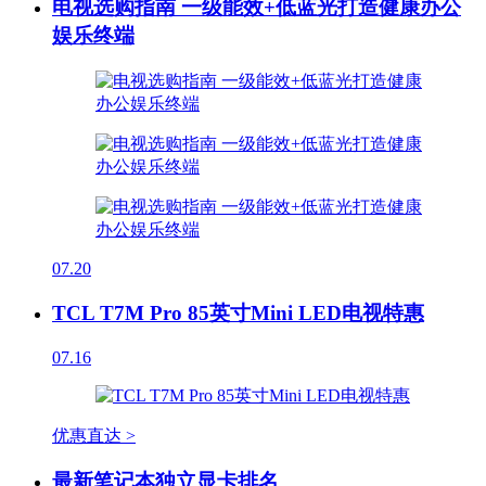
电视选购指南 一级能效+低蓝光打造健康办公
娱乐终端
07.20
TCL T7M Pro 85英寸Mini LED电视特惠
07.16
优惠直达 >
最新笔记本独立显卡排名