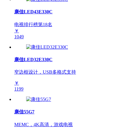
康佳LED43E330C
电视排行榜第
18
名
￥
1049
康佳LED32E330C
窄边框设计，USB多格式支持
￥
1199
康佳55G7
MEMC，4K高清，游戏电视