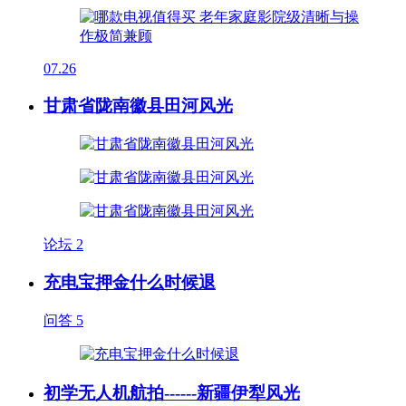
07.26
甘肃省陇南徽县田河风光
论坛
2
充电宝押金什么时候退
问答
5
初学无人机航拍------新疆伊犁风光