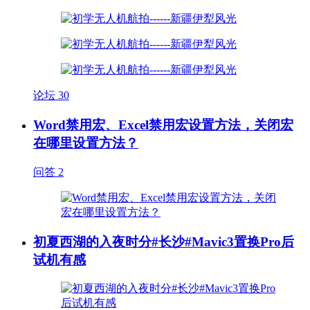
论坛
30
Word禁用宏、Excel禁用宏设置方法，关闭宏
在哪里设置方法？
问答
2
初夏西湖的入夜时分#长沙#Mavic3置换Pro后
试机有感