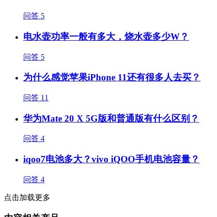
问答
5
电水壶功率一般有多大，烧水壶多少W？
问答
5
为什么感觉苹果iPhone 11还有很多人去买？
问答
11
华为Mate 20 X 5G版和普通版有什么区别？
问答
4
iqoo7电池多大？vivo iQOO手机电池容量？
问答
4
点击加载更多