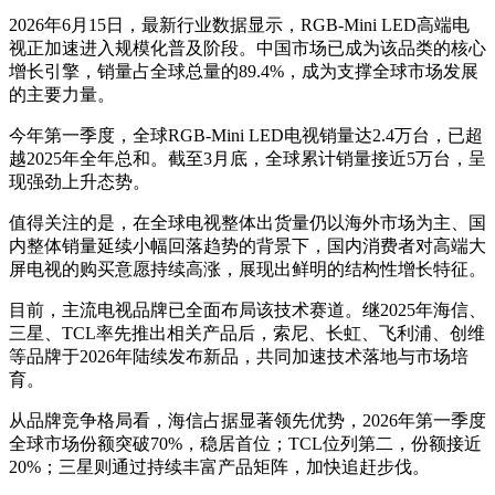
2026年6月15日，最新行业数据显示，RGB-Mini LED高端电
视正加速进入规模化普及阶段。中国市场已成为该品类的核心
增长引擎，销量占全球总量的89.4%，成为支撑全球市场发展
的主要力量。
今年第一季度，全球RGB-Mini LED电视销量达2.4万台，已超
越2025年全年总和。截至3月底，全球累计销量接近5万台，呈
现强劲上升态势。
值得关注的是，在全球电视整体出货量仍以海外市场为主、国
内整体销量延续小幅回落趋势的背景下，国内消费者对高端大
屏电视的购买意愿持续高涨，展现出鲜明的结构性增长特征。
目前，主流电视品牌已全面布局该技术赛道。继2025年海信、
三星、TCL率先推出相关产品后，索尼、长虹、飞利浦、创维
等品牌于2026年陆续发布新品，共同加速技术落地与市场培
育。
从品牌竞争格局看，海信占据显著领先优势，2026年第一季度
全球市场份额突破70%，稳居首位；TCL位列第二，份额接近
20%；三星则通过持续丰富产品矩阵，加快追赶步伐。