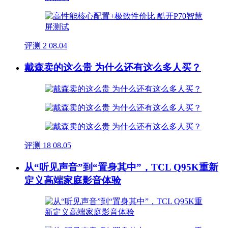
评测
2
08.04
戴森卖的这么贵 为什么还有这么多人买？
评测
18
08.05
从“听见声音”到“置身其中”，TCL Q95K重新
定义高端家庭影音体验