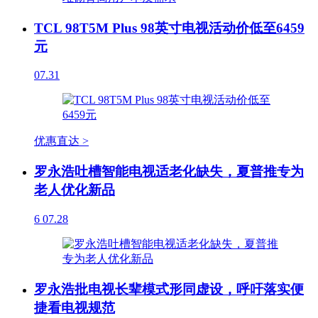
TCL 98T5M Plus 98英寸电视活动价低至6459
元
07.31
优惠直达 >
罗永浩吐槽智能电视适老化缺失，夏普推专为
老人优化新品
6
07.28
罗永浩批电视长辈模式形同虚设，呼吁落实便
捷看电视规范