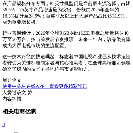
在产品规格分布方面，85英寸机型仍是当前最主流选择，占比
36.5%；75英寸产品增速最为突出，份额由2025年全年的
16.3%提升至24.5%；百英寸及以上超大屏产品占比达31.9%，
成为重要增长极。
行业普遍预计，2026年全球RGB-Mini LED电视总销量将达40
万至50万台。按当前发展节奏推演，未来一年内，该品类有望
成为大屏电视市场的主流配置。
这一技术路径的快速崛起，标志着中国电视产业已从技术追随
者转变为关键标准制定者与核心推动者，在全球高端显示领域
确立了稳固的技术主导地位与市场影响力。
展开全文
使用中关村在线APP，查看更多精彩资讯
人赞过该文
赞
内容纠错
相关电商优惠
