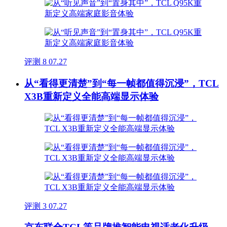
评测
8
07.27
从“看得更清楚”到“每一帧都值得沉浸”，TCL
X3B重新定义全能高端显示体验
评测
3
07.27