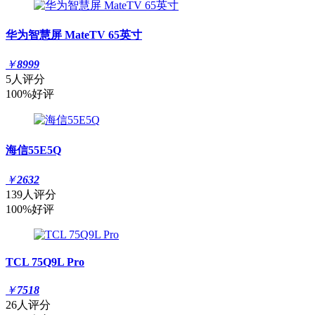
华为智慧屏 MateTV 65英寸
￥
8999
5人评分
100%好评
海信55E5Q
￥
2632
139人评分
100%好评
TCL 75Q9L Pro
￥
7518
26人评分