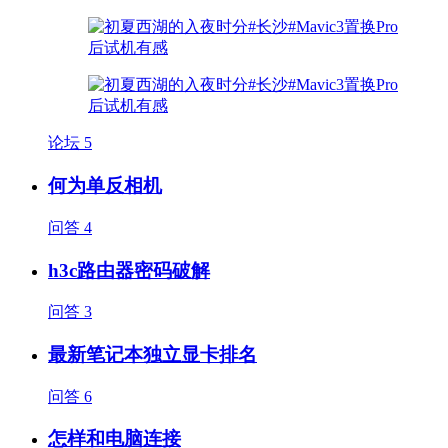
论坛
5
何为单反相机
问答
4
h3c路由器密码破解
问答
3
最新笔记本独立显卡排名
问答
6
怎样和电脑连接