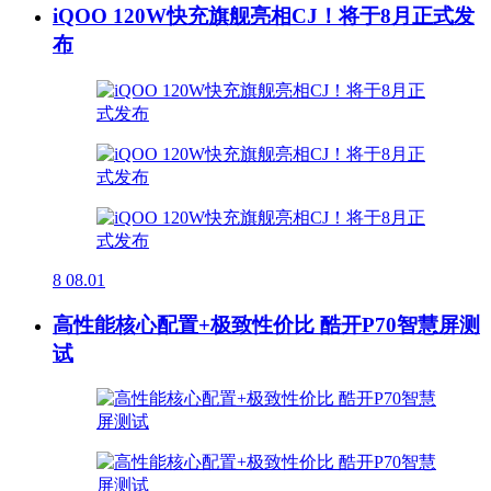
iQOO 120W快充旗舰亮相CJ！将于8月正式发
布
8
08.01
高性能核心配置+极致性价比 酷开P70智慧屏测
试