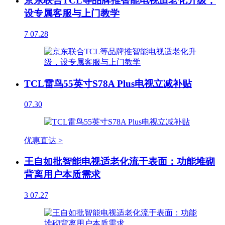
京东联合TCL等品牌推智能电视适老化升级，
设专属客服与上门教学
7
07.28
TCL雷鸟55英寸S78A Plus电视立减补贴
07.30
优惠直达 >
王自如批智能电视适老化流于表面：功能堆砌
背离用户本质需求
3
07.27