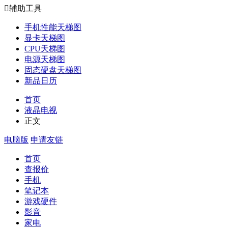

辅助工具
手机性能天梯图
显卡天梯图
CPU天梯图
电源天梯图
固态硬盘天梯图
新品日历
首页
液晶电视
正文
电脑版
申请友链
首页
查报价
手机
笔记本
游戏硬件
影音
家电