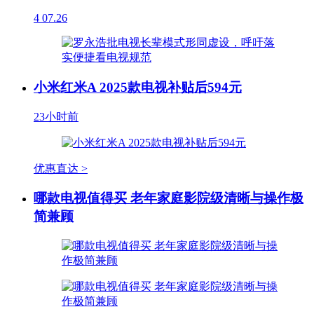
4
07.26
小米红米A 2025款电视补贴后594元
23小时前
优惠直达 >
哪款电视值得买 老年家庭影院级清晰与操作极
简兼顾