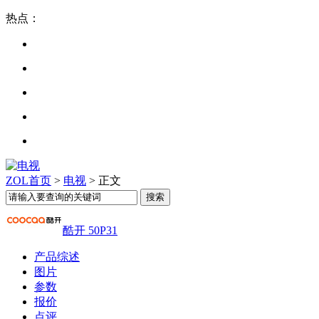
热点：
ZOL首页
>
电视
> 正文
酷开 50P31
产品综述
图片
参数
报价
点评