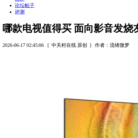
论坛帖子
评测
哪款电视值得买 面向影音发烧
2026-06-17 02:45:06
[ 中关村在线 原创 ]
作者：流绪微梦