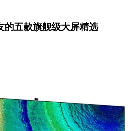
友的五款旗舰级大屏精选