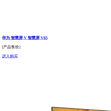
华为 智慧屏 V 智慧屏 V65
[产品售价]
进入购买