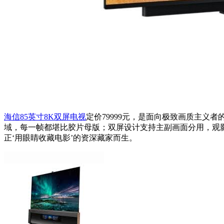
海信85英寸8K双屏电视
定价79999元，是面向极致画质主义者的
域，每一帧都堪比胶片母版；双屏设计支持主副画面分用，观
正‘用眼睛收藏电影’的资深藏家而生。