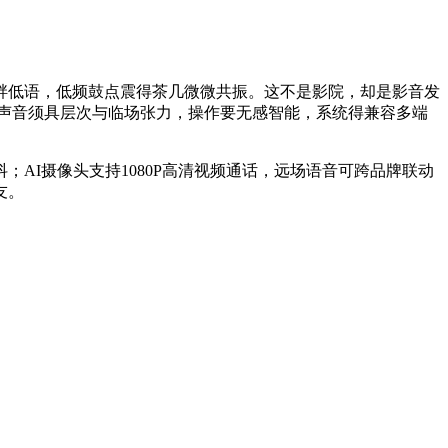
畔低语，低频鼓点震得茶几微微共振。这不是影院，却是影音发
，声音须具层次与临场张力，操作要无感智能，系统得兼容多端
抖；AI摄像头支持1080P高清视频通话，远场语音可跨品牌联动
友。