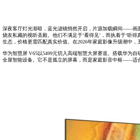
深夜客厅灯光渐暗，蓝光滤镜悄然开启，片源加载瞬间——画
烧友私藏的视听圣殿。他们不满足于‘看得见’，而执着于‘听
生态，价格更需匹配真实价值。在2026年家庭影像升级潮中
华为智慧屏 V65以5499元切入高端智慧大屏赛道。搭载华为自
全屋智能设备。它不是孤立的屏幕，而是家庭影音中枢——适