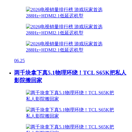
06.25
两千块拿下真5.1物理环绕！TCL S65K把私人
影院搬回家