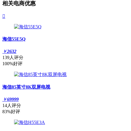
相关电商优惠

海信55E5Q
￥
2632
139人评分
100%好评
海信85英寸8K双屏电视
￥
69999
14人评分
83%好评