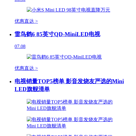
优惠直达 >
雷鸟鹤6 85英寸QD-MiniLED电视
07.08
优惠直达 >
电视销量TOP5榜单 影音发烧友严选的Mini
LED旗舰清单