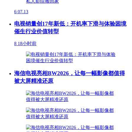
6
07.13
电视销量创17年新低：开机率下滑与体验困境
催生行业价值转型
8
18小时前
海信电视亮相BW2026，让每一幅影像都值得
被大屏精准还原