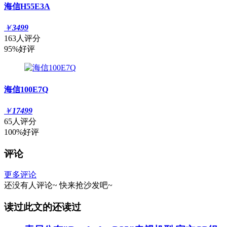
海信H55E3A
￥
3499
163人评分
95%好评
海信100E7Q
￥
17499
65人评分
100%好评
评论
更多评论
还没有人评论~
快来
抢沙发
吧~
读过此文的还读过