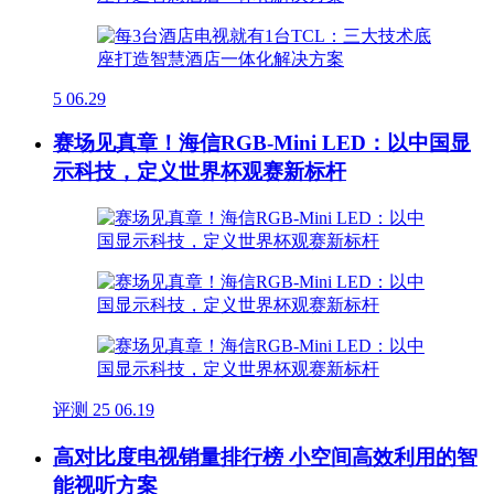
5
06.29
赛场见真章！海信RGB-Mini LED：以中国显
示科技，定义世界杯观赛新标杆
评测
25
06.19
高对比度电视销量排行榜 小空间高效利用的智
能视听方案