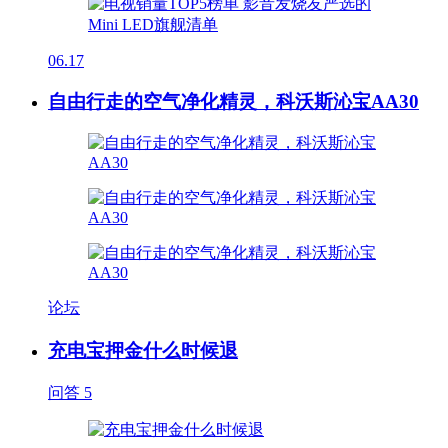
06.17
自由行走的空气净化精灵，科沃斯沁宝AA30
论坛
充电宝押金什么时候退
问答
5