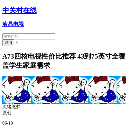
中关村在线
液晶电视
×
A73四核电视性价比推荐 43到75英寸全覆
盖学生家庭需求
流绪微梦
原创
06-18