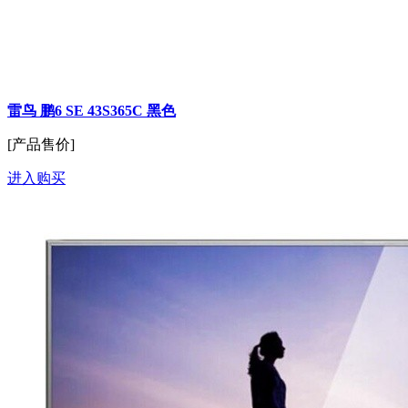
雷鸟 鹏6 SE 43S365C 黑色
[产品售价]
进入购买