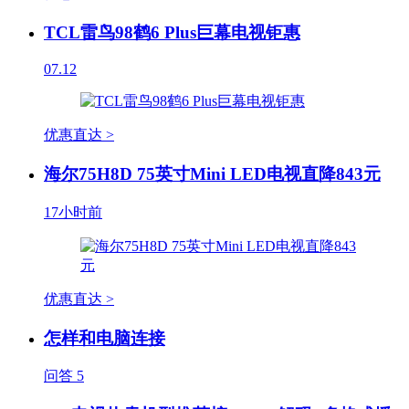
TCL雷鸟98鹤6 Plus巨幕电视钜惠
07.12
优惠直达 >
海尔75H8D 75英寸Mini LED电视直降843元
17小时前
优惠直达 >
怎样和电脑连接
问答
5