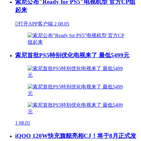
索尼公布"Ready for PS5"电视机型 官方CP组
起来

打开APP客户端
2
08.05
索尼首批PS5特别优化电视来了 最低5499元
1
08.01
iQOO 120W快充旗舰亮相CJ！将于8月正式发