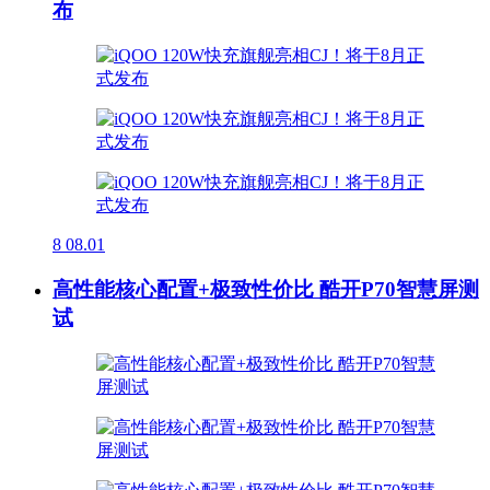
布
8
08.01
高性能核心配置+极致性价比 酷开P70智慧屏测
试