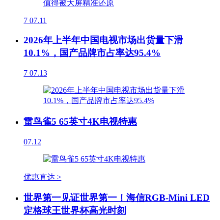
7
07.11
2026年上半年中国电视市场出货量下滑
10.1%，国产品牌市占率达95.4%
7
07.13
雷鸟雀5 65英寸4K电视特惠
07.12
优惠直达 >
世界第一见证世界第一！海信RGB-Mini LED
定格球王世界杯高光时刻