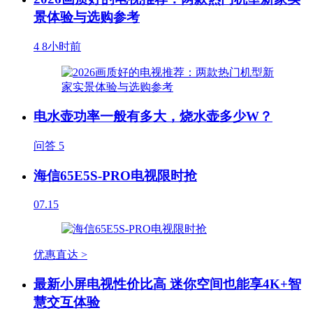
景体验与选购参考
4
8小时前
电水壶功率一般有多大，烧水壶多少W？
问答
5
海信65E5S-PRO电视限时抢
07.15
优惠直达 >
最新小屏电视性价比高 迷你空间也能享4K+智
慧交互体验