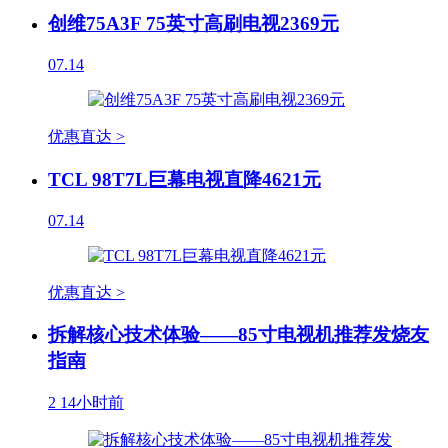
创维75A3F 75英寸高刷电视2369元
07.14
优惠直达 >
TCL 98T7L巨幕电视直降4621元
07.14
优惠直达 >
拆解核心技术体验——85寸电视机推荐发烧友
指南
2
14小时前