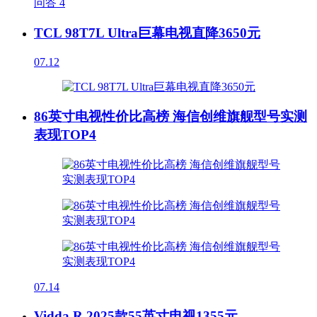
问答
4
TCL 98T7L Ultra巨幕电视直降3650元
07.12
86英寸电视性价比高榜 海信创维旗舰型号实测
表现TOP4
07.14
Vidda R 2025款55英寸电视1355元