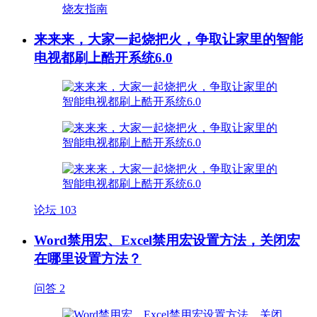
来来来，大家一起烧把火，争取让家里的智能
电视都刷上酷开系统6.0
论坛
103
Word禁用宏、Excel禁用宏设置方法，关闭宏
在哪里设置方法？
问答
2