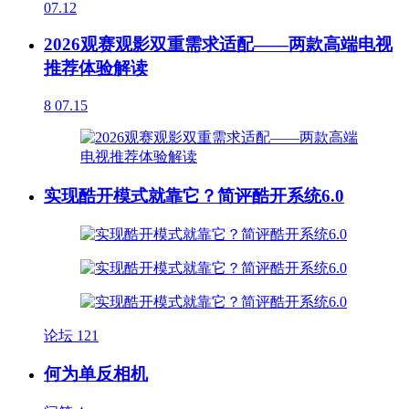
07.12
2026观赛观影双重需求适配——两款高端电视
推荐体验解读
8
07.15
实现酷开模式就靠它？简评酷开系统6.0
论坛
121
何为单反相机