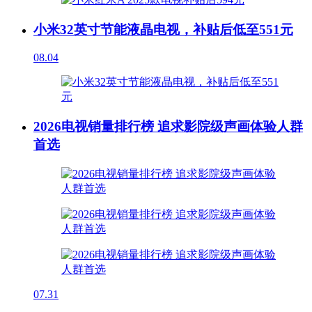
小米32英寸节能液晶电视，补贴后低至551元
08.04
2026电视销量排行榜 追求影院级声画体验人群
首选
07.31