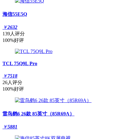
海信55E5Q
￥
2632
139人评分
100%好评
TCL 75Q9L Pro
￥
7518
26人评分
100%好评
雷鸟鹤6 26款 85英寸（85R69A）
￥
5881