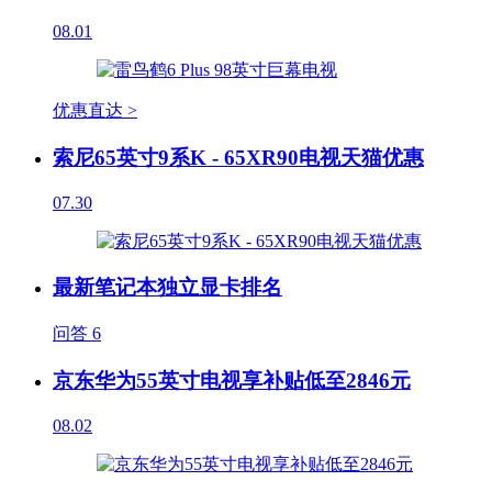
08.01
优惠直达 >
索尼65英寸9系K - 65XR90电视天猫优惠
07.30
最新笔记本独立显卡排名
问答
6
京东华为55英寸电视享补贴低至2846元
08.02