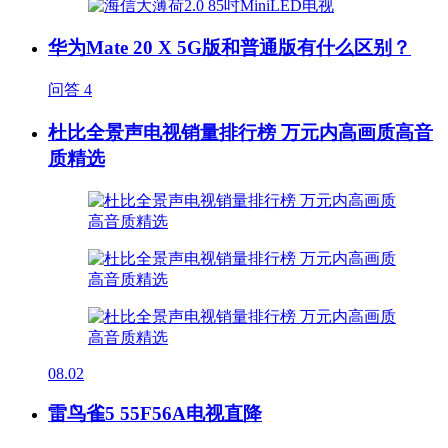
华为Mate 20 X 5G版和普通版有什么区别？
问答
4
杜比全景声电视销量排行榜 万元内高画质高音
质精选
08.02
雷鸟雀5 55F56A电视直降