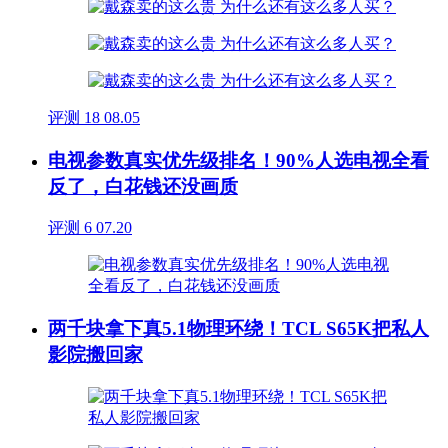
评测
18
08.05
电视参数真实优先级排名！90%人选电视全看
反了，白花钱还没画质
评测
6
07.20
两千块拿下真5.1物理环绕！TCL S65K把私人
影院搬回家