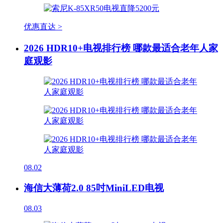
优惠直达 >
2026 HDR10+电视排行榜 哪款最适合老年人家
庭观影
08.02
海信大薄荷2.0 85吋MiniLED电视
08.03