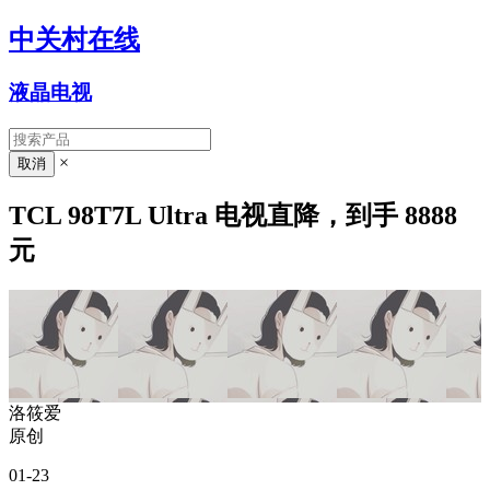
中关村在线
液晶电视
×
TCL 98T7L Ultra 电视直降，到手 8888
元
洛筱爱
原创
01-23