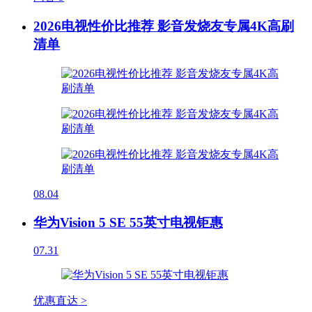
2026电视性价比推荐 影音发烧友专属4K高刷
清单
08.04
华为Vision 5 SE 55英寸电视钜惠
07.31
优惠直达 >