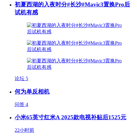
初夏西湖的入夜时分#长沙#Mavic3置换Pro后
试机有感
论坛
5
何为单反相机
问答
4
小米65英寸红米A 2025款电视补贴后1525元
22小时前