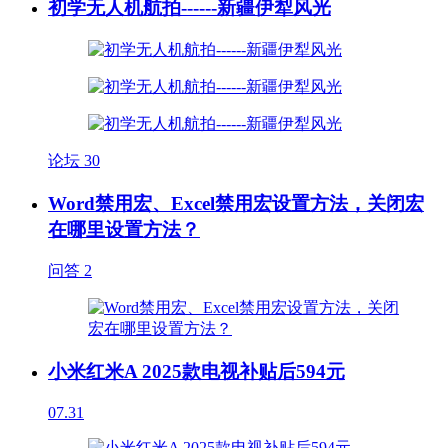
初学无人机航拍------新疆伊犁风光
论坛
30
Word禁用宏、Excel禁用宏设置方法，关闭宏
在哪里设置方法？
问答
2
小米红米A 2025款电视补贴后594元
07.31