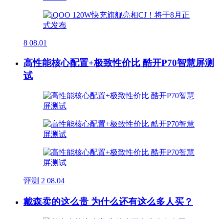
8
08.01
高性能核心配置+极致性价比 酷开P70智慧屏测
试
评测
2
08.04
戴森卖的这么贵 为什么还有这么多人买？