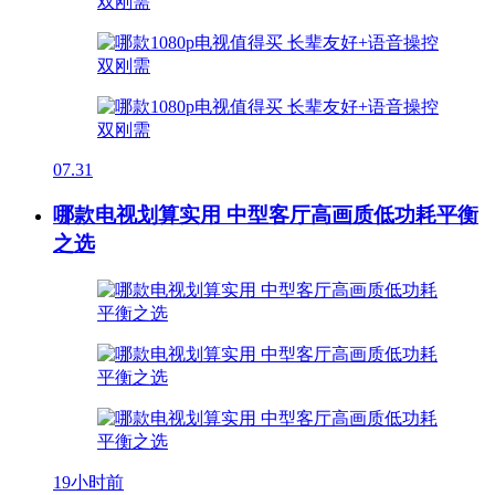
07.31
哪款电视划算实用 中型客厅高画质低功耗平衡
之选
19小时前