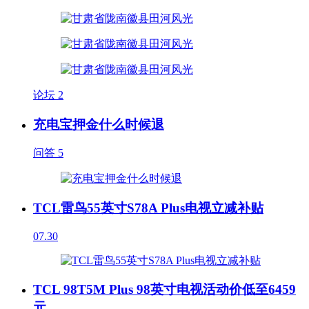
论坛
2
充电宝押金什么时候退
问答
5
TCL雷鸟55英寸S78A Plus电视立减补贴
07.30
TCL 98T5M Plus 98英寸电视活动价低至6459
元