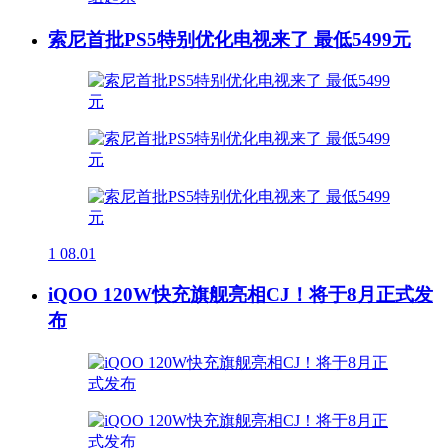
索尼首批PS5特别优化电视来了 最低5499元
1
08.01
iQOO 120W快充旗舰亮相CJ！将于8月正式发
布