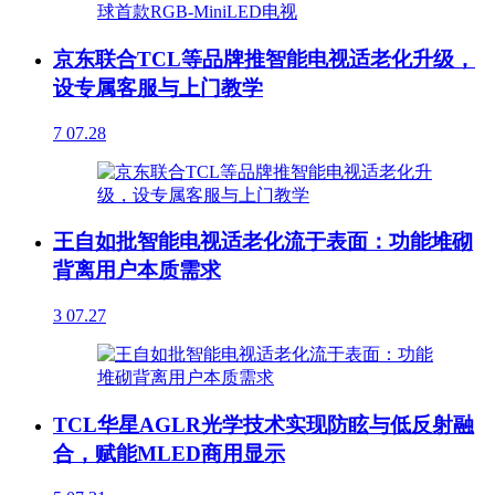
京东联合TCL等品牌推智能电视适老化升级，
设专属客服与上门教学
7
07.28
王自如批智能电视适老化流于表面：功能堆砌
背离用户本质需求
3
07.27
TCL华星AGLR光学技术实现防眩与低反射融
合，赋能MLED商用显示