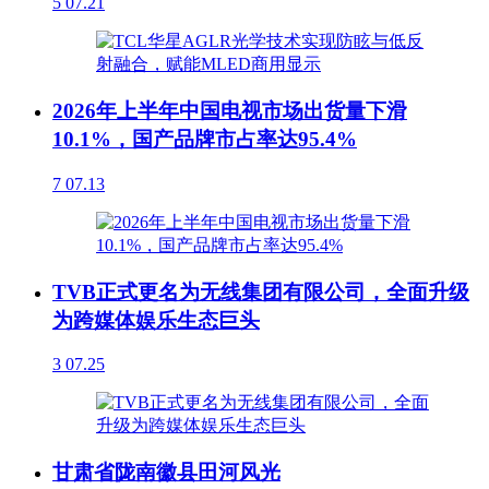
5
07.21
2026年上半年中国电视市场出货量下滑
10.1%，国产品牌市占率达95.4%
7
07.13
TVB正式更名为无线集团有限公司，全面升级
为跨媒体娱乐生态巨头
3
07.25
甘肃省陇南徽县田河风光