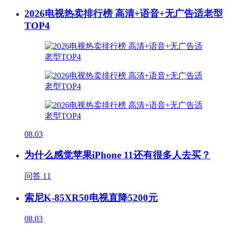
2026电视热卖排行榜 高清+语音+无广告适老型
TOP4
08.03
为什么感觉苹果iPhone 11还有很多人去买？
问答
11
索尼K-85XR50电视直降5200元
08.03