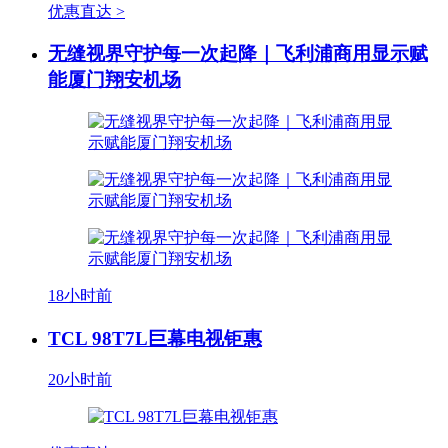
优惠直达 >
无缝视界守护每一次起降｜飞利浦商用显示赋
能厦门翔安机场
18小时前
TCL 98T7L巨幕电视钜惠
20小时前