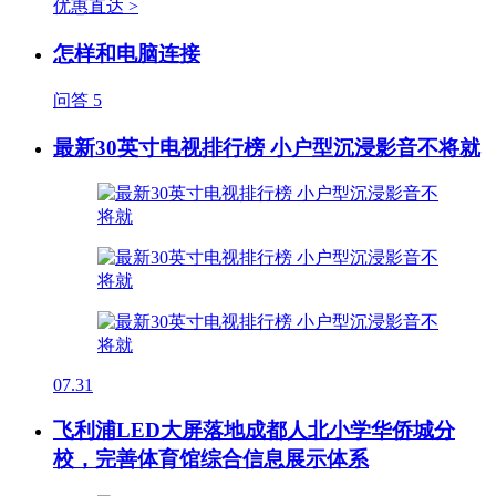
优惠直达 >
怎样和电脑连接
问答
5
最新30英寸电视排行榜 小户型沉浸影音不将就
07.31
飞利浦LED大屏落地成都人北小学华侨城分
校，完善体育馆综合信息展示体系