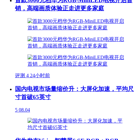
首款3000元档华为RGB-MiniLED电视开启首
销，高端画质体验正走进更多家庭
评测
4
24小时前
国内电视市场量缩价升：大屏化加速，平均尺
寸首破65英寸
5
08.04