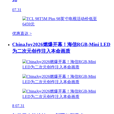
07.31
优惠直达 >
ChinaJoy2026燃爆开幕！海信RGB-Mini LED
为二次元创作注入本命画质
8
07.31