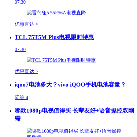
07.30
优惠直达 >
TCL 75T5M Plus电视限时特惠
07.30
优惠直达 >
iqoo7电池多大？vivo iQOO手机电池容量？
问答
4
哪款1080p电视值得买 长辈友好+语音操控双刚
需