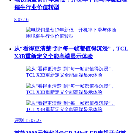
催生行业价值转型
8
07.16
从“看得更清楚”到“每一帧都值得沉浸”，TCL
X3B重新定义全能高端显示体验
评测
15
07.27