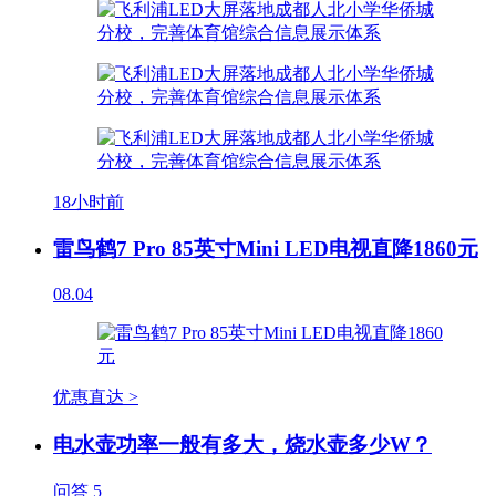
18小时前
雷鸟鹤7 Pro 85英寸Mini LED电视直降1860元
08.04
优惠直达 >
电水壶功率一般有多大，烧水壶多少W？
问答
5