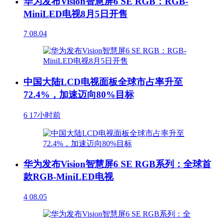
华为发布Vision智慧屏6 SE RGB：RGB-
MiniLED电视8月5日开售
7
08.04
中国大陆LCD电视面板全球市占率升至
72.4%，加速迈向80%目标
6
17小时前
华为发布Vision智慧屏6 SE RGB系列：全球首
款RGB-MiniLED电视
4
08.05