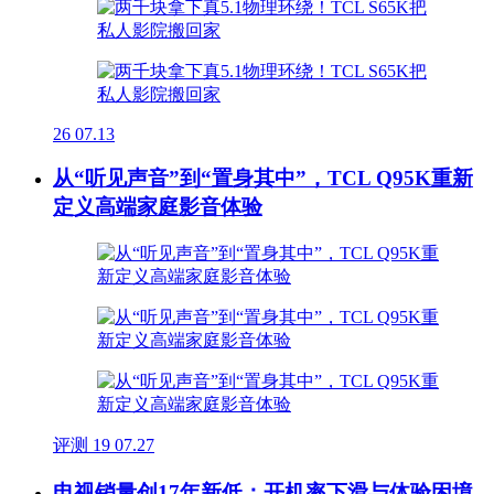
26
07.13
从“听见声音”到“置身其中”，TCL Q95K重新
定义高端家庭影音体验
评测
19
07.27
电视销量创17年新低：开机率下滑与体验困境