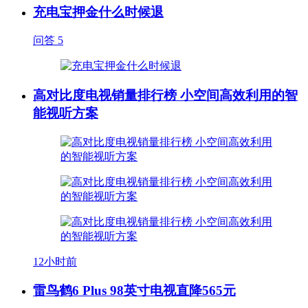
充电宝押金什么时候退
问答
5
高对比度电视销量排行榜 小空间高效利用的智
能视听方案
12小时前
雷鸟鹤6 Plus 98英寸电视直降565元