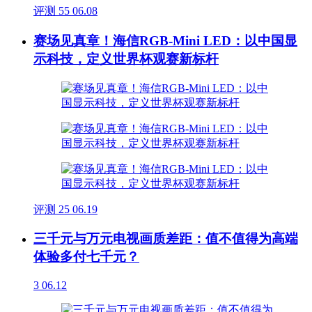
评测
55
06.08
赛场见真章！海信RGB-Mini LED：以中国显
示科技，定义世界杯观赛新标杆
评测
25
06.19
三千元与万元电视画质差距：值不值得为高端
体验多付七千元？
3
06.12