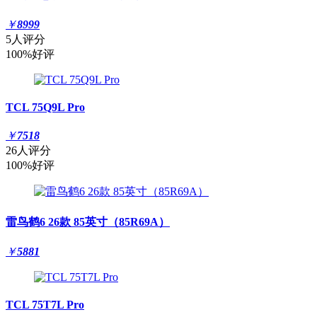
￥
8999
5人评分
100%好评
TCL 75Q9L Pro
￥
7518
26人评分
100%好评
雷鸟鹤6 26款 85英寸（85R69A）
￥
5881
TCL 75T7L Pro