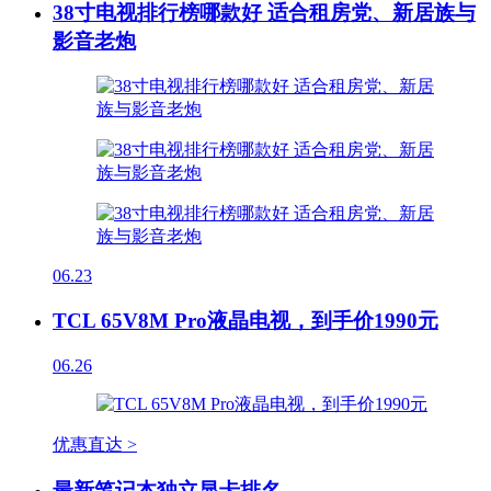
38寸电视排行榜哪款好 适合租房党、新居族与
影音老炮
06.23
TCL 65V8M Pro液晶电视，到手价1990元
06.26
优惠直达 >
最新笔记本独立显卡排名