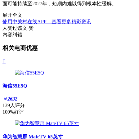
面可能持续至2027年，短期内难以得到根本性缓解。
展开全文
使用中关村在线APP，查看更多精彩资讯
人赞过该文
赞
内容纠错
相关电商优惠

海信55E5Q
￥
2632
139人评分
100%好评
华为智慧屏 MateTV 65英寸