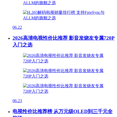
06.22
2026高清电视性价比推荐 影音发烧友专属720P
入门之选
06.23
电视性价比推荐榜 从万元级OLED到三千元全