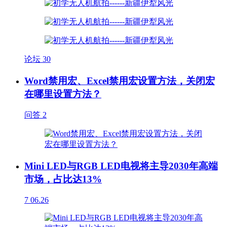
论坛
30
Word禁用宏、Excel禁用宏设置方法，关闭宏
在哪里设置方法？
问答
2
Mini LED与RGB LED电视将主导2030年高端
市场，占比达13%
7
06.26