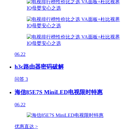
06.22
h3c路由器密码破解
问答
3
海信85E7S MiniLED电视限时特惠
06.22
优惠直达 >