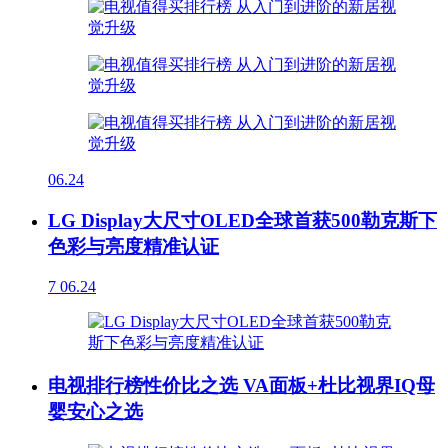
06.24
LG Display大尺寸OLED全球首获500勒克斯下
色彩与亮度精准认证
7
06.24
电视排行榜性价比之选 VA面板+杜比视界IQ母
婴安心之选