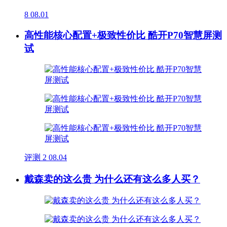
8
08.01
高性能核心配置+极致性价比 酷开P70智慧屏测
试
评测
2
08.04
戴森卖的这么贵 为什么还有这么多人买？