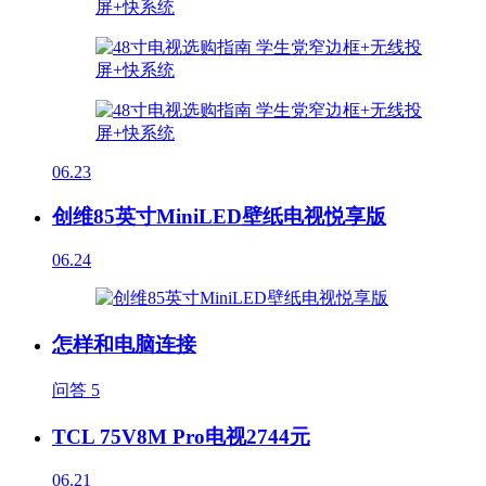
06.23
创维85英寸MiniLED壁纸电视悦享版
06.24
怎样和电脑连接
问答
5
TCL 75V8M Pro电视2744元
06.21