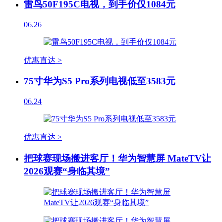
雷鸟50F195C电视，到手价仅1084元
06.26
优惠直达 >
75寸华为S5 Pro系列电视低至3583元
06.24
优惠直达 >
把球赛现场搬进客厅！华为智慧屏 MateTV让
2026观赛“身临其境”