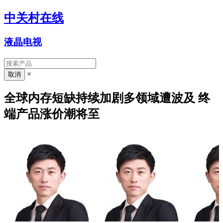
中关村在线
液晶电视
×
全球内存短缺持续加剧多领域遭波及 终
端产品涨价潮将至