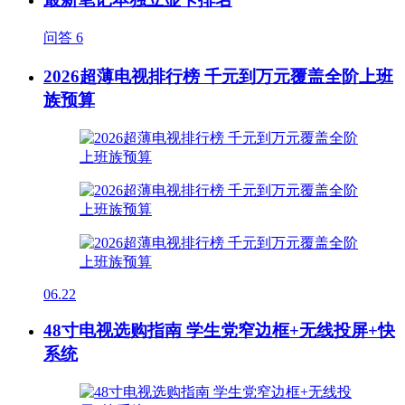
问答
6
2026超薄电视排行榜 千元到万元覆盖全阶上班
族预算
06.22
48寸电视选购指南 学生党窄边框+无线投屏+快
系统