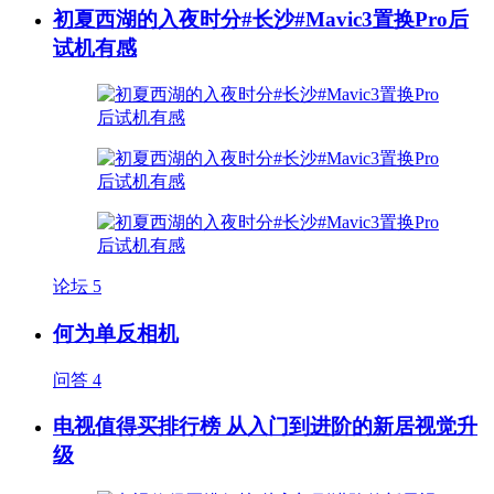
初夏西湖的入夜时分#长沙#Mavic3置换Pro后
试机有感
论坛
5
何为单反相机
问答
4
电视值得买排行榜 从入门到进阶的新居视觉升
级