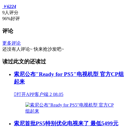
￥
6224
9人评分
96%好评
评论
更多评论
还没有人评论~
快来
抢沙发
吧~
读过此文的还读过
索尼公布"Ready for PS5"电视机型 官方CP组
起来

打开APP客户端
2
08.05
索尼首批PS5特别优化电视来了 最低5499元