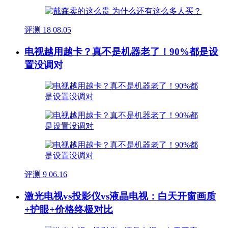
评测
18
08.05
电视越用越卡？真不是机器老了！90%都是设
置没调对
评测
9
06.16
激光电视vs投影仪vs液晶电视：白天开窗画质
+护眼+价格终极对比