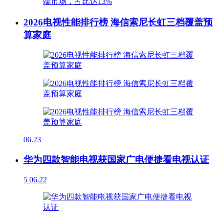
2026电视性能排行榜 海信索尼长虹三档覆盖预
算家庭
06.23
华为四款智能电视获国家广电便捷看电视认证
5
06.22