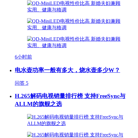
6小时前
电水壶功率一般有多大，烧水壶多少W？
问答
5
H.265解码电视销量排行榜 支持FreeSync与
ALLM的旗舰之选