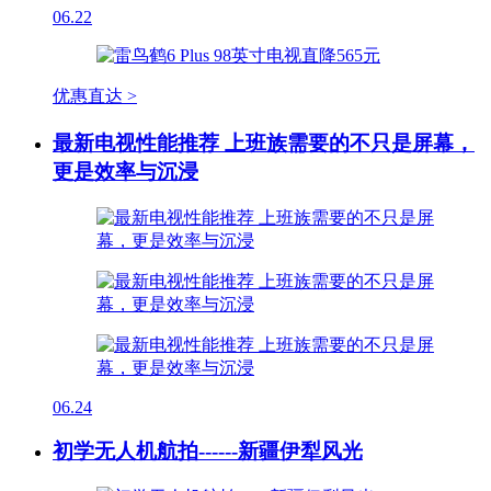
06.22
优惠直达 >
最新电视性能推荐 上班族需要的不只是屏幕，
更是效率与沉浸
06.24
初学无人机航拍------新疆伊犁风光