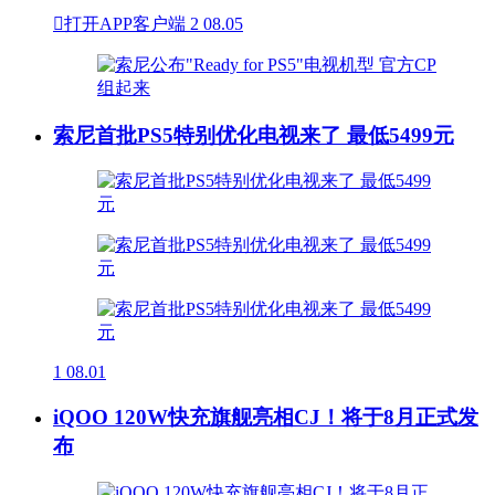

打开APP客户端
2
08.05
索尼首批PS5特别优化电视来了 最低5499元
1
08.01
iQOO 120W快充旗舰亮相CJ！将于8月正式发
布