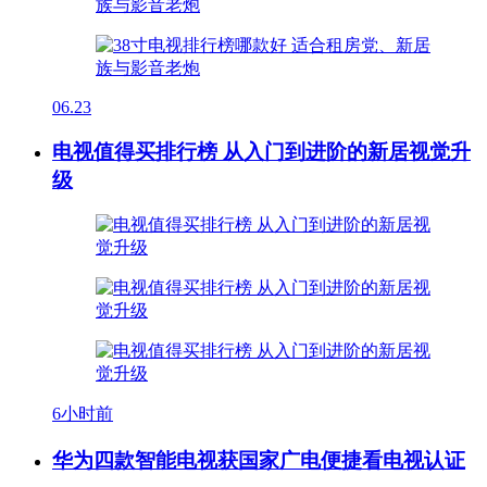
06.23
电视值得买排行榜 从入门到进阶的新居视觉升
级
6小时前
华为四款智能电视获国家广电便捷看电视认证