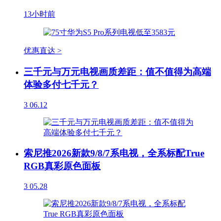
13小时前
优惠直达 >
三千元与万元电视画质差距：值不值得为高端
体验多付七千元？
3
06.12
索尼推2026新款9/8/7系电视，全系标配True
RGB真彩原色面板
3
05.28