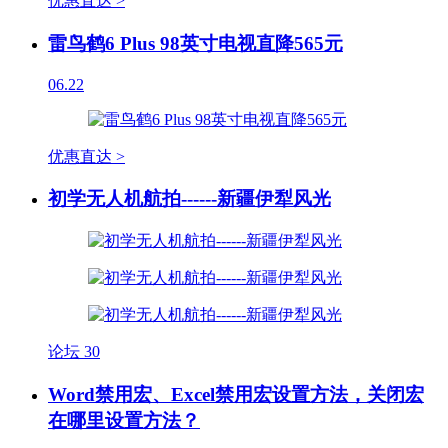
优惠直达 >
雷鸟鹤6 Plus 98英寸电视直降565元
06.22
优惠直达 >
初学无人机航拍------新疆伊犁风光
论坛
30
Word禁用宏、Excel禁用宏设置方法，关闭宏
在哪里设置方法？