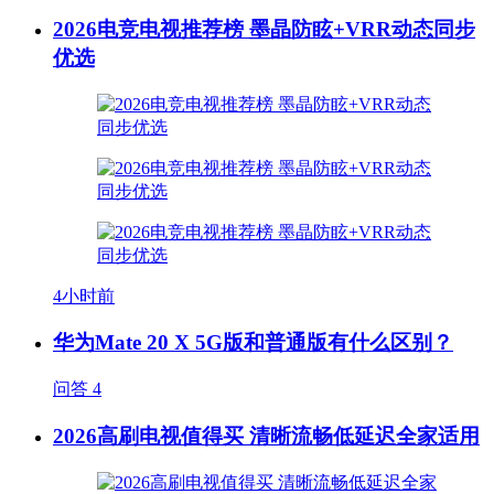
2026电竞电视推荐榜 墨晶防眩+VRR动态同步
优选
4小时前
华为Mate 20 X 5G版和普通版有什么区别？
问答
4
2026高刷电视值得买 清晰流畅低延迟全家适用