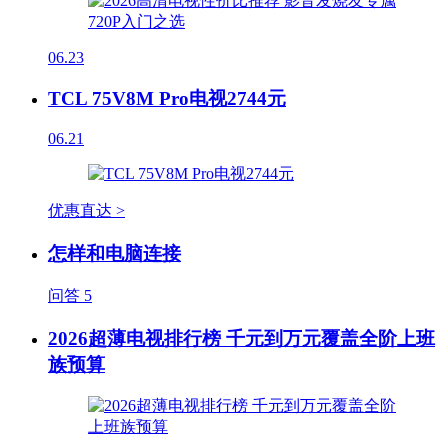
06.23
TCL 75V8M Pro电视2744元
06.21
优惠直达 >
怎样和电脑连接
问答
5
2026超薄电视排行榜 千元到万元覆盖全阶上班
族预算