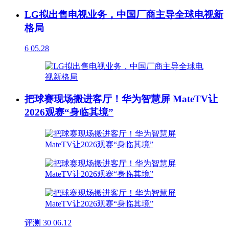
LG拟出售电视业务，中国厂商主导全球电视新
格局
6
05.28
把球赛现场搬进客厅！华为智慧屏 MateTV让
2026观赛“身临其境”
评测
30
06.12