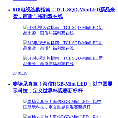
618电视选购指南：TCL SQD-MiniLED新品来
袭，画质与福利双在线
27
05.29
赛场见真章！海信RGB-Mini LED：以中国显
示科技，定义世界杯观赛新标杆