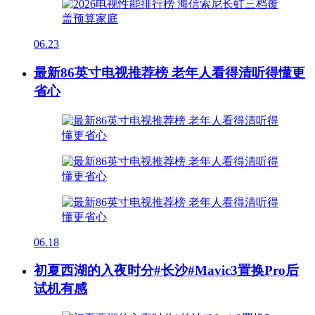
06.23
最新86英寸电视推荐榜 老年人看得清听得懂更
省心
06.18
初夏西湖的入夜时分#长沙#Mavic3置换Pro后
试机有感