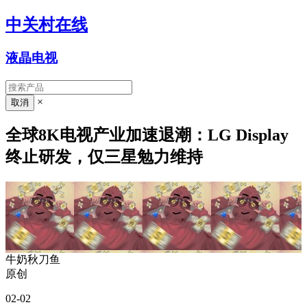
中关村在线
液晶电视
×
全球8K电视产业加速退潮：LG Display
终止研发，仅三星勉力维持
牛奶秋刀鱼
原创
02-02