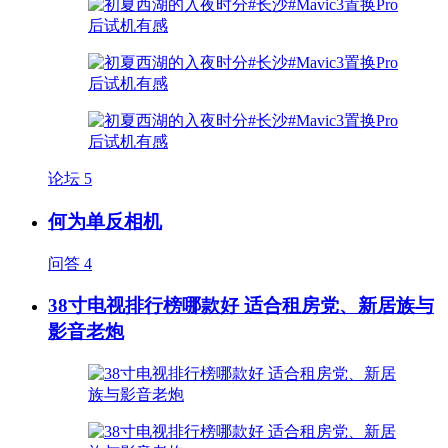
论坛
5
何为单反相机
问答
4
38寸电视排行榜哪款好 适合租房党、新居族与
影音老炮