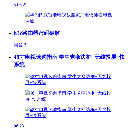
5
06.22
h3c路由器密码破解
问答
3
48寸电视选购指南 学生党窄边框+无线投屏+快
系统
06.23