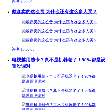
评测
2
08.04
戴森卖的这么贵 为什么还有这么多人买？
评测
18
08.05
电视越用越卡？真不是机器老了！90%都是设
置没调对