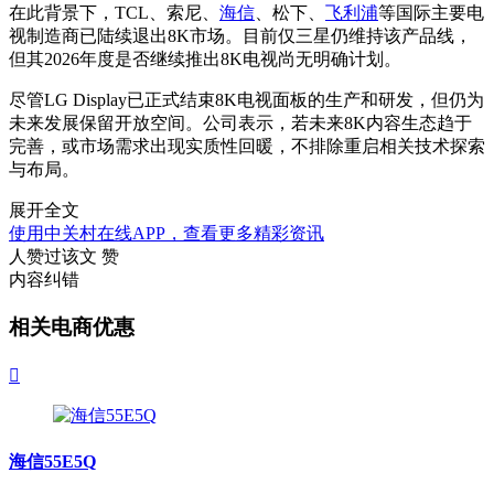
在此背景下，TCL、索尼、
海信
、松下、
飞利浦
等国际主要电
视制造商已陆续退出8K市场。目前仅三星仍维持该产品线，
但其2026年度是否继续推出8K电视尚无明确计划。
尽管LG Display已正式结束8K电视面板的生产和研发，但仍为
未来发展保留开放空间。公司表示，若未来8K内容生态趋于
完善，或市场需求出现实质性回暖，不排除重启相关技术探索
与布局。
展开全文
使用中关村在线APP，查看更多精彩资讯
人赞过该文
赞
内容纠错
相关电商优惠

海信55E5Q