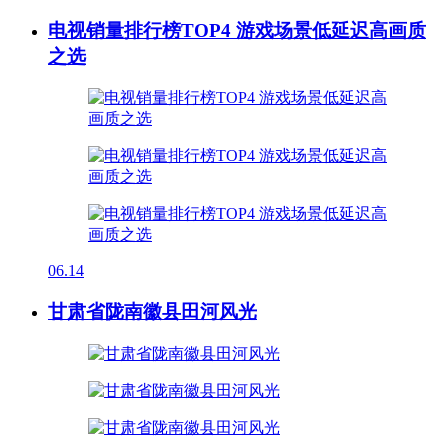
电视销量排行榜TOP4 游戏场景低延迟高画质
之选
06.14
甘肃省陇南徽县田河风光