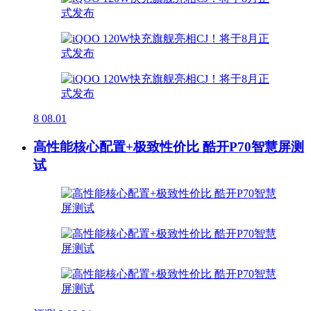
8
08.01
高性能核心配置+极致性价比 酷开P70智慧屏测
试