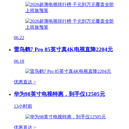
06.22
雷鸟鹤7 Pro 85英寸真4K电视直降2204元
06.18
优惠直达 >
华为98英寸电视特惠，到手仅12505元
13小时前
优惠直达 >