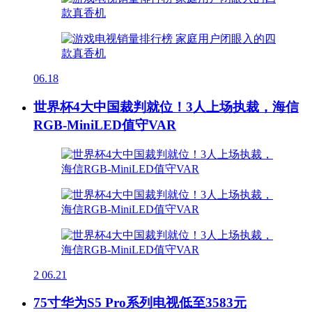
06.18
世界杯4大中国裁判就位！3人上场执裁，海信
RGB-MiniLED值守VAR
2
06.21
75寸华为S5 Pro系列电视低至3583元