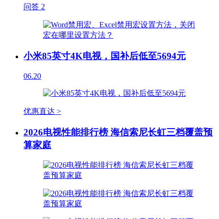
问答
2
小米85英寸4K电视，国补后低至5694元
06.20
优惠直达 >
2026电视性能排行榜 海信索尼长虹三档覆盖预
算家庭