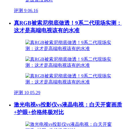
评测
9
06.16
真RGB被索尼彻底做透！9系二代现场实测：
这才是高端电视该有的水准
评测
10
05.29
激光电视vs投影仪vs液晶电视：白天开窗画质
+护眼+价格终极对比