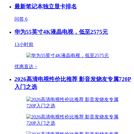
最新笔记本独立显卡排名
问答
6
华为55英寸4K液晶电视，低至2575元
13小时前
优惠直达 >
2026高清电视性价比推荐 影音发烧友专属720P
入门之选