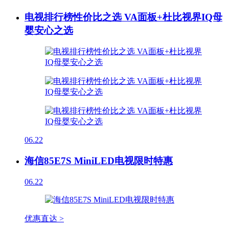
电视排行榜性价比之选 VA面板+杜比视界IQ母
婴安心之选
06.22
海信85E7S MiniLED电视限时特惠
06.22
优惠直达 >