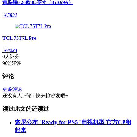
雷鸟鹤6 26款 85英寸（85R69A）
￥
5881
TCL 75T7L Pro
￥
6224
9人评分
96%好评
评论
更多评论
还没有人评论~
快来
抢沙发
吧~
读过此文的还读过
索尼公布"Ready for PS5"电视机型 官方CP组
起来