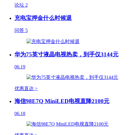
论坛
2
充电宝押金什么时候退
问答
5
华为75英寸液晶电视热卖，到手仅3144元
06.19
优惠直达 >
海信98E7Q MiniLED电视直降2100元
06.18