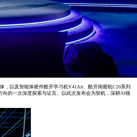
，以及智能体硬件酷开学习机Y41Air、酷开闺蜜机C20系列
方向的一次深度探索与证言。以此次发布会为契机，深耕AI领