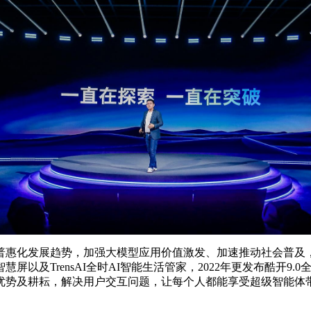
惠化发展趋势，加强大模型应用价值激发、加速推动社会普及，是
智慧屏以及TrensAI全时AI智能生活管家，2022年更发布酷开9.
优势及耕耘，解决用户交互问题，让每个人都能享受超级智能体