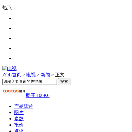
热点：
ZOL首页
>
电视
>
新闻
> 正文
酷开 100K6
产品综述
图片
参数
报价
点评