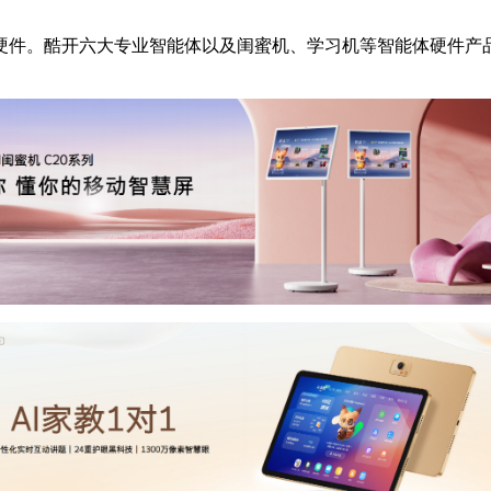
硬件。酷开六大专业智能体以及闺蜜机、学习机等智能体硬件产品