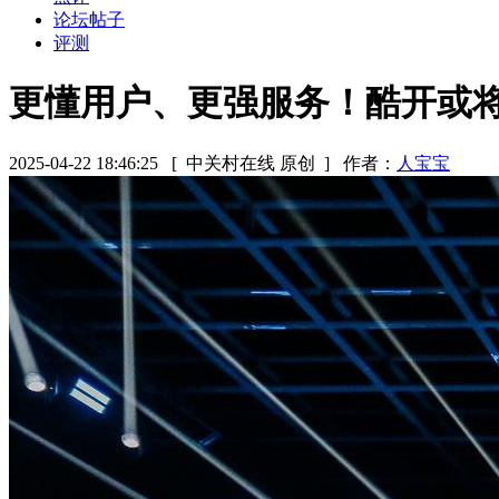
论坛帖子
评测
更懂用户、更强服务！酷开或
2025-04-22 18:46:25
[ 中关村在线 原创 ]
作者：
人宝宝