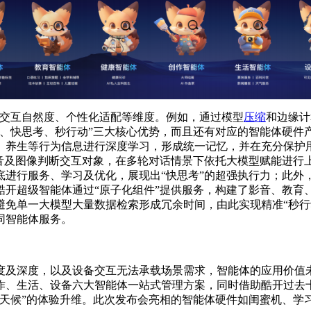
、交互自然度、个性化适配等维度。例如，通过模型
压缩
和边缘计
忆、快思考、秒行动”三大核心优势，而且还有对应的智能体硬件
、养生等行为信息进行深度学习，形成统一记忆，并在充分保护
语音及图像判断交互对象，在多轮对话情景下依托大模型赋能进行
底进行服务、学习及优化，展现出“快思考”的超强执行力；此外
酷开超级智能体通过“原子化组件”提供服务，构建了影音、教育
避免单一大模型大量数据检索形成冗余时间，由此实现精准“秒行
同智能体服务。
度及深度，以及设备交互无法承载场景需求，智能体的应用价值
作、生活、设备六大智能体一站式管理方案，同时借助酷开过去
全天候”的体验升维。此次发布会亮相的智能体硬件如闺蜜机、学