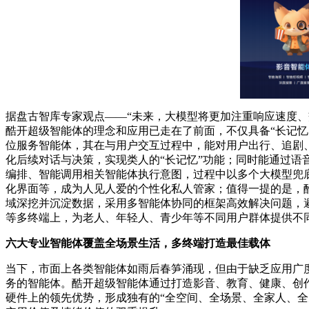
据盘古智库专家观点——“未来，大模型将更加注重响应速度
酷开超级智能体的理念和应用已走在了前面，不仅具备“长记
位服务智能体，其在与用户交互过程中，能对用户出行、追剧
化后续对话与决策，实现类人的“长记忆”功能；同时能通过
编排、智能调用相关智能体执行意图，过程中以多个大模型兜
化界面等，成为人见人爱的个性化私人管家；值得一提的是，
域深挖并沉淀数据，采用多智能体协同的框架高效解决问题，
等多终端上，为老人、年轻人、青少年等不同用户群体提供不
六大专业智能体覆盖全场景生活，多终端打造最佳载体
当下，市面上各类智能体如雨后春笋涌现，但由于缺乏应用广
务的智能体。酷开超级智能体通过打造影音、教育、健康、创
硬件上的领先优势，形成独有的“全空间、全场景、全家人、