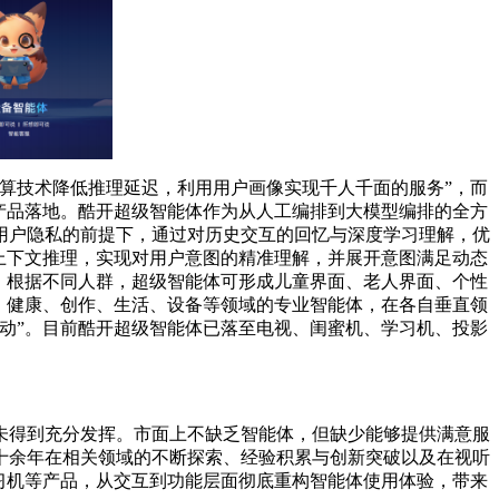
算技术降低推理延迟，利用用户画像实现千人千面的服务”，而
产品落地。酷开超级智能体作为从人工编排到大模型编排的全方
用户隐私的前提下，通过对历史交互的回忆与深度学习理解，优
上下文推理，实现对用户意图的精准理解，并展开意图满足动态
，根据不同人群，超级智能体可形成儿童界面、老人界面、个性
、健康、创作、生活、设备等领域的专业智能体，在各自垂直领
动”。目前酷开超级智能体已落至电视、闺蜜机、学习机、投影
未得到充分发挥。市面上不缺乏智能体，但缺少能够提供满意服
十余年在相关领域的不断探索、经验积累与创新突破以及在视听
习机等产品，从交互到功能层面彻底重构智能体使用体验，带来