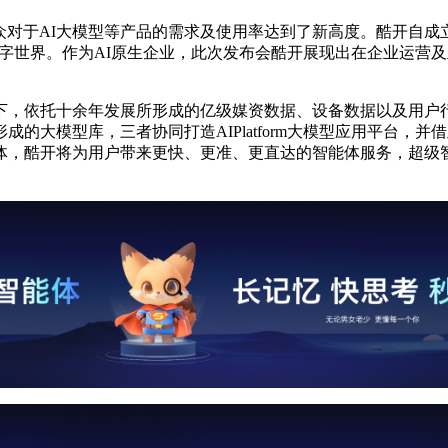
大众对于AI大模型等产品的需求及使用率达到了新高度。酷开自
数字世界。作为AI原生企业，此次发布会酷开展现出在企业运营及
下，依托十余年发展所形成的亿级媒资数据、设备数据以及用户
的大模型库，三者协同打造AIPlatform大模型应用平台，
体，酷开将为用户带来更快、更准、更直达的智能体服务，超级