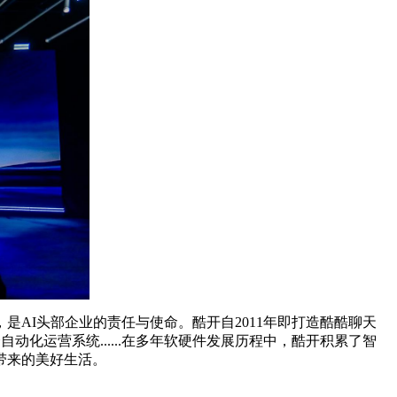
AI头部企业的责任与使命。酷开自2011年即打造酷酷聊天
0全自动化运营系统......在多年软硬件发展历程中，酷开积累了智
带来的美好生活。