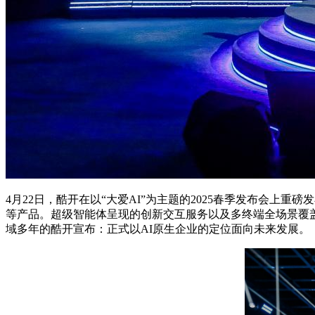
4月22日，酷开在以“大爱AI”为主题的2025春季发布会上
等产品。超级智能体呈现的创新交互服务以及多终端全场景覆盖
域多年的酷开宣布：正式以AI原生企业的定位面向未来发展。