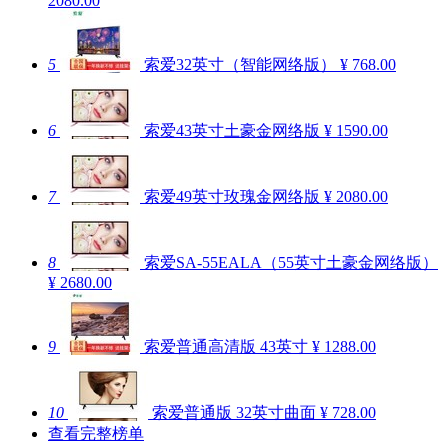
2080.00
5
索爱32英寸（智能网络版）
¥ 768.00
6
索爱43英寸土豪金网络版
¥ 1590.00
7
索爱49英寸玫瑰金网络版
¥ 2080.00
8
索爱SA-55EALA（55英寸土豪金网络版）
¥ 2680.00
9
索爱普通高清版 43英寸
¥ 1288.00
10
索爱普通版 32英寸曲面
¥ 728.00
查看完整榜单