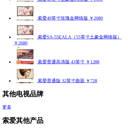
索爱49英寸玫瑰金网络版
￥2080
索爱SA-55EALA（55英寸土豪金网络版）
￥2680
索爱普通高清版 43英寸
￥1288
索爱普通版 32英寸曲面
￥728
其他电视品牌
更多
索爱其他产品