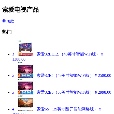
索爱电视产品
共78款
热门
1
索爱32LE12J（43英寸智能WiFi版）
¥
1388.00
2
索爱32E5（49英寸智能WiFi版）
¥ 2580.00
3
索爱32E5（55英寸智能WiFi版）
¥ 2998.00
4
索爱6S（39英寸酷开智能网络版）
¥