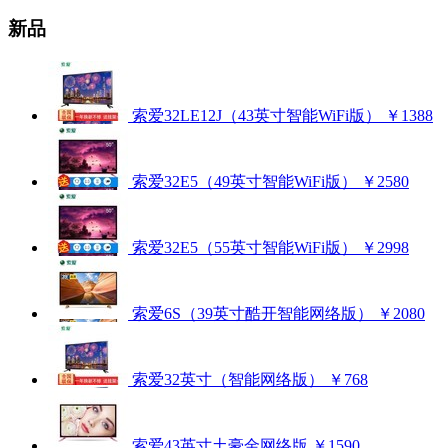
新品
索爱32LE12J（43英寸智能WiFi版）
￥1388
索爱32E5（49英寸智能WiFi版）
￥2580
索爱32E5（55英寸智能WiFi版）
￥2998
索爱6S（39英寸酷开智能网络版）
￥2080
索爱32英寸（智能网络版）
￥768
索爱43英寸土豪金网络版
￥1590