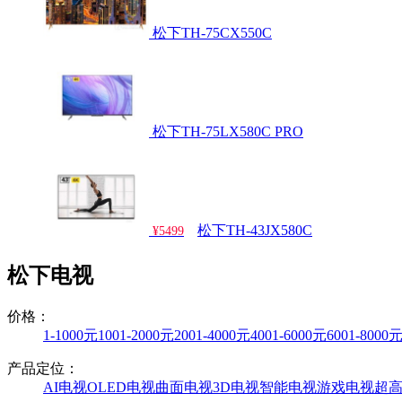
松下TH-75CX550C
松下TH-75LX580C PRO
松下TH-43JX580C
¥5499
松下电视
价格：
1-1000元
1001-2000元
2001-4000元
4001-6000元
6001-8000
产品定位：
AI电视
OLED电视
曲面电视
3D电视
智能电视
游戏电视
超高