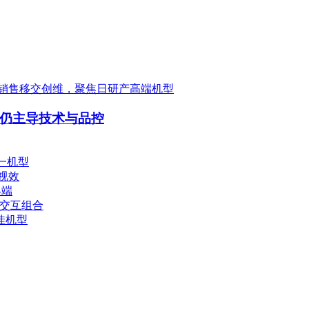
销售移交创维，聚焦日研产高端机型
下仍主导技术与品控
一机型
视效
终端
能交互组合
佳机型