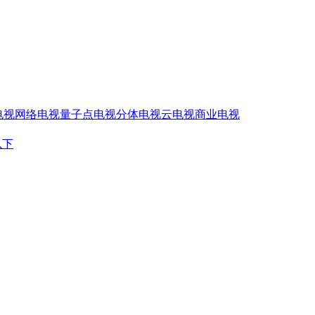
电视
网络电视
量子点电视
分体电视
云电视
商业电视
以下