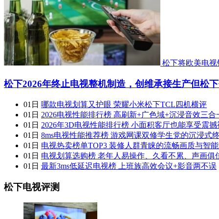
松下将欧美电视
松下2026年终止电视整机制造，创维承接生产但松
01日
哪款电视划算又护眼 荣耀小米松下TCL四机横评
01日
2026电视性能排行榜 高刷新+广色域+沉浸音效三合
01日
2026年3D电视性能排行榜 小面积客厅也能享受震撼
01日
8ms电视性能推荐榜 游戏网课双修学生党的沉浸式
01日
电视热卖榜单TOP3 装修人群青睐的流畅画质与智
01日
电视划算选购榜 老年人易操作、久看不累、声画俱
01日
最新3ms低延迟电视榜 上班族高效会议+影音两不误
松下电视评测