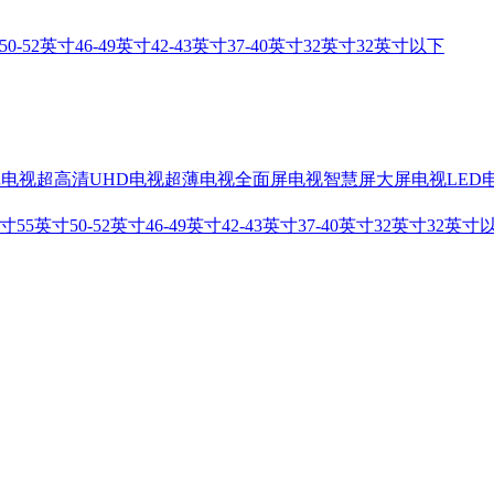
50-52英寸
46-49英寸
42-43英寸
37-40英寸
32英寸
32英寸以下
戏电视
超高清UHD电视
超薄电视
全面屏电视
智慧屏
大屏电视
LED
英寸
55英寸
50-52英寸
46-49英寸
42-43英寸
37-40英寸
32英寸
32英寸