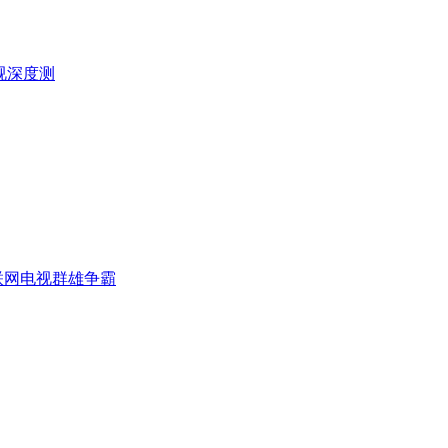
视深度测
 互联网电视群雄争霸