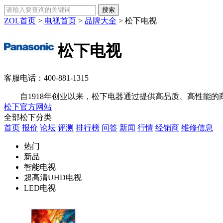
ZOL首页
>
电视首页
>
品牌大全
>
松下电视
松下电视
客服电话：
400-881-1315
自1918年创业以来，松下电器通过提供高品质、高性能的商
松下官方网站
全部松下分类
首页
报价
论坛
评测
排行榜
问答
新闻
行情
经销商
维修信息
热门
新品
智能电视
超高清UHD电视
LED电视