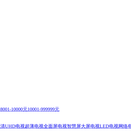
元
8001-10000元
10001-999999元
清UHD电视
超薄电视
全面屏电视
智慧屏
大屏电视
LED电视
网络