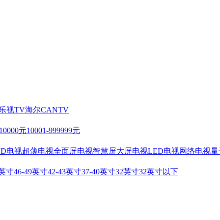
乐视TV
海尔
CANTV
-10000元
10001-999999元
HD电视
超薄电视
全面屏电视
智慧屏
大屏电视
LED电视
网络电视
量
2英寸
46-49英寸
42-43英寸
37-40英寸
32英寸
32英寸以下