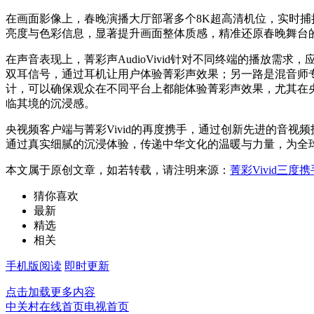
在画面影像上，春晚演播大厅部署多个8K超高清机位，实时捕捉
亮度与色彩信息，显著提升画面整体质感，精准还原春晚舞台
在声音表现上，菁彩声AudioVivid针对不同终端的播放需
双耳信号，通过耳机让用户体验菁彩声效果；另一路是混音师
计，可以确保观众在不同平台上都能体验菁彩声效果，尤其在
临其境的沉浸感。
央视频客户端与菁彩Vivid的再度携手，通过创新先进的音
通过真实细腻的沉浸体验，传递中华文化的温暖与力量，为全球
本文属于原创文章，如若转载，请注明来源：
菁彩Vivid三
猜你喜欢
最新
精选
相关
手机版阅读
即时更新
点击加载更多内容
中关村在线首页
电视首页