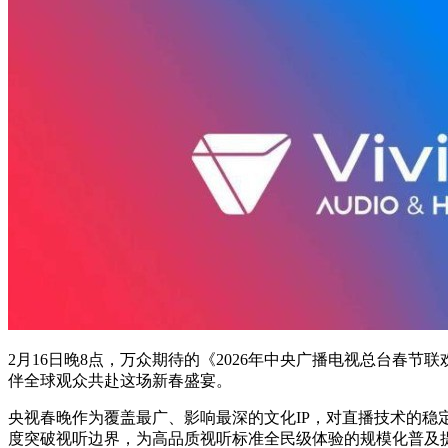
2月16日晚8点，万众期待的《2026年中央广播电视总台春
伴全球观众共赴这场新春盛宴。
央视春晚作为覆盖最广、影响最深的文化IP，对直播技术的稳定性
度突破视听边界，为高品质视听标准全民级体验的规模化普及