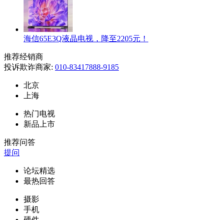
海信65E3Q液晶电视，降至2205元！
推荐经销商
投诉欺诈商家:
010-83417888-9185
北京
上海
热门电视
新品上市
推荐问答
提问
论坛精选
最热回答
摄影
手机
硬件