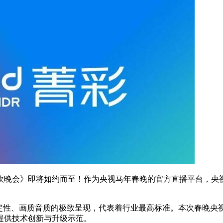
节联欢晚会》即将如约而至！作为央视马年春晚的官方直播平台，央视
、画质音质的极致呈现，代表着行业最高标准。本次春晚央视频直播将依
提供技术创新与升级示范。