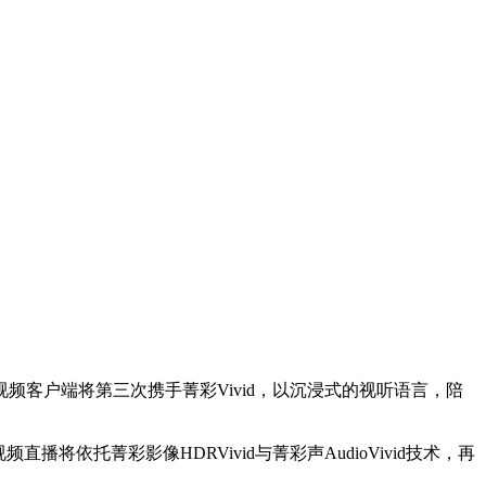
频客户端将第三次携手菁彩Vivid，以沉浸式的视听语言，陪
托菁彩影像HDRVivid与菁彩声AudioVivid技术，再