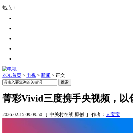
热点：
ZOL首页
>
电视
>
新闻
> 正文
菁彩Vivid三度携手央视频，以
2026-02-15 09:09:50
[ 中关村在线 原创 ]
作者：
人宝宝