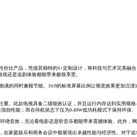
性价比产品，凭借其独特的S+定制设计，将科技与艺术完美融合。
游戏还是追剧体验都能带来极致享受。
色彩饱满的同时兼顾节能。16:9的标准屏幕比例让视觉效果更加沉
相当注重。此款电视具备二级能效认证，并且运行内存达到实用规格
供强劲性能；而在待机状态下仅为0.49W低功耗模式下保持环保。
声环绕音效，无论看电影还是听音乐都能带来震撼体验。此外，
器，在家庭娱乐和商务会议中都展现出卓越性能与经济性。对于追