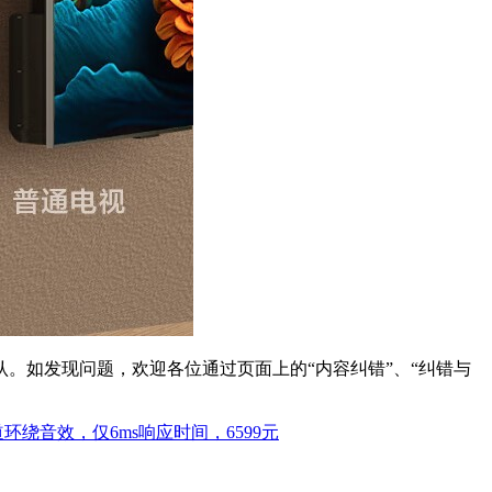
。如发现问题，欢迎各位通过页面上的“内容纠错”、“纠错与
声道环绕音效，仅6ms响应时间，6599元