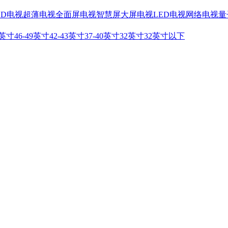
HD电视
超薄电视
全面屏电视
智慧屏
大屏电视
LED电视
网络电视
量
2英寸
46-49英寸
42-43英寸
37-40英寸
32英寸
32英寸以下