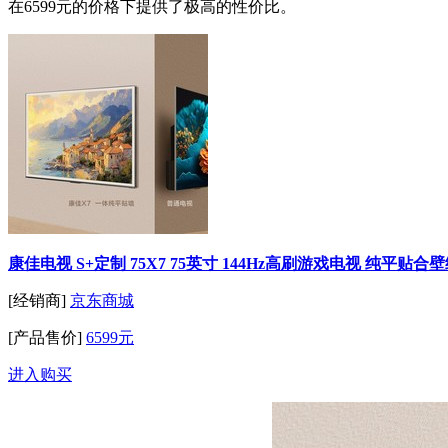
在6599元的价格下提供了极高的性价比。
康佳电视 S+定制 75X7 75英寸 144Hz高刷游戏电视 纯平贴
[经销商]
京东商城
[产品售价]
6599元
进入购买