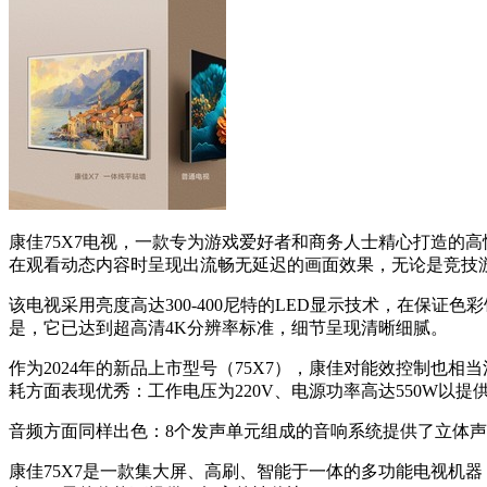
康佳75X7电视，一款专为游戏爱好者和商务人士精心打造的高
在观看动态内容时呈现出流畅无延迟的画面效果，无论是竞技
该电视采用亮度高达300-400尼特的LED显示技术，在保证
是，它已达到超高清4K分辨率标准，细节呈现清晰细腻。
作为2024年的新品上市型号（75X7），康佳对能效控制也
耗方面表现优秀：工作电压为220V、电源功率高达550W以提
音频方面同样出色：8个发声单元组成的音响系统提供了立体
康佳75X7是一款集大屏、高刷、智能于一体的多功能电视机