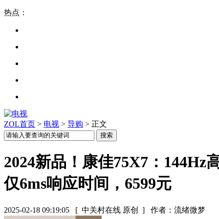
热点：
ZOL首页
>
电视
>
导购
> 正文
2024新品！康佳75X7：144
仅6ms响应时间，6599元
2025-02-18 09:19:05
[ 中关村在线 原创 ]
作者：流绪微梦