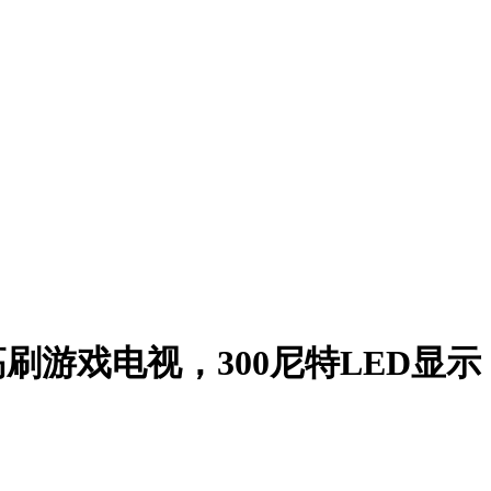
Hz高刷游戏电视，300尼特LED