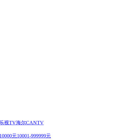
乐视TV
海尔
CANTV
-10000元
10001-999999元