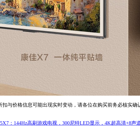
扣与价格信息可能出现实时变动，请各位在购买前务必核实确认
75X7：144Hz高刷游戏电视，300尼特LED显示，4K超高清+8