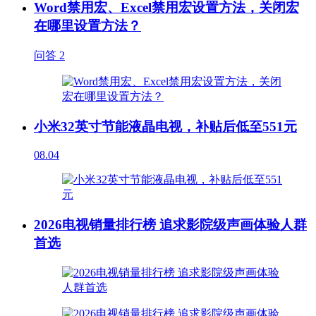
Word禁用宏、Excel禁用宏设置方法，关闭宏
在哪里设置方法？
问答
2
小米32英寸节能液晶电视，补贴后低至551元
08.04
2026电视销量排行榜 追求影院级声画体验人群
首选