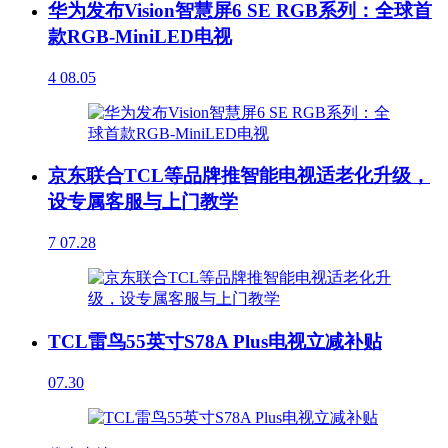
华为发布Vision智慧屏6 SE RGB系列：全球首
款RGB-MiniLED电视
4
08.05
京东联合TCL等品牌推智能电视适老化升级，
设专属客服与上门教学
7
07.28
TCL雷鸟55英寸S78A Plus电视立减补贴
07.30