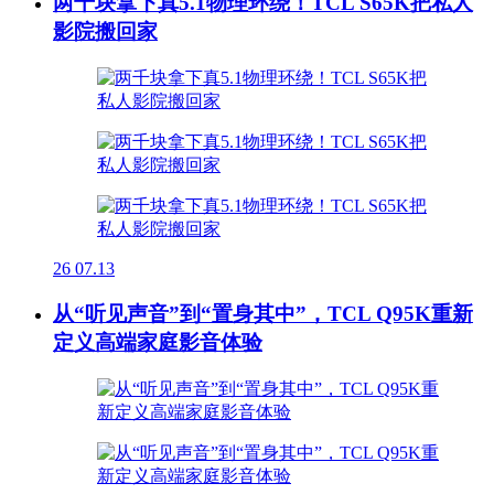
两千块拿下真5.1物理环绕！TCL S65K把私人
影院搬回家
26
07.13
从“听见声音”到“置身其中”，TCL Q95K重新
定义高端家庭影音体验