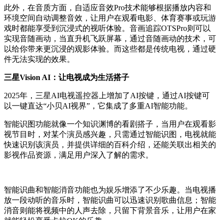
此外，在音质方面，自适应音效Pro技术能够根据播放内容和
环境空间自动调整音效，让用户在观看电影、体育赛事或玩游
戏时都能享受到沉浸式的视听体验。音画追踪OTSPro则可以
实现音随画动，当直升机飞跃屏幕，通过音随画动的技术，可
以给你带来更沉浸的观影体验。而这些都是传统电视，通过硬
件无法实现的效果。
三星Vision AI：让电视成为生活搭子
2025年，三星AI电视遥控器上增加了AI按键，通过AI按键可
以一键直达“小贝AI视界”，它集成了多重AI智能功能。
智能识图功能就像一个知识渊博的看剧搭子，当用户在观看影
视节目时，对某个演员感兴趣，只需通过智能识图，电视就能
快速识别该演员，并提供详细的百科介绍，还能关联出相关的
影视作品资源，满足用户深入了解的需求。
智能识曲和智能消音功能也为娱乐增添了不少乐趣。当电视播
放一段动听的音乐时，智能识曲可以迅速识别歌曲信息；智能
消音则能将视频中的人声去除，只留下背景音乐，让用户在家