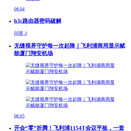
08.04
h3c路由器密码破解
问答
3
无缝视界守护每一次起降｜飞利浦商用显示赋
能厦门翔安机场
08.05
开会“零”折腾！飞利浦1154T会议平板，一套