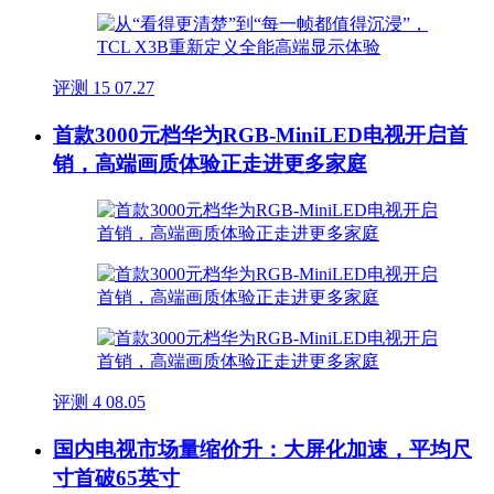
评测
15
07.27
首款3000元档华为RGB-MiniLED电视开启首
销，高端画质体验正走进更多家庭
评测
4
08.05
国内电视市场量缩价升：大屏化加速，平均尺
寸首破65英寸