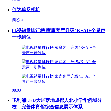
何为单反相机
问答
4
电视销量排行榜 家庭客厅升级4K+AI+全景声
一步到位
08.03
飞利浦LED大屏落地成都人北小学华侨城分
校，完善体育馆综合信息展示体系