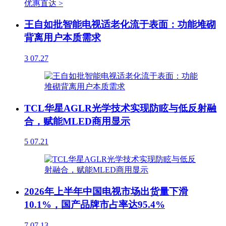
优惠直达 >
王自如批智能电视适老化流于表面：功能堆砌
背离用户本质需求
3
07.27
TCL华星AGLR光学技术实现防眩与低反射融
合，赋能MLED商用显示
5
07.21
2026年上半年中国电视市场出货量下滑
10.1%，国产品牌市占率达95.4%
7
07.13