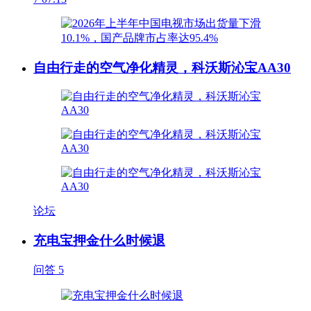
自由行走的空气净化精灵，科沃斯沁宝AA30
论坛
充电宝押金什么时候退
问答
5