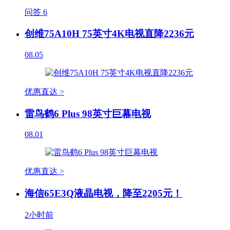
问答
6
创维75A10H 75英寸4K电视直降2236元
08.05
优惠直达 >
雷鸟鹤6 Plus 98英寸巨幕电视
08.01
优惠直达 >
海信65E3Q液晶电视，降至2205元！
2小时前