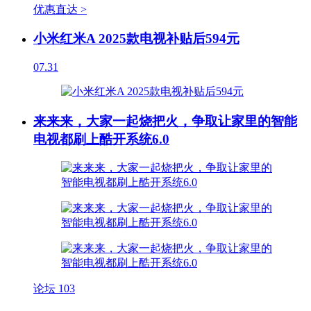
优惠直达 >
小米红米A 2025款电视补贴后594元
07.31
来来来，大家一起烧把火，争取让家里的智能
电视都刷上酷开系统6.0
论坛
103