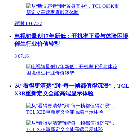
评测
19
07.27
电视销量创17年新低：开机率下滑与体验困境
催生行业价值转型
8
07.16
从“看得更清楚”到“每一帧都值得沉浸”，TCL
X3B重新定义全能高端显示体验