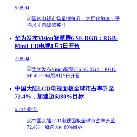
5
08.04
华为发布Vision智慧屏6 SE RGB：RGB-
MiniLED电视8月5日开售
7
08.04
中国大陆LCD电视面板全球市占率升至
72.4%，加速迈向80%目标
6
23小时前