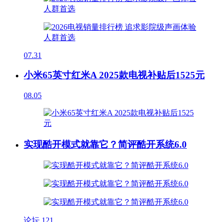
07.31
小米65英寸红米A 2025款电视补贴后1525元
08.05
实现酷开模式就靠它？简评酷开系统6.0
论坛
121