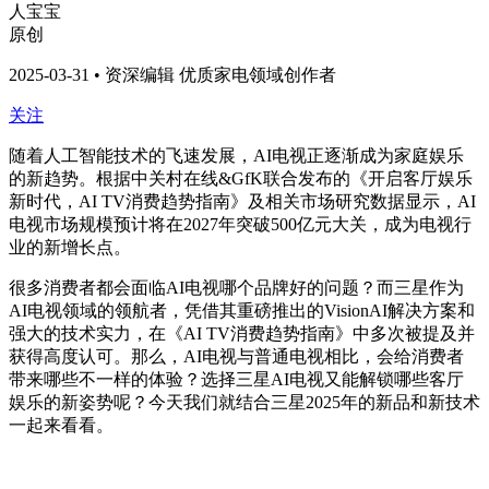
人宝宝
原创
2025-03-31 • 资深编辑 优质家电领域创作者
关注
随着人工智能技术的飞速发展，AI电视正逐渐成为家庭娱乐
的新趋势。根据中关村在线&GfK联合发布的《开启客厅娱乐
新时代，AI TV消费趋势指南》及相关市场研究数据显示，AI
电视市场规模预计将在2027年突破500亿元大关，成为电视行
业的新增长点。
很多消费者都会面临AI电视哪个品牌好的问题？而三星作为
AI电视领域的领航者，凭借其重磅推出的VisionAI解决方案和
强大的技术实力，在《AI TV消费趋势指南》中多次被提及并
获得高度认可。那么，AI电视与普通电视相比，会给消费者
带来哪些不一样的体验？选择三星AI电视又能解锁哪些客厅
娱乐的新姿势呢？今天我们就结合三星2025年的新品和新技术
一起来看看。