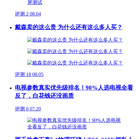
评测
2
08.04
戴森卖的这么贵 为什么还有这么多人买？
评测
18
08.05
电视参数真实优先级排名！90%人选电视全看
反了，白花钱还没画质
评测
6
07.20