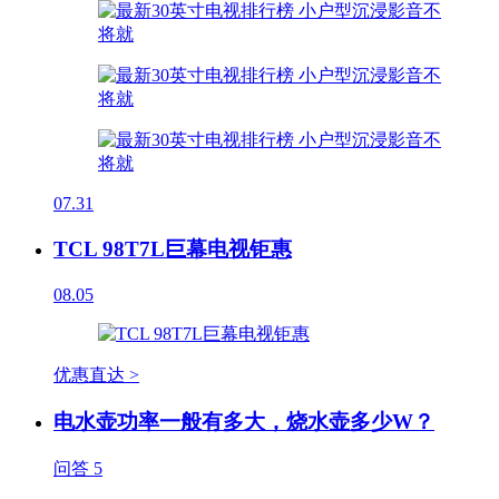
07.31
TCL 98T7L巨幕电视钜惠
08.05
优惠直达 >
电水壶功率一般有多大，烧水壶多少W？
问答
5