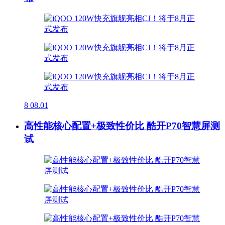
8
08.01
高性能核心配置+极致性价比 酷开P70智慧屏测
试