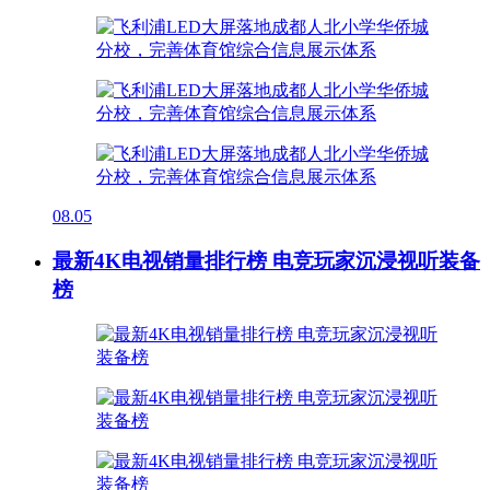
08.05
最新4K电视销量排行榜 电竞玩家沉浸视听装备
榜