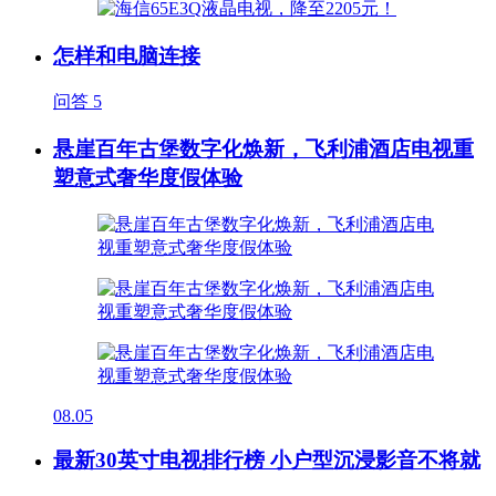
怎样和电脑连接
问答
5
悬崖百年古堡数字化焕新，飞利浦酒店电视重
塑意式奢华度假体验
08.05
最新30英寸电视排行榜 小户型沉浸影音不将就