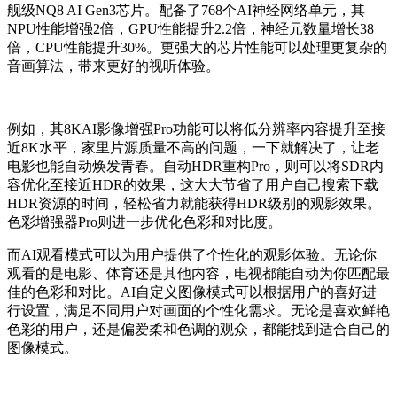
舰级NQ8 AI Gen3芯片。配备了768个AI神经网络单元，其
NPU性能增强2倍，GPU性能提升2.2倍，神经元数量增长38
倍，CPU性能提升30%。更强大的芯片性能可以处理更复杂的
音画算法，带来更好的视听体验。
例如，其8KAI影像增强Pro功能可以将低分辨率内容提升至接
近8K水平，家里片源质量不高的问题，一下就解决了，让老
电影也能自动焕发青春。自动HDR重构Pro，则可以将SDR内
容优化至接近HDR的效果，这大大节省了用户自己搜索下载
HDR资源的时间，轻松省力就能获得HDR级别的观影效果。
色彩增强器Pro则进一步优化色彩和对比度。
而AI观看模式可以为用户提供了个性化的观影体验。无论你
观看的是电影、体育还是其他内容，电视都能自动为你匹配最
佳的色彩和对比。AI自定义图像模式可以根据用户的喜好进
行设置，满足不同用户对画面的个性化需求。无论是喜欢鲜艳
色彩的用户，还是偏爱柔和色调的观众，都能找到适合自己的
图像模式。