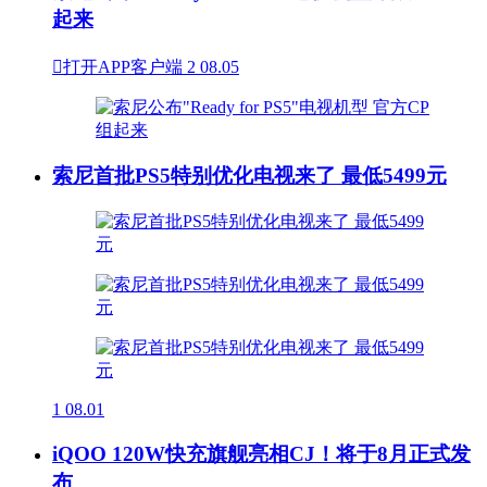
起来

打开APP客户端
2
08.05
索尼首批PS5特别优化电视来了 最低5499元
1
08.01
iQOO 120W快充旗舰亮相CJ！将于8月正式发
布