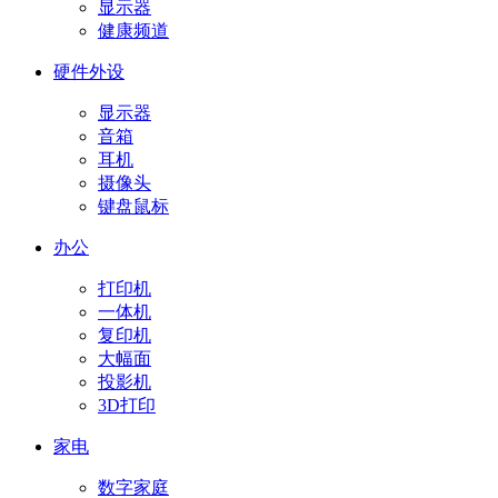
显示器
健康频道
硬件外设
显示器
音箱
耳机
摄像头
键盘鼠标
办公
打印机
一体机
复印机
大幅面
投影机
3D打印
家电
数字家庭