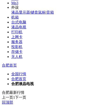
Mp3
外设
液晶显示器
|
键盘鼠标
|
音箱
机箱
台式电脑
液晶电视
打印机
上网卡
服务器
投影机
存储卡
无人机
合肥首页
全国行情
合肥首页
合肥液晶电视
合肥最新行情
上一页
1
下一页
回顶部