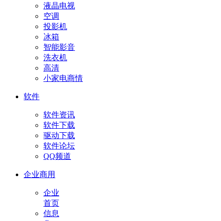
液晶电视
空调
投影机
冰箱
智能影音
洗衣机
高清
小家电商情
软件
软件资讯
软件下载
驱动下载
软件论坛
QQ频道
企业商用
企业
首页
信息