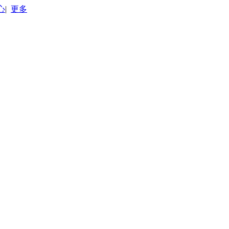
心
|
更多