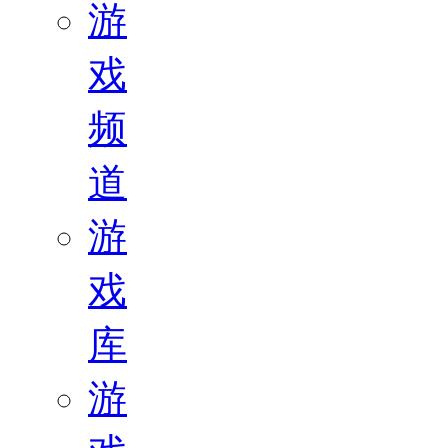
游
戏
频
道
游
戏
库
游