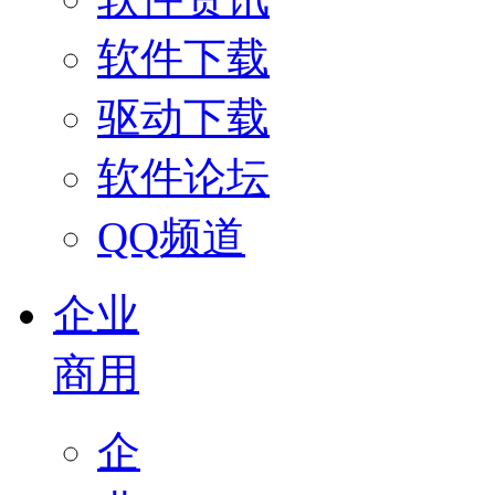
软件下载
驱动下载
软件论坛
QQ频道
企业
商用
企