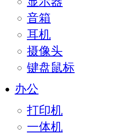
显示器
音箱
耳机
摄像头
键盘鼠标
办公
打印机
一体机