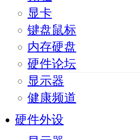
显卡
键盘鼠标
内存硬盘
硬件论坛
显示器
健康频道
硬件外设