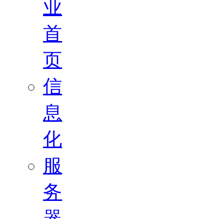
业
首
页
信
息
化
服
务
器