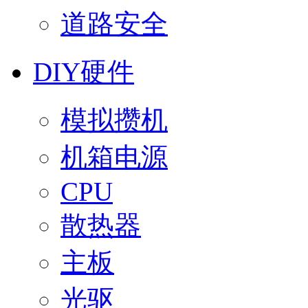
道路安全
DIY硬件
模拟攒机
机箱电源
CPU
散热器
主板
光驱