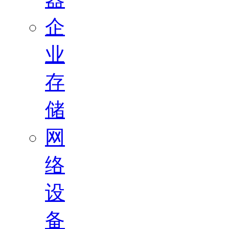
企
业
存
储
网
络
设
备