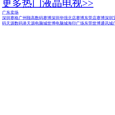
更多热门液晶电视>>
广东卖场
深圳赛格
广州颐高数码
赛博深圳华强北店
赛博东莞店
赛博深圳
码
天源数码港
天源电脑城
世博电脑城
海印广场
东莞世博通讯城