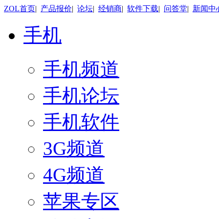
ZOL首页
|
产品报价
|
论坛
|
经销商
|
软件下载
|
问答堂
|
新闻中
手机
手机频道
手机论坛
手机软件
3G频道
4G频道
苹果专区