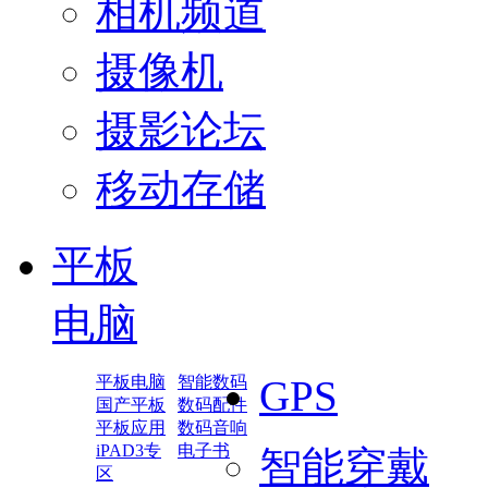
相机频道
摄像机
摄影论坛
移动存储
平板
电脑
平板电脑
智能数码
GPS
国产平板
数码配件
平板应用
数码音响
iPAD3专
电子书
智能穿戴
区