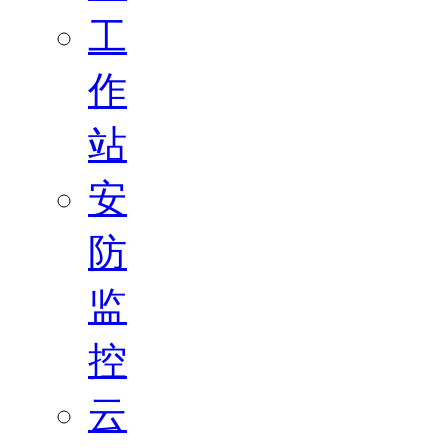
工
作
站
安
防
监
控
云