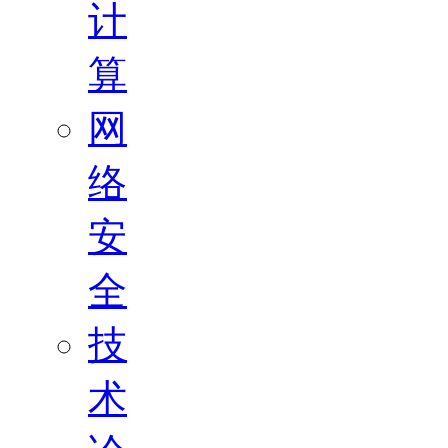
计
算
网
络
安
全
技
术