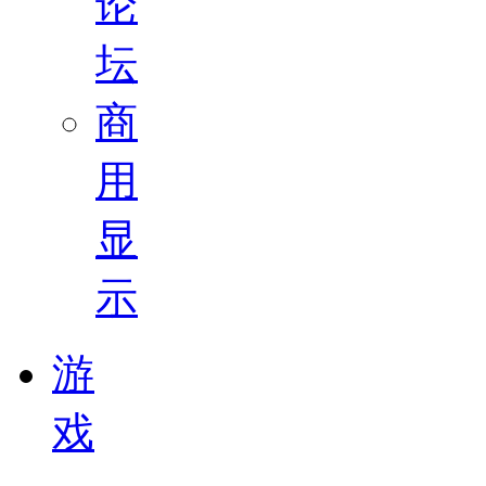
论
坛
商
用
显
示
游
戏