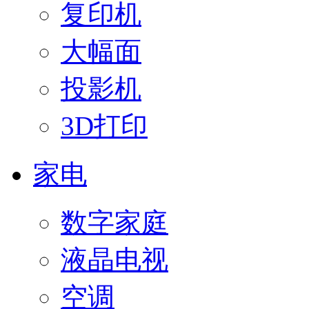
复印机
大幅面
投影机
3D打印
家电
数字家庭
液晶电视
空调